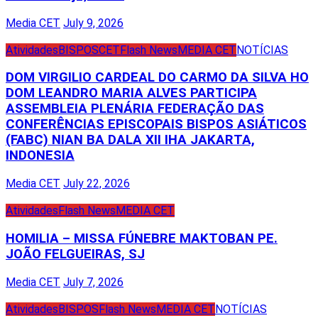
Media CET
July 9, 2026
Atividades
BISPOS
CET
Flash News
MEDIA CET
NOTÍCIAS
DOM VIRGILIO CARDEAL DO CARMO DA SILVA HO
DOM LEANDRO MARIA ALVES PARTICIPA
ASSEMBLEIA PLENÁRIA FEDERAÇÃO DAS
CONFERÊNCIAS EPISCOPAIS BISPOS ASIÁTICOS
(FABC) NIAN BA DALA XII IHA JAKARTA,
INDONESIA
Media CET
July 22, 2026
Atividades
Flash News
MEDIA CET
HOMILIA – MISSA FÚNEBRE MAKTOBAN PE.
JOÃO FELGUEIRAS, SJ
Media CET
July 7, 2026
Atividades
BISPOS
Flash News
MEDIA CET
NOTÍCIAS