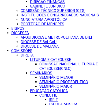
DIREÇÃO FINANÇAS
GABINETE JURÍDICO
COMISSÃO TÉCNICO SUPERIOR (CTS)
INSTITUIÇÕES E ENCARREGADOS NACIONAIS
NUNCIATURA APOSTÓLICA
PROTEÇÃO DE MENORES
BISPOS
DIOCESES
ARQUIDIOCESE METROPOLITANA DE DILI
DIOCESE DE BAUCAU
DIOCESE DE MALIANA
COMISSÕES
DIRETA
LITURGIA E CATEQUESE
COMISSÃO NACIONAL LITURGIA E
CATEQUESE(CNLC)
SEMINÁRIOS
SEMINÁRIO MENOR
SEMINÁRIO PROPEDÊUTICO
SEMINÁRIO MAIOR
EDUCAÇÃO CATÓLICA
CONECTIL
ISFIT
ESCOLA MÚSICA