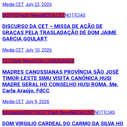
Media CET
July 22, 2026
BISPOS
Flash News
MEDIA CET
NOTÍCIAS
DISCURSO DA CET – MISSA DE AÇÃO DE
GRAÇAS PELA TRASLADAÇÃO DE DOM JAIME
GARCIA GOULART
Media CET
July 10, 2026
CET
Flash News
VIDA CONSAGRADA
MADRES CANOSSIANAS PROVÍNCIA SÃO JOSÉ
TIMOR-LESTE SIMU VISITA CANÓNICA HUSI
MADRE GERAL HO CONSELHO HUSI ROMA. Me.
Carla Araújo, FdCC
Media CET
July 9, 2026
Atividades
BISPOS
CET
Flash News
MEDIA CET
NOTÍCIAS
DOM VIRGILIO CARDEAL DO CARMO DA SILVA HO