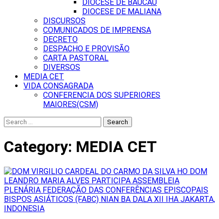
DIOCESE DE BAUCAU
DIOCESE DE MALIANA
DISCURSOS
COMUNICADOS DE IMPRENSA
DECRETO
DESPACHO E PROVISÃO
CARTA PASTORAL
DIVERSOS
MEDIA CET
VIDA CONSAGRADA
CONFERENCIA DOS SUPERIORES
MAIORES(CSM)
Search
for:
Category:
MEDIA CET