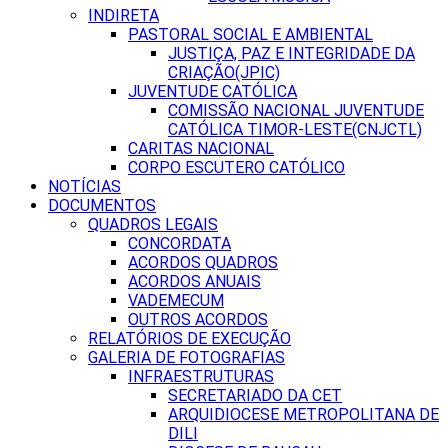
INDIRETA
PASTORAL SOCIAL E AMBIENTAL
JUSTIÇA, PAZ E INTEGRIDADE DA
CRIAÇÃO(JPIC)
JUVENTUDE CATÓLICA
COMISSÃO NACIONAL JUVENTUDE
CATÓLICA TIMOR-LESTE(CNJCTL)
CARITAS NACIONAL
CORPO ESCUTERO CATÓLICO
NOTÍCIAS
DOCUMENTOS
QUADROS LEGAIS
CONCORDATA
ACORDOS QUADROS
ACORDOS ANUAIS
VADEMECUM
OUTROS ACORDOS
RELATÓRIOS DE EXECUÇÃO
GALERIA DE FOTOGRAFIAS
INFRAESTRUTURAS
SECRETARIADO DA CET
ARQUIDIOCESE METROPOLITANA DE
DILI