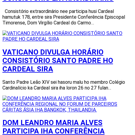
Consistório extraordinário nee participa husi Cardeal
hamutuk 178, entre sira Presidente Conferência Episcopal
Timorense, Dom Virgílio Cardeal do Carmo…
VATICANO DIVULGA HORÁRIO
CONSISTÓRIO SANTO PADRE HO
CARDEAL SIRA
Santo Padre Leão XIV sei hasoru malu ho membro Colégio
Cardinalício ka Cardeal sira iha loron 26 no 27 fulan…
DOM LEANDRO MARIA ALVES
PARTICIPA IHA CONFERÊNCIA