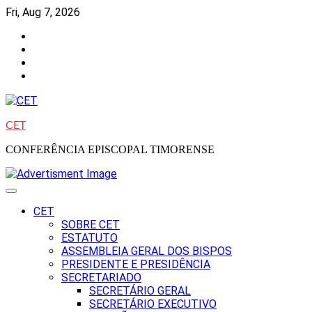
Skip
Fri, Aug 7, 2026
to
Facebook
content
Instagram
Twitter
Youtube
CET
CONFERÊNCIA EPISCOPAL TIMORENSE
CET
SOBRE CET
ESTATUTO
ASSEMBLEIA GERAL DOS BISPOS
PRESIDENTE E PRESIDÊNCIA
SECRETARIADO
SECRETÁRIO GERAL
SECRETÁRIO EXECUTIVO