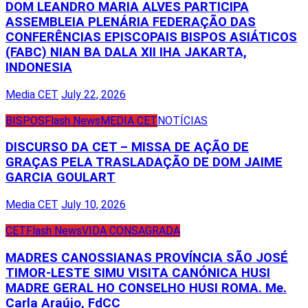
DOM LEANDRO MARIA ALVES PARTICIPA
ASSEMBLEIA PLENÁRIA FEDERAÇÃO DAS
CONFERÊNCIAS EPISCOPAIS BISPOS ASIÁTICOS
(FABC) NIAN BA DALA XII IHA JAKARTA,
INDONESIA
Media CET
July 22, 2026
BISPOS
Flash News
MEDIA CET
NOTÍCIAS
DISCURSO DA CET – MISSA DE AÇÃO DE
GRAÇAS PELA TRASLADAÇÃO DE DOM JAIME
GARCIA GOULART
Media CET
July 10, 2026
CET
Flash News
VIDA CONSAGRADA
MADRES CANOSSIANAS PROVÍNCIA SÃO JOSÉ
TIMOR-LESTE SIMU VISITA CANÓNICA HUSI
MADRE GERAL HO CONSELHO HUSI ROMA. Me.
Carla Araújo, FdCC