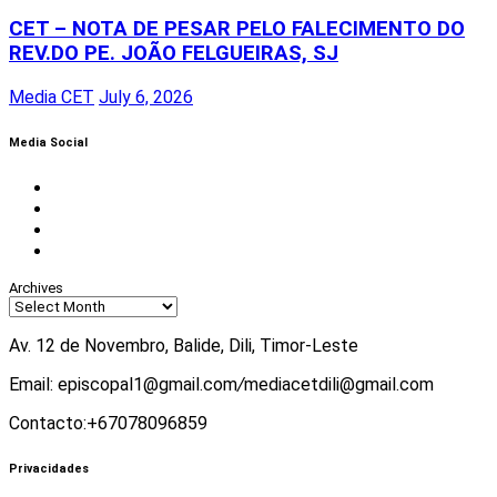
CET – NOTA DE PESAR PELO FALECIMENTO DO
REV.DO PE. JOÃO FELGUEIRAS, SJ
Media CET
July 6, 2026
Media Social
Facebook
Instagram
Twitter
Youtube
Archives
Av. 12 de Novembro, Balide, Dili, Timor-Leste
Email: episcopal1@gmail.com
/
mediacetdili@gmail.com
Contacto:+67078096859
Privacidades