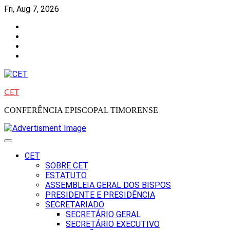
Skip
Fri, Aug 7, 2026
to
Facebook
content
Instagram
Twitter
Youtube
CET
CONFERÊNCIA EPISCOPAL TIMORENSE
CET
SOBRE CET
ESTATUTO
ASSEMBLEIA GERAL DOS BISPOS
PRESIDENTE E PRESIDÊNCIA
SECRETARIADO
SECRETÁRIO GERAL
SECRETÁRIO EXECUTIVO