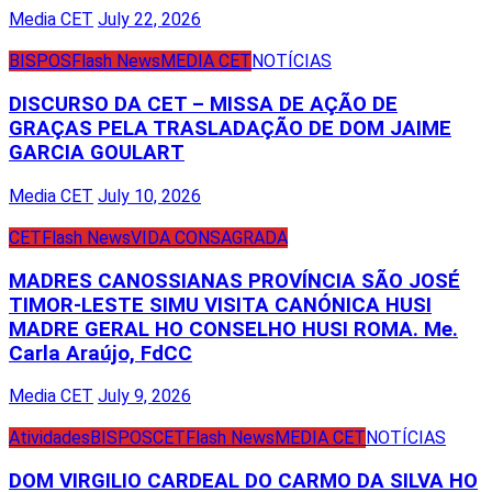
Media CET
July 22, 2026
BISPOS
Flash News
MEDIA CET
NOTÍCIAS
DISCURSO DA CET – MISSA DE AÇÃO DE
GRAÇAS PELA TRASLADAÇÃO DE DOM JAIME
GARCIA GOULART
Media CET
July 10, 2026
CET
Flash News
VIDA CONSAGRADA
MADRES CANOSSIANAS PROVÍNCIA SÃO JOSÉ
TIMOR-LESTE SIMU VISITA CANÓNICA HUSI
MADRE GERAL HO CONSELHO HUSI ROMA. Me.
Carla Araújo, FdCC
Media CET
July 9, 2026
Atividades
BISPOS
CET
Flash News
MEDIA CET
NOTÍCIAS
DOM VIRGILIO CARDEAL DO CARMO DA SILVA HO