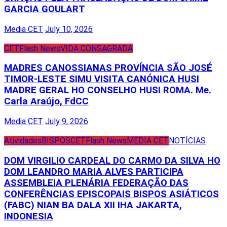
GARCIA GOULART
Media CET
July 10, 2026
CET
Flash News
VIDA CONSAGRADA
MADRES CANOSSIANAS PROVÍNCIA SÃO JOSÉ
TIMOR-LESTE SIMU VISITA CANÓNICA HUSI
MADRE GERAL HO CONSELHO HUSI ROMA. Me.
Carla Araújo, FdCC
Media CET
July 9, 2026
Atividades
BISPOS
CET
Flash News
MEDIA CET
NOTÍCIAS
DOM VIRGILIO CARDEAL DO CARMO DA SILVA HO
DOM LEANDRO MARIA ALVES PARTICIPA
ASSEMBLEIA PLENÁRIA FEDERAÇÃO DAS
CONFERÊNCIAS EPISCOPAIS BISPOS ASIÁTICOS
(FABC) NIAN BA DALA XII IHA JAKARTA,
INDONESIA