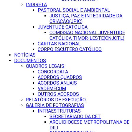
INDIRETA
PASTORAL SOCIAL E AMBIENTAL
JUSTIÇA, PAZ E INTEGRIDADE DA
CRIAÇÃO(JPIC)
JUVENTUDE CATÓLICA
COMISSÃO NACIONAL JUVENTUDE
CATÓLICA TIMOR-LESTE(CNJCTL)
CARITAS NACIONAL
CORPO ESCUTERO CATÓLICO
NOTÍCIAS
DOCUMENTOS
QUADROS LEGAIS
CONCORDATA
ACORDOS QUADROS
ACORDOS ANUAIS
VADEMECUM
OUTROS ACORDOS
RELATÓRIOS DE EXECUÇÃO
GALERIA DE FOTOGRAFIAS
INFRAESTRUTURAS
SECRETARIADO DA CET
ARQUIDIOCESE METROPOLITANA DE
DILI