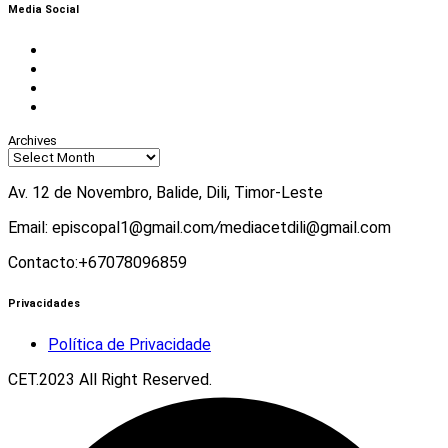
Media Social
Facebook
Instagram
Twitter
Youtube
Archives
Av. 12 de Novembro, Balide, Dili, Timor-Leste
Email: episcopal1@gmail.com
/
mediacetdili@gmail.com
Contacto:+67078096859
Privacidades
Política de Privacidade
CET.2023 All Right Reserved.