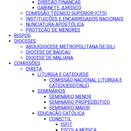
DIREÇÃO FINANÇAS
GABINETE JURÍDICO
COMISSÃO TÉCNICO SUPERIOR (CTS)
INSTITUIÇÕES E ENCARREGADOS NACIONAIS
NUNCIATURA APOSTÓLICA
PROTEÇÃO DE MENORES
BISPOS
DIOCESES
ARQUIDIOCESE METROPOLITANA DE DILI
DIOCESE DE BAUCAU
DIOCESE DE MALIANA
COMISSÕES
DIRETA
LITURGIA E CATEQUESE
COMISSÃO NACIONAL LITURGIA E
CATEQUESE(CNLC)
SEMINÁRIOS
SEMINÁRIO MENOR
SEMINÁRIO PROPEDÊUTICO
SEMINÁRIO MAIOR
EDUCAÇÃO CATÓLICA
CONECTIL
ISFIT
ESCOLA MÚSICA