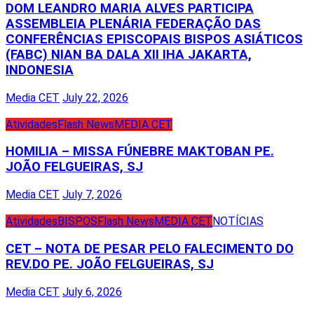
DOM LEANDRO MARIA ALVES PARTICIPA
ASSEMBLEIA PLENÁRIA FEDERAÇÃO DAS
CONFERÊNCIAS EPISCOPAIS BISPOS ASIÁTICOS
(FABC) NIAN BA DALA XII IHA JAKARTA,
INDONESIA
Media CET
July 22, 2026
Atividades
Flash News
MEDIA CET
HOMILIA – MISSA FÚNEBRE MAKTOBAN PE.
JOÃO FELGUEIRAS, SJ
Media CET
July 7, 2026
Atividades
BISPOS
Flash News
MEDIA CET
NOTÍCIAS
CET – NOTA DE PESAR PELO FALECIMENTO DO
REV.DO PE. JOÃO FELGUEIRAS, SJ
Media CET
July 6, 2026