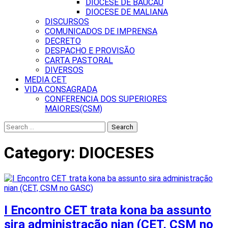
DIOCESE DE BAUCAU
DIOCESE DE MALIANA
DISCURSOS
COMUNICADOS DE IMPRENSA
DECRETO
DESPACHO E PROVISÃO
CARTA PASTORAL
DIVERSOS
MEDIA CET
VIDA CONSAGRADA
CONFERENCIA DOS SUPERIORES
MAIORES(CSM)
Search
for:
Category:
DIOCESES
I Encontro CET trata kona ba assunto
sira administração nian (CET, CSM no