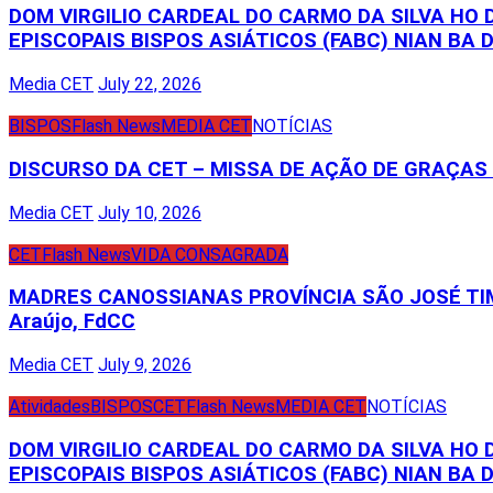
DOM VIRGILIO CARDEAL DO CARMO DA SILVA HO
EPISCOPAIS BISPOS ASIÁTICOS (FABC) NIAN BA D
Media CET
July 22, 2026
BISPOS
Flash News
MEDIA CET
NOTÍCIAS
DISCURSO DA CET – MISSA DE AÇÃO DE GRAÇA
Media CET
July 10, 2026
CET
Flash News
VIDA CONSAGRADA
MADRES CANOSSIANAS PROVÍNCIA SÃO JOSÉ TIM
Araújo, FdCC
Media CET
July 9, 2026
Atividades
BISPOS
CET
Flash News
MEDIA CET
NOTÍCIAS
DOM VIRGILIO CARDEAL DO CARMO DA SILVA HO
EPISCOPAIS BISPOS ASIÁTICOS (FABC) NIAN BA D