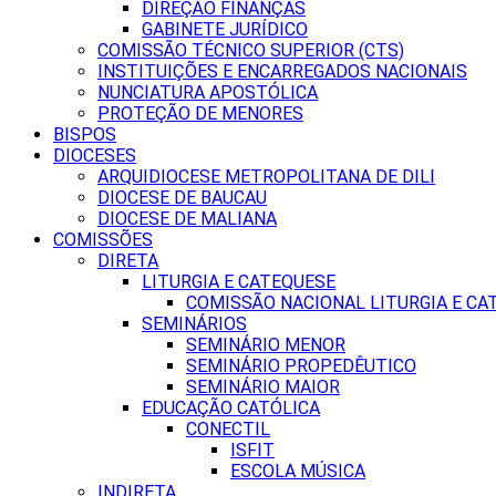
DIREÇÃO FINANÇAS
GABINETE JURÍDICO
COMISSÃO TÉCNICO SUPERIOR (CTS)
INSTITUIÇÕES E ENCARREGADOS NACIONAIS
NUNCIATURA APOSTÓLICA
PROTEÇÃO DE MENORES
BISPOS
DIOCESES
ARQUIDIOCESE METROPOLITANA DE DILI
DIOCESE DE BAUCAU
DIOCESE DE MALIANA
COMISSÕES
DIRETA
LITURGIA E CATEQUESE
COMISSÃO NACIONAL LITURGIA E CA
SEMINÁRIOS
SEMINÁRIO MENOR
SEMINÁRIO PROPEDÊUTICO
SEMINÁRIO MAIOR
EDUCAÇÃO CATÓLICA
CONECTIL
ISFIT
ESCOLA MÚSICA
INDIRETA