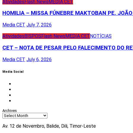
Atividades
Flash News
MEDIA CET
HOMILIA – MISSA FÚNEBRE MAKTOBAN PE. JOÃO 
Media CET
July 7, 2026
Atividades
BISPOS
Flash News
MEDIA CET
NOTÍCIAS
CET – NOTA DE PESAR PELO FALECIMENTO DO REV
Media CET
July 6, 2026
Media Social
Facebook
Instagram
Twitter
Youtube
Archives
Av. 12 de Novembro, Balide, Dili, Timor-Leste