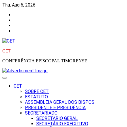
Skip
Thu, Aug 6, 2026
to
Facebook
content
Instagram
Twitter
Youtube
CET
CONFERÊNCIA EPISCOPAL TIMORENSE
CET
SOBRE CET
ESTATUTO
ASSEMBLEIA GERAL DOS BISPOS
PRESIDENTE E PRESIDÊNCIA
SECRETARIADO
SECRETÁRIO GERAL
SECRETÁRIO EXECUTIVO