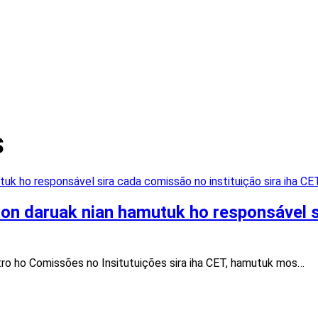
S
ron daruak nian hamutuk ho responsável s
tro ho Comissões no Insitutuições sira iha CET, hamutuk mos…