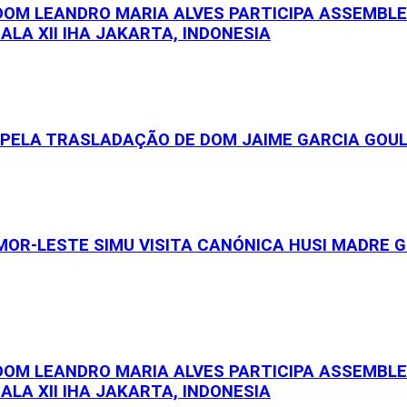
 DOM LEANDRO MARIA ALVES PARTICIPA ASSEMBL
ALA XII IHA JAKARTA, INDONESIA
S PELA TRASLADAÇÃO DE DOM JAIME GARCIA GOU
OR-LESTE SIMU VISITA CANÓNICA HUSI MADRE GE
 DOM LEANDRO MARIA ALVES PARTICIPA ASSEMBL
ALA XII IHA JAKARTA, INDONESIA