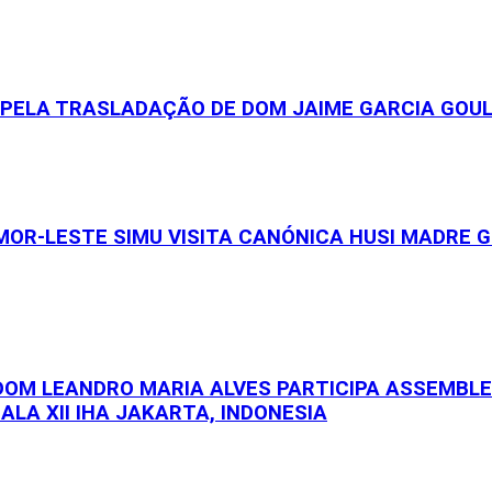
S PELA TRASLADAÇÃO DE DOM JAIME GARCIA GOU
OR-LESTE SIMU VISITA CANÓNICA HUSI MADRE GE
 DOM LEANDRO MARIA ALVES PARTICIPA ASSEMBL
ALA XII IHA JAKARTA, INDONESIA