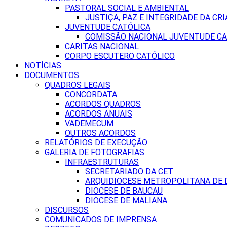
PASTORAL SOCIAL E AMBIENTAL
JUSTIÇA, PAZ E INTEGRIDADE DA CRI
JUVENTUDE CATÓLICA
COMISSÃO NACIONAL JUVENTUDE CA
CARITAS NACIONAL
CORPO ESCUTERO CATÓLICO
NOTÍCIAS
DOCUMENTOS
QUADROS LEGAIS
CONCORDATA
ACORDOS QUADROS
ACORDOS ANUAIS
VADEMECUM
OUTROS ACORDOS
RELATÓRIOS DE EXECUÇÃO
GALERIA DE FOTOGRAFIAS
INFRAESTRUTURAS
SECRETARIADO DA CET
ARQUIDIOCESE METROPOLITANA DE D
DIOCESE DE BAUCAU
DIOCESE DE MALIANA
DISCURSOS
COMUNICADOS DE IMPRENSA