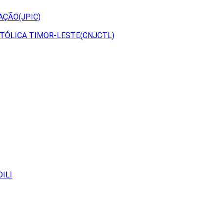
AÇÃO(JPIC)
TÓLICA TIMOR-LESTE(CNJCTL)
ILI