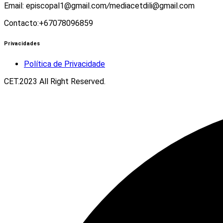
Email: episcopal1@gmail.com
/
mediacetdili@gmail.com
Contacto:+67078096859
Privacidades
Política de Privacidade
CET.2023 All Right Reserved.