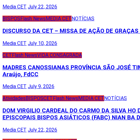
Media CET
July 22, 2026
BISPOS
Flash News
MEDIA CET
NOTÍCIAS
DISCURSO DA CET – MISSA DE AÇÃO DE GRAÇA
Media CET
July 10, 2026
CET
Flash News
VIDA CONSAGRADA
MADRES CANOSSIANAS PROVÍNCIA SÃO JOSÉ TIM
Araújo, FdCC
Media CET
July 9, 2026
Atividades
BISPOS
CET
Flash News
MEDIA CET
NOTÍCIAS
DOM VIRGILIO CARDEAL DO CARMO DA SILVA HO
EPISCOPAIS BISPOS ASIÁTICOS (FABC) NIAN BA D
Media CET
July 22, 2026