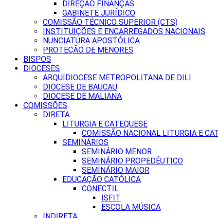
DIREÇÃO FINANÇAS
GABINETE JURÍDICO
COMISSÃO TÉCNICO SUPERIOR (CTS)
INSTITUIÇÕES E ENCARREGADOS NACIONAIS
NUNCIATURA APOSTÓLICA
PROTEÇÃO DE MENORES
BISPOS
DIOCESES
ARQUIDIOCESE METROPOLITANA DE DILI
DIOCESE DE BAUCAU
DIOCESE DE MALIANA
COMISSÕES
DIRETA
LITURGIA E CATEQUESE
COMISSÃO NACIONAL LITURGIA E CA
SEMINÁRIOS
SEMINÁRIO MENOR
SEMINÁRIO PROPEDÊUTICO
SEMINÁRIO MAIOR
EDUCAÇÃO CATÓLICA
CONECTIL
ISFIT
ESCOLA MÚSICA
INDIRETA