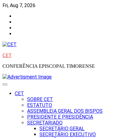
Skip
Fri, Aug 7, 2026
to
Facebook
content
Instagram
Twitter
Youtube
CET
CONFERÊNCIA EPISCOPAL TIMORENSE
CET
SOBRE CET
ESTATUTO
ASSEMBLEIA GERAL DOS BISPOS
PRESIDENTE E PRESIDÊNCIA
SECRETARIADO
SECRETÁRIO GERAL
SECRETÁRIO EXECUTIVO