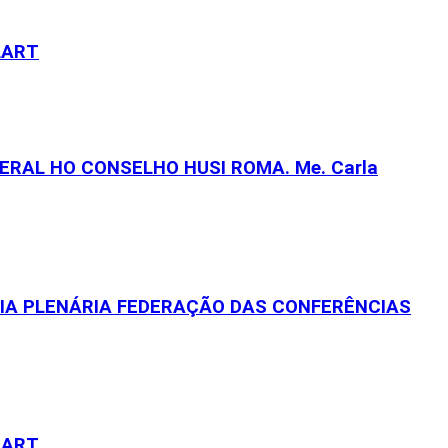
LART
RAL HO CONSELHO HUSI ROMA. Me. Carla
EIA PLENÁRIA FEDERAÇÃO DAS CONFERÊNCIAS
LART