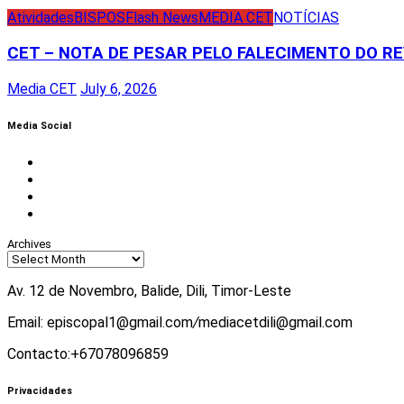
Atividades
BISPOS
Flash News
MEDIA CET
NOTÍCIAS
CET – NOTA DE PESAR PELO FALECIMENTO DO REV
Media CET
July 6, 2026
Media Social
Facebook
Instagram
Twitter
Youtube
Archives
Av. 12 de Novembro, Balide, Dili, Timor-Leste
Email: episcopal1@gmail.com
/
mediacetdili@gmail.com
Contacto:+67078096859
Privacidades