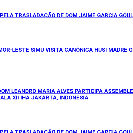
S PELA TRASLADAÇÃO DE DOM JAIME GARCIA GOU
OR-LESTE SIMU VISITA CANÓNICA HUSI MADRE GE
 DOM LEANDRO MARIA ALVES PARTICIPA ASSEMBL
ALA XII IHA JAKARTA, INDONESIA
S PELA TRASLADAÇÃO DE DOM JAIME GARCIA GOU