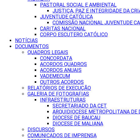
PASTORAL SOCIAL E AMBIENTAL
JUSTIÇA, PAZ E INTEGRIDADE DA CRI
JUVENTUDE CATÓLICA
COMISSÃO NACIONAL JUVENTUDE CA
CARITAS NACIONAL
CORPO ESCUTERO CATÓLICO
NOTÍCIAS
DOCUMENTOS
QUADROS LEGAIS
CONCORDATA
ACORDOS QUADROS
ACORDOS ANUAIS
VADEMECUM
OUTROS ACORDOS
RELATÓRIOS DE EXECUÇÃO
GALERIA DE FOTOGRAFIAS
INFRAESTRUTURAS
SECRETARIADO DA CET
ARQUIDIOCESE METROPOLITANA DE D
DIOCESE DE BAUCAU
DIOCESE DE MALIANA
DISCURSOS
COMUNICADOS DE IMPRENSA