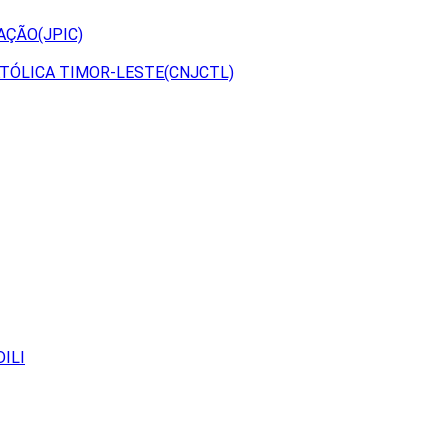
AÇÃO(JPIC)
TÓLICA TIMOR-LESTE(CNJCTL)
ILI