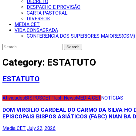
DECRETO
DESPACHO E PROVISÃO
CARTA PASTORAL
DIVERSOS
MEDIA CET
VIDA CONSAGRADA
CONFERENCIA DOS SUPERIORES MAIORES(CSM)
Search
for:
Category:
ESTATUTO
ESTATUTO
Atividades
BISPOS
CET
Flash News
MEDIA CET
NOTÍCIAS
DOM VIRGILIO CARDEAL DO CARMO DA SILVA HO
EPISCOPAIS BISPOS ASIÁTICOS (FABC) NIAN BA D
Media CET
July 22, 2026