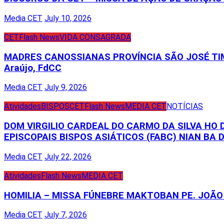
Media CET
July 10, 2026
CET
Flash News
VIDA CONSAGRADA
MADRES CANOSSIANAS PROVÍNCIA SÃO JOSÉ TIM
Araújo, FdCC
Media CET
July 9, 2026
Atividades
BISPOS
CET
Flash News
MEDIA CET
NOTÍCIAS
DOM VIRGILIO CARDEAL DO CARMO DA SILVA HO
EPISCOPAIS BISPOS ASIÁTICOS (FABC) NIAN BA D
Media CET
July 22, 2026
Atividades
Flash News
MEDIA CET
HOMILIA – MISSA FÚNEBRE MAKTOBAN PE. JOÃO 
Media CET
July 7, 2026