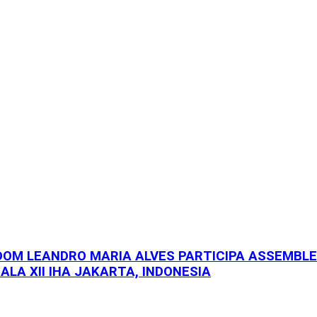
 DOM LEANDRO MARIA ALVES PARTICIPA ASSEMBL
ALA XII IHA JAKARTA, INDONESIA