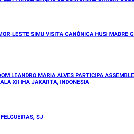
OR-LESTE SIMU VISITA CANÓNICA HUSI MADRE GE
 DOM LEANDRO MARIA ALVES PARTICIPA ASSEMBL
ALA XII IHA JAKARTA, INDONESIA
FELGUEIRAS, SJ