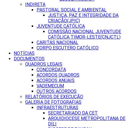
INDIRETA
PASTORAL SOCIAL E AMBIENTAL
JUSTIÇA, PAZ E INTEGRIDADE DA
CRIAÇÃO(JPIC)
JUVENTUDE CATÓLICA
COMISSÃO NACIONAL JUVENTUDE
CATÓLICA TIMOR-LESTE(CNJCTL)
CARITAS NACIONAL
CORPO ESCUTERO CATÓLICO
NOTÍCIAS
DOCUMENTOS
QUADROS LEGAIS
CONCORDATA
ACORDOS QUADROS
ACORDOS ANUAIS
VADEMECUM
OUTROS ACORDOS
RELATÓRIOS DE EXECUÇÃO
GALERIA DE FOTOGRAFIAS
INFRAESTRUTURAS
SECRETARIADO DA CET
ARQUIDIOCESE METROPOLITANA DE
DILI