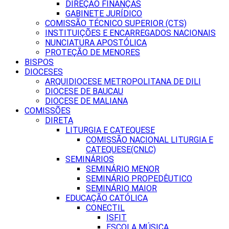
DIREÇÃO FINANÇAS
GABINETE JURÍDICO
COMISSÃO TÉCNICO SUPERIOR (CTS)
INSTITUIÇÕES E ENCARREGADOS NACIONAIS
NUNCIATURA APOSTÓLICA
PROTEÇÃO DE MENORES
BISPOS
DIOCESES
ARQUIDIOCESE METROPOLITANA DE DILI
DIOCESE DE BAUCAU
DIOCESE DE MALIANA
COMISSÕES
DIRETA
LITURGIA E CATEQUESE
COMISSÃO NACIONAL LITURGIA E
CATEQUESE(CNLC)
SEMINÁRIOS
SEMINÁRIO MENOR
SEMINÁRIO PROPEDÊUTICO
SEMINÁRIO MAIOR
EDUCAÇÃO CATÓLICA
CONECTIL
ISFIT
ESCOLA MÚSICA