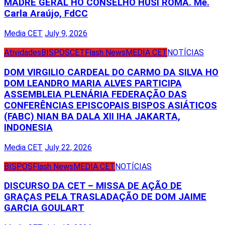
MADRE GERAL HO CONSELHO HUSI ROMA. Me.
Carla Araújo, FdCC
Media CET
July 9, 2026
Atividades
BISPOS
CET
Flash News
MEDIA CET
NOTÍCIAS
DOM VIRGILIO CARDEAL DO CARMO DA SILVA HO
DOM LEANDRO MARIA ALVES PARTICIPA
ASSEMBLEIA PLENÁRIA FEDERAÇÃO DAS
CONFERÊNCIAS EPISCOPAIS BISPOS ASIÁTICOS
(FABC) NIAN BA DALA XII IHA JAKARTA,
INDONESIA
Media CET
July 22, 2026
BISPOS
Flash News
MEDIA CET
NOTÍCIAS
DISCURSO DA CET – MISSA DE AÇÃO DE
GRAÇAS PELA TRASLADAÇÃO DE DOM JAIME
GARCIA GOULART