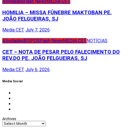
Atividades
Flash News
MEDIA CET
HOMILIA – MISSA FÚNEBRE MAKTOBAN PE.
JOÃO FELGUEIRAS, SJ
Media CET
July 7, 2026
Atividades
BISPOS
Flash News
MEDIA CET
NOTÍCIAS
CET – NOTA DE PESAR PELO FALECIMENTO DO
REV.DO PE. JOÃO FELGUEIRAS, SJ
Media CET
July 6, 2026
Media Social
Facebook
Instagram
Twitter
Youtube
Archives