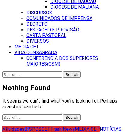
DIOCESE DE BAUCAU
DIOCESE DE MALIANA
DISCURSOS
COMUNICADOS DE IMPRENSA
DECRETO
DESPACHO E PROVISÃO
CARTA PASTORAL
DIVERSOS
MEDIA CET
VIDA CONSAGRADA
CONFERENCIA DOS SUPERIORES
MAIORES(CSM)
Search
for:
Nothing Found
It seems we can’t find what you’re looking for. Perhaps
searching can help.
Search
for:
Atividades
BISPOS
CET
Flash News
MEDIA CET
NOTÍCIAS