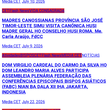
Media CET
July 10, 2026
CET
Flash News
VIDA CONSAGRADA
MADRES CANOSSIANAS PROVÍNCIA SÃO JOSÉ
TIMOR-LESTE SIMU VISITA CANÓNICA HUSI
MADRE GERAL HO CONSELHO HUSI ROMA. Me.
Carla Araújo, FdCC
Media CET
July 9, 2026
Atividades
BISPOS
CET
Flash News
MEDIA CET
NOTÍCIAS
DOM VIRGILIO CARDEAL DO CARMO DA SILVA HO
DOM LEANDRO MARIA ALVES PARTICIPA
ASSEMBLEIA PLENÁRIA FEDERAÇÃO DAS
CONFERÊNCIAS EPISCOPAIS BISPOS ASIÁTICOS
(FABC) NIAN BA DALA XII IHA JAKARTA,
INDONESIA
Media CET
July 22, 2026