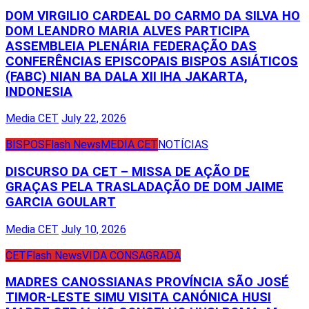
DOM VIRGILIO CARDEAL DO CARMO DA SILVA HO
DOM LEANDRO MARIA ALVES PARTICIPA
ASSEMBLEIA PLENÁRIA FEDERAÇÃO DAS
CONFERÊNCIAS EPISCOPAIS BISPOS ASIÁTICOS
(FABC) NIAN BA DALA XII IHA JAKARTA,
INDONESIA
Media CET
July 22, 2026
BISPOS
Flash News
MEDIA CET
NOTÍCIAS
DISCURSO DA CET – MISSA DE AÇÃO DE
GRAÇAS PELA TRASLADAÇÃO DE DOM JAIME
GARCIA GOULART
Media CET
July 10, 2026
CET
Flash News
VIDA CONSAGRADA
MADRES CANOSSIANAS PROVÍNCIA SÃO JOSÉ
TIMOR-LESTE SIMU VISITA CANÓNICA HUSI