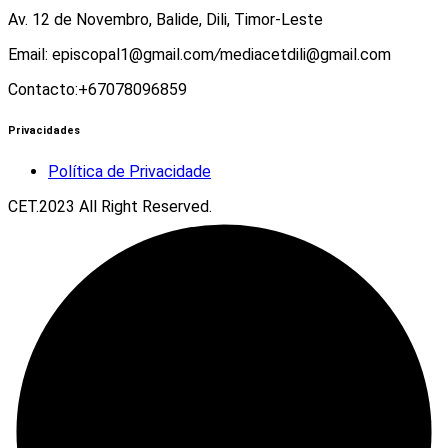
Av. 12 de Novembro, Balide, Dili, Timor-Leste
Email: episcopal1@gmail.com
/
mediacetdili@gmail.com
Contacto:+67078096859
Privacidades
Política de Privacidade
CET.2023 All Right Reserved.