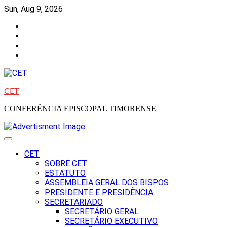
Skip
Sun, Aug 9, 2026
to
Facebook
content
Instagram
Twitter
Youtube
CET
CONFERÊNCIA EPISCOPAL TIMORENSE
CET
SOBRE CET
ESTATUTO
ASSEMBLEIA GERAL DOS BISPOS
PRESIDENTE E PRESIDÊNCIA
SECRETARIADO
SECRETÁRIO GERAL
SECRETÁRIO EXECUTIVO