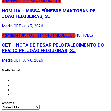
Atividades
Flash News
MEDIA CET
HOMILIA – MISSA FÚNEBRE MAKTOBAN PE.
JOÃO FELGUEIRAS, SJ
Media CET
July 7, 2026
Atividades
BISPOS
Flash News
MEDIA CET
NOTÍCIAS
CET – NOTA DE PESAR PELO FALECIMENTO DO
REV.DO PE. JOÃO FELGUEIRAS, SJ
Media CET
July 6, 2026
Media Social
Facebook
Instagram
Twitter
Youtube
Archives