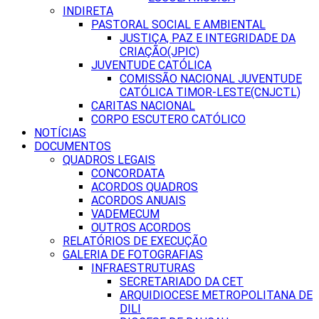
INDIRETA
PASTORAL SOCIAL E AMBIENTAL
JUSTIÇA, PAZ E INTEGRIDADE DA
CRIAÇÃO(JPIC)
JUVENTUDE CATÓLICA
COMISSÃO NACIONAL JUVENTUDE
CATÓLICA TIMOR-LESTE(CNJCTL)
CARITAS NACIONAL
CORPO ESCUTERO CATÓLICO
NOTÍCIAS
DOCUMENTOS
QUADROS LEGAIS
CONCORDATA
ACORDOS QUADROS
ACORDOS ANUAIS
VADEMECUM
OUTROS ACORDOS
RELATÓRIOS DE EXECUÇÃO
GALERIA DE FOTOGRAFIAS
INFRAESTRUTURAS
SECRETARIADO DA CET
ARQUIDIOCESE METROPOLITANA DE
DILI