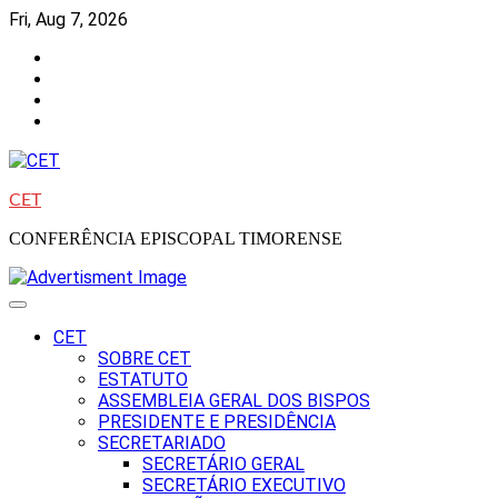
Skip
Fri, Aug 7, 2026
to
Facebook
content
Instagram
Twitter
Youtube
CET
CONFERÊNCIA EPISCOPAL TIMORENSE
CET
SOBRE CET
ESTATUTO
ASSEMBLEIA GERAL DOS BISPOS
PRESIDENTE E PRESIDÊNCIA
SECRETARIADO
SECRETÁRIO GERAL
SECRETÁRIO EXECUTIVO