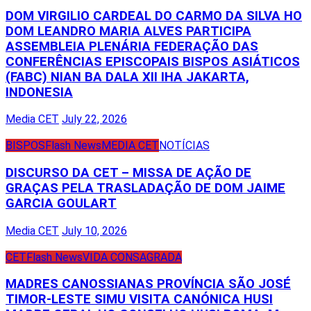
DOM VIRGILIO CARDEAL DO CARMO DA SILVA HO
DOM LEANDRO MARIA ALVES PARTICIPA
ASSEMBLEIA PLENÁRIA FEDERAÇÃO DAS
CONFERÊNCIAS EPISCOPAIS BISPOS ASIÁTICOS
(FABC) NIAN BA DALA XII IHA JAKARTA,
INDONESIA
Media CET
July 22, 2026
BISPOS
Flash News
MEDIA CET
NOTÍCIAS
DISCURSO DA CET – MISSA DE AÇÃO DE
GRAÇAS PELA TRASLADAÇÃO DE DOM JAIME
GARCIA GOULART
Media CET
July 10, 2026
CET
Flash News
VIDA CONSAGRADA
MADRES CANOSSIANAS PROVÍNCIA SÃO JOSÉ
TIMOR-LESTE SIMU VISITA CANÓNICA HUSI