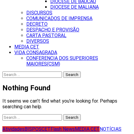
DIOCESE DE BAUCAU
DIOCESE DE MALIANA
DISCURSOS
COMUNICADOS DE IMPRENSA
DECRETO
DESPACHO E PROVISÃO
CARTA PASTORAL
DIVERSOS
MEDIA CET
VIDA CONSAGRADA
CONFERENCIA DOS SUPERIORES
MAIORES(CSM)
Search
for:
Nothing Found
It seems we can’t find what you’re looking for. Perhaps
searching can help.
Search
for:
Atividades
BISPOS
CET
Flash News
MEDIA CET
NOTÍCIAS