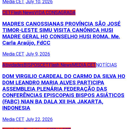
Media CET
July 10, 2026
CET
Flash News
VIDA CONSAGRADA
MADRES CANOSSIANAS PROVÍNCIA SÃO JOSÉ
TIMOR-LESTE SIMU VISITA CANÓNICA HUSI
MADRE GERAL HO CONSELHO HUSI ROMA. Me.
Carla Araújo, FdCC
Media CET
July 9, 2026
Atividades
BISPOS
CET
Flash News
MEDIA CET
NOTÍCIAS
DOM VIRGILIO CARDEAL DO CARMO DA SILVA HO
DOM LEANDRO MARIA ALVES PARTICIPA
ASSEMBLEIA PLENÁRIA FEDERAÇÃO DAS
CONFERÊNCIAS EPISCOPAIS BISPOS ASIÁTICOS
(FABC) NIAN BA DALA XII IHA JAKARTA,
INDONESIA
Media CET
July 22, 2026