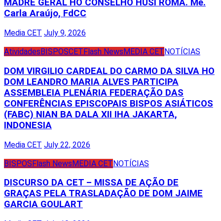
MADRE GERAL HO CONSELHO HUSI ROMA. Me.
Carla Araújo, FdCC
Media CET
July 9, 2026
Atividades
BISPOS
CET
Flash News
MEDIA CET
NOTÍCIAS
DOM VIRGILIO CARDEAL DO CARMO DA SILVA HO
DOM LEANDRO MARIA ALVES PARTICIPA
ASSEMBLEIA PLENÁRIA FEDERAÇÃO DAS
CONFERÊNCIAS EPISCOPAIS BISPOS ASIÁTICOS
(FABC) NIAN BA DALA XII IHA JAKARTA,
INDONESIA
Media CET
July 22, 2026
BISPOS
Flash News
MEDIA CET
NOTÍCIAS
DISCURSO DA CET – MISSA DE AÇÃO DE
GRAÇAS PELA TRASLADAÇÃO DE DOM JAIME
GARCIA GOULART