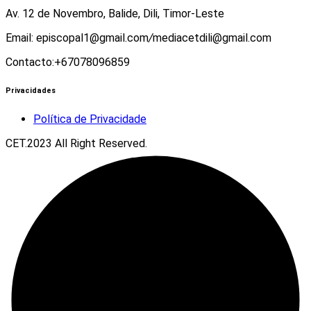
Av. 12 de Novembro, Balide, Dili, Timor-Leste
Email: episcopal1@gmail.com
/
mediacetdili@gmail.com
Contacto:+67078096859
Privacidades
Política de Privacidade
CET.2023 All Right Reserved.