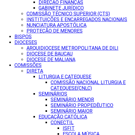
DIREÇÃO FINANÇAS
GABINETE JURÍDICO
COMISSÃO TÉCNICO SUPERIOR (CTS)
INSTITUIÇÕES E ENCARREGADOS NACIONAIS
NUNCIATURA APOSTÓLICA
PROTEÇÃO DE MENORES
BISPOS
DIOCESES
ARQUIDIOCESE METROPOLITANA DE DILI
DIOCESE DE BAUCAU
DIOCESE DE MALIANA
COMISSÕES
DIRETA
LITURGIA E CATEQUESE
COMISSÃO NACIONAL LITURGIA E
CATEQUESE(CNLC)
SEMINÁRIOS
SEMINÁRIO MENOR
SEMINÁRIO PROPEDÊUTICO
SEMINÁRIO MAIOR
EDUCAÇÃO CATÓLICA
CONECTIL
ISFIT
ESCOLA MÚSICA