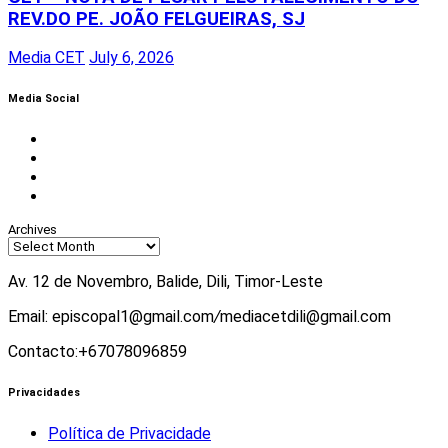
REV.DO PE. JOÃO FELGUEIRAS, SJ
Media CET
July 6, 2026
Media Social
Facebook
Instagram
Twitter
Youtube
Archives
Av. 12 de Novembro, Balide, Dili, Timor-Leste
Email: episcopal1@gmail.com
/
mediacetdili@gmail.com
Contacto:+67078096859
Privacidades
Política de Privacidade