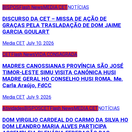
BISPOS
Flash News
MEDIA CET
NOTÍCIAS
DISCURSO DA CET – MISSA DE AÇÃO DE
GRAÇAS PELA TRASLADAÇÃO DE DOM JAIME
GARCIA GOULART
Media CET
July 10, 2026
CET
Flash News
VIDA CONSAGRADA
MADRES CANOSSIANAS PROVÍNCIA SÃO JOSÉ
TIMOR-LESTE SIMU VISITA CANÓNICA HUSI
MADRE GERAL HO CONSELHO HUSI ROMA. Me.
Carla Araújo, FdCC
Media CET
July 9, 2026
Atividades
BISPOS
CET
Flash News
MEDIA CET
NOTÍCIAS
DOM VIRGILIO CARDEAL DO CARMO DA SILVA HO
DOM LEANDRO MARIA ALVES PARTICIPA