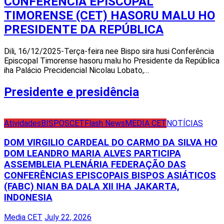
CONFERÊNCIA EPISCOPAL
TIMORENSE (CET) HASORU MALU HO
PRESIDENTE DA REPÚBLICA
Dili, 16/12/2025-Terça-feira nee Bispo sira husi Conferência
Episcopal Timorense hasoru malu ho Presidente da República
iha Palácio Precidencial Nicolau Lobato,…
Presidente e presidência
Atividades
BISPOS
CET
Flash News
MEDIA CET
NOTÍCIAS
DOM VIRGILIO CARDEAL DO CARMO DA SILVA HO
DOM LEANDRO MARIA ALVES PARTICIPA
ASSEMBLEIA PLENÁRIA FEDERAÇÃO DAS
CONFERÊNCIAS EPISCOPAIS BISPOS ASIÁTICOS
(FABC) NIAN BA DALA XII IHA JAKARTA,
INDONESIA
Media CET
July 22, 2026