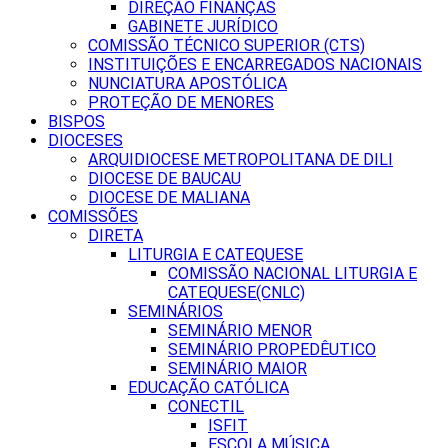
DIREÇÃO FINANÇAS
GABINETE JURÍDICO
COMISSÃO TÉCNICO SUPERIOR (CTS)
INSTITUIÇÕES E ENCARREGADOS NACIONAIS
NUNCIATURA APOSTÓLICA
PROTEÇÃO DE MENORES
BISPOS
DIOCESES
ARQUIDIOCESE METROPOLITANA DE DILI
DIOCESE DE BAUCAU
DIOCESE DE MALIANA
COMISSÕES
DIRETA
LITURGIA E CATEQUESE
COMISSÃO NACIONAL LITURGIA E
CATEQUESE(CNLC)
SEMINÁRIOS
SEMINÁRIO MENOR
SEMINÁRIO PROPEDÊUTICO
SEMINÁRIO MAIOR
EDUCAÇÃO CATÓLICA
CONECTIL
ISFIT
ESCOLA MÚSICA