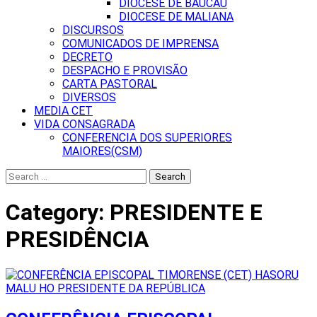
DIOCESE DE BAUCAU
DIOCESE DE MALIANA
DISCURSOS
COMUNICADOS DE IMPRENSA
DECRETO
DESPACHO E PROVISÃO
CARTA PASTORAL
DIVERSOS
MEDIA CET
VIDA CONSAGRADA
CONFERENCIA DOS SUPERIORES
MAIORES(CSM)
Search
for:
Category:
PRESIDENTE E
PRESIDÊNCIA