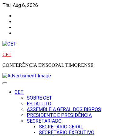
Skip
Thu, Aug 6, 2026
to
Facebook
content
Instagram
Twitter
Youtube
CET
CONFERÊNCIA EPISCOPAL TIMORENSE
CET
SOBRE CET
ESTATUTO
ASSEMBLEIA GERAL DOS BISPOS
PRESIDENTE E PRESIDÊNCIA
SECRETARIADO
SECRETÁRIO GERAL
SECRETÁRIO EXECUTIVO