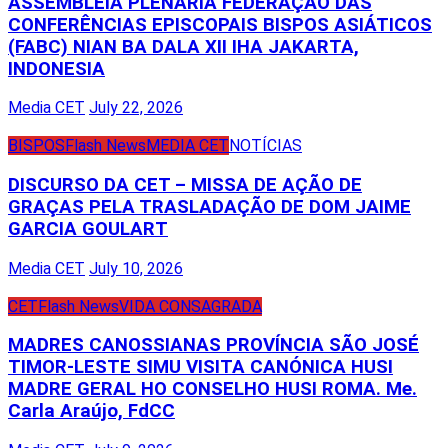
ASSEMBLEIA PLENÁRIA FEDERAÇÃO DAS
CONFERÊNCIAS EPISCOPAIS BISPOS ASIÁTICOS
(FABC) NIAN BA DALA XII IHA JAKARTA,
INDONESIA
Media CET
July 22, 2026
BISPOS
Flash News
MEDIA CET
NOTÍCIAS
DISCURSO DA CET – MISSA DE AÇÃO DE
GRAÇAS PELA TRASLADAÇÃO DE DOM JAIME
GARCIA GOULART
Media CET
July 10, 2026
CET
Flash News
VIDA CONSAGRADA
MADRES CANOSSIANAS PROVÍNCIA SÃO JOSÉ
TIMOR-LESTE SIMU VISITA CANÓNICA HUSI
MADRE GERAL HO CONSELHO HUSI ROMA. Me.
Carla Araújo, FdCC