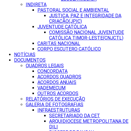
INDIRETA
PASTORAL SOCIAL E AMBIENTAL
JUSTIÇA, PAZ E INTEGRIDADE DA
CRIAÇÃO(JPIC)
JUVENTUDE CATÓLICA
COMISSÃO NACIONAL JUVENTUDE
CATÓLICA TIMOR-LESTE(CNJCTL)
CARITAS NACIONAL
CORPO ESCUTERO CATÓLICO
NOTÍCIAS
DOCUMENTOS
QUADROS LEGAIS
CONCORDATA
ACORDOS QUADROS
ACORDOS ANUAIS
VADEMECUM
OUTROS ACORDOS
RELATÓRIOS DE EXECUÇÃO
GALERIA DE FOTOGRAFIAS
INFRAESTRUTURAS
SECRETARIADO DA CET
ARQUIDIOCESE METROPOLITANA DE
DILI