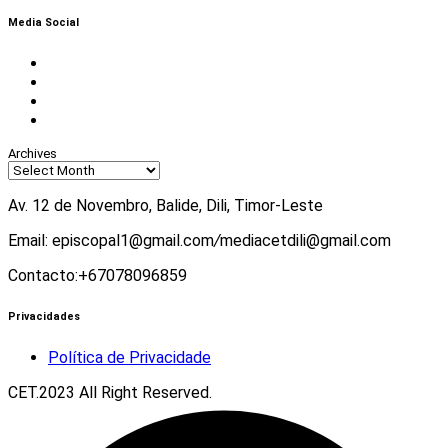
Media Social
Facebook
Instagram
Twitter
Youtube
Archives
Av. 12 de Novembro, Balide, Dili, Timor-Leste
Email: episcopal1@gmail.com
/
mediacetdili@gmail.com
Contacto:+67078096859
Privacidades
Política de Privacidade
CET.2023 All Right Reserved.