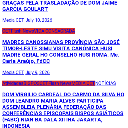
GRAÇAS PELA TRASLADAÇÃO DE DOM JAIME
GARCIA GOULART
Media CET
July 10, 2026
CET
Flash News
VIDA CONSAGRADA
MADRES CANOSSIANAS PROVÍNCIA SÃO JOSÉ
TIMOR-LESTE SIMU VISITA CANÓNICA HUSI
MADRE GERAL HO CONSELHO HUSI ROMA. Me.
Carla Araújo, FdCC
Media CET
July 9, 2026
Atividades
BISPOS
CET
Flash News
MEDIA CET
NOTÍCIAS
DOM VIRGILIO CARDEAL DO CARMO DA SILVA HO
DOM LEANDRO MARIA ALVES PARTICIPA
ASSEMBLEIA PLENÁRIA FEDERAÇÃO DAS
CONFERÊNCIAS EPISCOPAIS BISPOS ASIÁTICOS
(FABC) NIAN BA DALA XII IHA JAKARTA,
INDONESIA