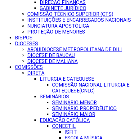
DIREÇÃO FINANÇAS
GABINETE JURÍDICO
COMISSÃO TÉCNICO SUPERIOR (CTS)
INSTITUIÇÕES E ENCARREGADOS NACIONAIS
NUNCIATURA APOSTÓLICA
PROTEÇÃO DE MENORES
BISPOS
DIOCESES
ARQUIDIOCESE METROPOLITANA DE DILI
DIOCESE DE BAUCAU
DIOCESE DE MALIANA
COMISSÕES
DIRETA
LITURGIA E CATEQUESE
COMISSÃO NACIONAL LITURGIA E
CATEQUESE(CNLC)
SEMINÁRIOS
SEMINÁRIO MENOR
SEMINÁRIO PROPEDÊUTICO
SEMINÁRIO MAIOR
EDUCAÇÃO CATÓLICA
CONECTIL
ISFIT
ESCOLA MÚSICA