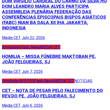
DOM VIRGILIO CARDEAL DO CARMO DA SILVA HO
DOM LEANDRO MARIA ALVES PARTICIPA
ASSEMBLEIA PLENÁRIA FEDERAÇÃO DAS
CONFERÊNCIAS EPISCOPAIS BISPOS ASIÁTICOS
(FABC) NIAN BA DALA XII IHA JAKARTA,
INDONESIA
Media CET
July 22, 2026
Atividades
Flash News
MEDIA CET
HOMILIA – MISSA FÚNEBRE MAKTOBAN PE.
JOÃO FELGUEIRAS, SJ
Media CET
July 7, 2026
Atividades
BISPOS
Flash News
MEDIA CET
NOTÍCIAS
CET – NOTA DE PESAR PELO FALECIMENTO DO
REV.DO PE. JOÃO FELGUEIRAS, SJ
Media CET
July 6, 2026