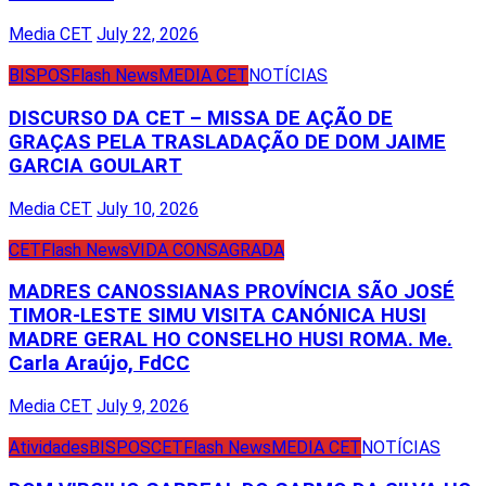
Media CET
July 22, 2026
BISPOS
Flash News
MEDIA CET
NOTÍCIAS
DISCURSO DA CET – MISSA DE AÇÃO DE
GRAÇAS PELA TRASLADAÇÃO DE DOM JAIME
GARCIA GOULART
Media CET
July 10, 2026
CET
Flash News
VIDA CONSAGRADA
MADRES CANOSSIANAS PROVÍNCIA SÃO JOSÉ
TIMOR-LESTE SIMU VISITA CANÓNICA HUSI
MADRE GERAL HO CONSELHO HUSI ROMA. Me.
Carla Araújo, FdCC
Media CET
July 9, 2026
Atividades
BISPOS
CET
Flash News
MEDIA CET
NOTÍCIAS