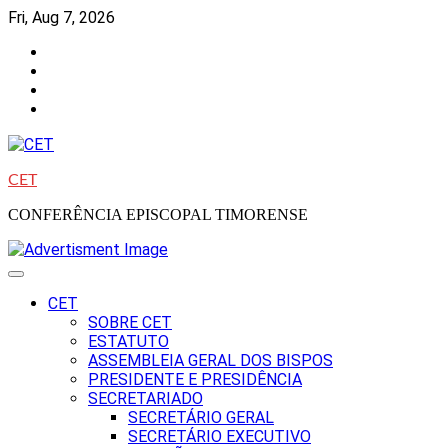
Skip
Fri, Aug 7, 2026
to
Facebook
content
Instagram
Twitter
Youtube
CET
CONFERÊNCIA EPISCOPAL TIMORENSE
CET
SOBRE CET
ESTATUTO
ASSEMBLEIA GERAL DOS BISPOS
PRESIDENTE E PRESIDÊNCIA
SECRETARIADO
SECRETÁRIO GERAL
SECRETÁRIO EXECUTIVO