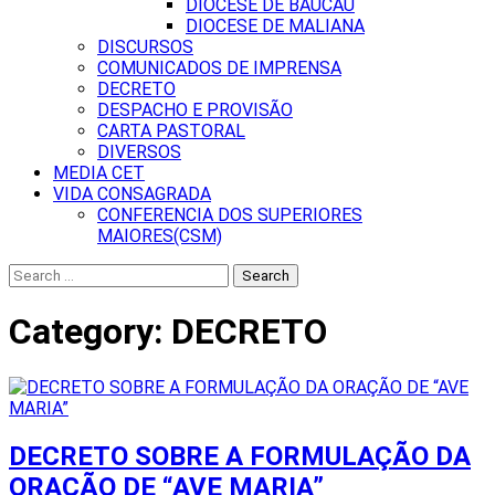
DIOCESE DE BAUCAU
DIOCESE DE MALIANA
DISCURSOS
COMUNICADOS DE IMPRENSA
DECRETO
DESPACHO E PROVISÃO
CARTA PASTORAL
DIVERSOS
MEDIA CET
VIDA CONSAGRADA
CONFERENCIA DOS SUPERIORES
MAIORES(CSM)
Search
for:
Category:
DECRETO
DECRETO SOBRE A FORMULAÇÃO DA
ORAÇÃO DE “AVE MARIA”