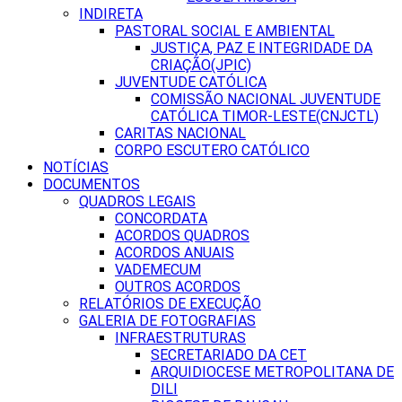
INDIRETA
PASTORAL SOCIAL E AMBIENTAL
JUSTIÇA, PAZ E INTEGRIDADE DA
CRIAÇÃO(JPIC)
JUVENTUDE CATÓLICA
COMISSÃO NACIONAL JUVENTUDE
CATÓLICA TIMOR-LESTE(CNJCTL)
CARITAS NACIONAL
CORPO ESCUTERO CATÓLICO
NOTÍCIAS
DOCUMENTOS
QUADROS LEGAIS
CONCORDATA
ACORDOS QUADROS
ACORDOS ANUAIS
VADEMECUM
OUTROS ACORDOS
RELATÓRIOS DE EXECUÇÃO
GALERIA DE FOTOGRAFIAS
INFRAESTRUTURAS
SECRETARIADO DA CET
ARQUIDIOCESE METROPOLITANA DE
DILI