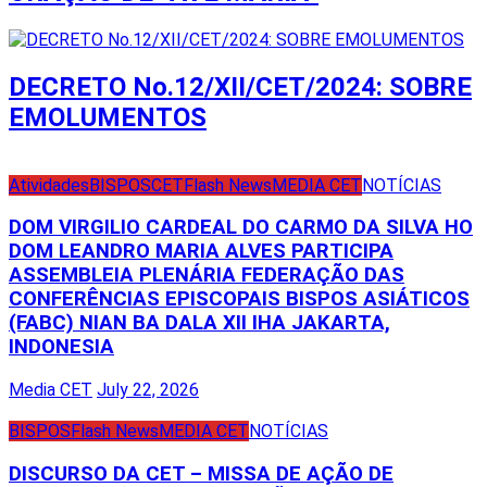
DECRETO No.12/XII/CET/2024: SOBRE
EMOLUMENTOS
Atividades
BISPOS
CET
Flash News
MEDIA CET
NOTÍCIAS
DOM VIRGILIO CARDEAL DO CARMO DA SILVA HO
DOM LEANDRO MARIA ALVES PARTICIPA
ASSEMBLEIA PLENÁRIA FEDERAÇÃO DAS
CONFERÊNCIAS EPISCOPAIS BISPOS ASIÁTICOS
(FABC) NIAN BA DALA XII IHA JAKARTA,
INDONESIA
Media CET
July 22, 2026
BISPOS
Flash News
MEDIA CET
NOTÍCIAS
DISCURSO DA CET – MISSA DE AÇÃO DE