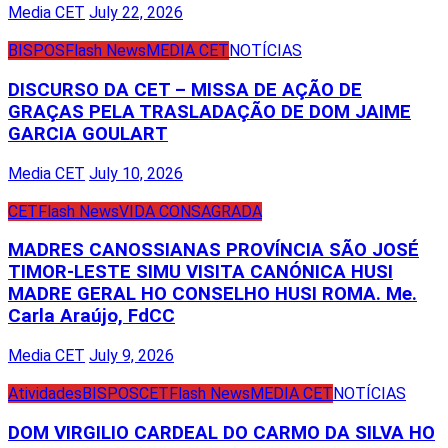
Media CET
July 22, 2026
BISPOS
Flash News
MEDIA CET
NOTÍCIAS
DISCURSO DA CET – MISSA DE AÇÃO DE
GRAÇAS PELA TRASLADAÇÃO DE DOM JAIME
GARCIA GOULART
Media CET
July 10, 2026
CET
Flash News
VIDA CONSAGRADA
MADRES CANOSSIANAS PROVÍNCIA SÃO JOSÉ
TIMOR-LESTE SIMU VISITA CANÓNICA HUSI
MADRE GERAL HO CONSELHO HUSI ROMA. Me.
Carla Araújo, FdCC
Media CET
July 9, 2026
Atividades
BISPOS
CET
Flash News
MEDIA CET
NOTÍCIAS
DOM VIRGILIO CARDEAL DO CARMO DA SILVA HO