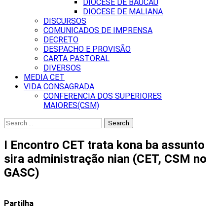
DIOCESE DE BAUCAU
DIOCESE DE MALIANA
DISCURSOS
COMUNICADOS DE IMPRENSA
DECRETO
DESPACHO E PROVISÃO
CARTA PASTORAL
DIVERSOS
MEDIA CET
VIDA CONSAGRADA
CONFERENCIA DOS SUPERIORES
MAIORES(CSM)
Search
for:
I Encontro CET trata kona ba assunto
sira administração nian (CET, CSM no
GASC)
Partilha