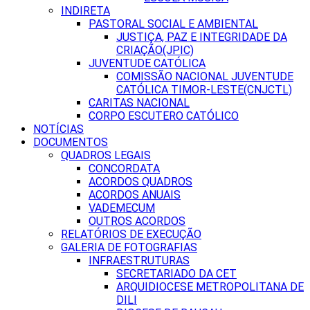
INDIRETA
PASTORAL SOCIAL E AMBIENTAL
JUSTIÇA, PAZ E INTEGRIDADE DA
CRIAÇÃO(JPIC)
JUVENTUDE CATÓLICA
COMISSÃO NACIONAL JUVENTUDE
CATÓLICA TIMOR-LESTE(CNJCTL)
CARITAS NACIONAL
CORPO ESCUTERO CATÓLICO
NOTÍCIAS
DOCUMENTOS
QUADROS LEGAIS
CONCORDATA
ACORDOS QUADROS
ACORDOS ANUAIS
VADEMECUM
OUTROS ACORDOS
RELATÓRIOS DE EXECUÇÃO
GALERIA DE FOTOGRAFIAS
INFRAESTRUTURAS
SECRETARIADO DA CET
ARQUIDIOCESE METROPOLITANA DE
DILI