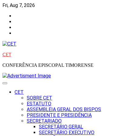
Skip
Fri, Aug 7, 2026
to
Facebook
content
Instagram
Twitter
Youtube
CET
CONFERÊNCIA EPISCOPAL TIMORENSE
CET
SOBRE CET
ESTATUTO
ASSEMBLEIA GERAL DOS BISPOS
PRESIDENTE E PRESIDÊNCIA
SECRETARIADO
SECRETÁRIO GERAL
SECRETÁRIO EXECUTIVO