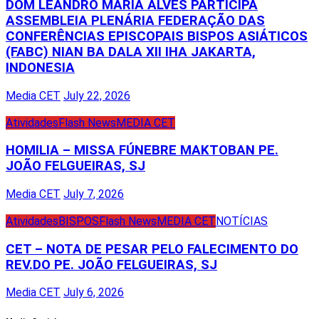
DOM LEANDRO MARIA ALVES PARTICIPA
ASSEMBLEIA PLENÁRIA FEDERAÇÃO DAS
CONFERÊNCIAS EPISCOPAIS BISPOS ASIÁTICOS
(FABC) NIAN BA DALA XII IHA JAKARTA,
INDONESIA
Media CET
July 22, 2026
Atividades
Flash News
MEDIA CET
HOMILIA – MISSA FÚNEBRE MAKTOBAN PE.
JOÃO FELGUEIRAS, SJ
Media CET
July 7, 2026
Atividades
BISPOS
Flash News
MEDIA CET
NOTÍCIAS
CET – NOTA DE PESAR PELO FALECIMENTO DO
REV.DO PE. JOÃO FELGUEIRAS, SJ
Media CET
July 6, 2026