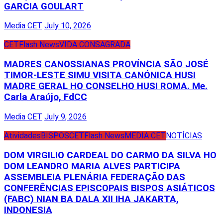
GARCIA GOULART
Media CET
July 10, 2026
CET
Flash News
VIDA CONSAGRADA
MADRES CANOSSIANAS PROVÍNCIA SÃO JOSÉ
TIMOR-LESTE SIMU VISITA CANÓNICA HUSI
MADRE GERAL HO CONSELHO HUSI ROMA. Me.
Carla Araújo, FdCC
Media CET
July 9, 2026
Atividades
BISPOS
CET
Flash News
MEDIA CET
NOTÍCIAS
DOM VIRGILIO CARDEAL DO CARMO DA SILVA HO
DOM LEANDRO MARIA ALVES PARTICIPA
ASSEMBLEIA PLENÁRIA FEDERAÇÃO DAS
CONFERÊNCIAS EPISCOPAIS BISPOS ASIÁTICOS
(FABC) NIAN BA DALA XII IHA JAKARTA,
INDONESIA