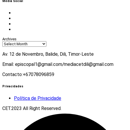
Media Social
Facebook
Instagram
Twitter
Youtube
Archives
Av. 12 de Novembro, Balide, Dili, Timor-Leste
Email: episcopal1@gmail.com
/
mediacetdili@gmail.com
Contacto:+67078096859
Privacidades
Política de Privacidade
CET.2023 All Right Reserved.