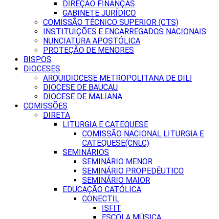
DIREÇÃO FINANÇAS
GABINETE JURÍDICO
COMISSÃO TÉCNICO SUPERIOR (CTS)
INSTITUIÇÕES E ENCARREGADOS NACIONAIS
NUNCIATURA APOSTÓLICA
PROTEÇÃO DE MENORES
BISPOS
DIOCESES
ARQUIDIOCESE METROPOLITANA DE DILI
DIOCESE DE BAUCAU
DIOCESE DE MALIANA
COMISSÕES
DIRETA
LITURGIA E CATEQUESE
COMISSÃO NACIONAL LITURGIA E
CATEQUESE(CNLC)
SEMINÁRIOS
SEMINÁRIO MENOR
SEMINÁRIO PROPEDÊUTICO
SEMINÁRIO MAIOR
EDUCAÇÃO CATÓLICA
CONECTIL
ISFIT
ESCOLA MÚSICA