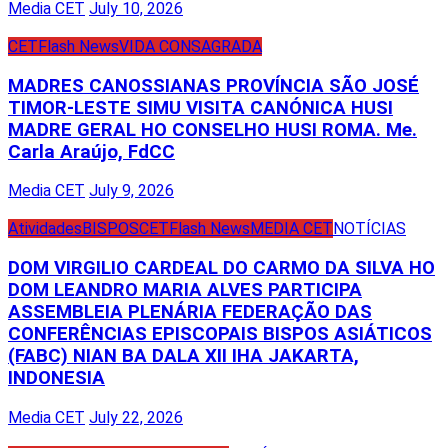
Media CET
July 10, 2026
CET
Flash News
VIDA CONSAGRADA
MADRES CANOSSIANAS PROVÍNCIA SÃO JOSÉ
TIMOR-LESTE SIMU VISITA CANÓNICA HUSI
MADRE GERAL HO CONSELHO HUSI ROMA. Me.
Carla Araújo, FdCC
Media CET
July 9, 2026
Atividades
BISPOS
CET
Flash News
MEDIA CET
NOTÍCIAS
DOM VIRGILIO CARDEAL DO CARMO DA SILVA HO
DOM LEANDRO MARIA ALVES PARTICIPA
ASSEMBLEIA PLENÁRIA FEDERAÇÃO DAS
CONFERÊNCIAS EPISCOPAIS BISPOS ASIÁTICOS
(FABC) NIAN BA DALA XII IHA JAKARTA,
INDONESIA
Media CET
July 22, 2026