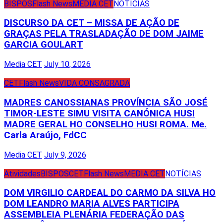
BISPOS
Flash News
MEDIA CET
NOTÍCIAS
DISCURSO DA CET – MISSA DE AÇÃO DE
GRAÇAS PELA TRASLADAÇÃO DE DOM JAIME
GARCIA GOULART
Media CET
July 10, 2026
CET
Flash News
VIDA CONSAGRADA
MADRES CANOSSIANAS PROVÍNCIA SÃO JOSÉ
TIMOR-LESTE SIMU VISITA CANÓNICA HUSI
MADRE GERAL HO CONSELHO HUSI ROMA. Me.
Carla Araújo, FdCC
Media CET
July 9, 2026
Atividades
BISPOS
CET
Flash News
MEDIA CET
NOTÍCIAS
DOM VIRGILIO CARDEAL DO CARMO DA SILVA HO
DOM LEANDRO MARIA ALVES PARTICIPA
ASSEMBLEIA PLENÁRIA FEDERAÇÃO DAS