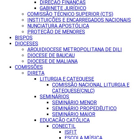
DIREÇÃO FINANÇAS
GABINETE JURÍDICO
COMISSÃO TÉCNICO SUPERIOR (CTS)
INSTITUIÇÕES E ENCARREGADOS NACIONAIS
NUNCIATURA APOSTÓLICA
PROTEÇÃO DE MENORES
BISPOS
DIOCESES
ARQUIDIOCESE METROPOLITANA DE DILI
DIOCESE DE BAUCAU
DIOCESE DE MALIANA
COMISSÕES
DIRETA
LITURGIA E CATEQUESE
COMISSÃO NACIONAL LITURGIA E
CATEQUESE(CNLC)
SEMINÁRIOS
SEMINÁRIO MENOR
SEMINÁRIO PROPEDÊUTICO
SEMINÁRIO MAIOR
EDUCAÇÃO CATÓLICA
CONECTIL
ISFIT
ESCOLA MÚSICA