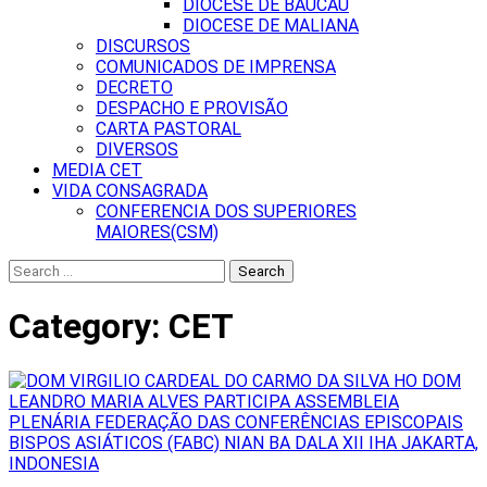
DIOCESE DE BAUCAU
DIOCESE DE MALIANA
DISCURSOS
COMUNICADOS DE IMPRENSA
DECRETO
DESPACHO E PROVISÃO
CARTA PASTORAL
DIVERSOS
MEDIA CET
VIDA CONSAGRADA
CONFERENCIA DOS SUPERIORES
MAIORES(CSM)
Search
for:
Category:
CET