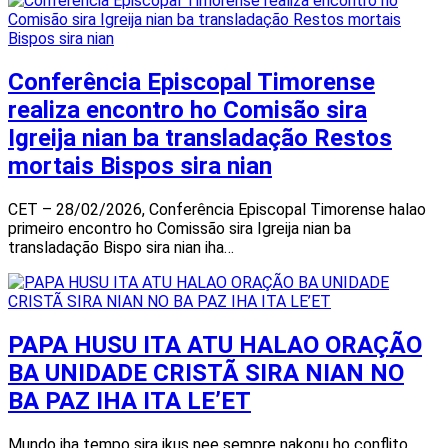
Conferência Episcopal Timorense
realiza encontro ho Comisão sira
Igreija nian ba transladação Restos
mortais Bispos sira nian
CET – 28/02/2026, Conferência Episcopal Timorense halao
primeiro encontro ho Comissão sira Igreija nian ba
transladação Bispo sira nian iha…
PAPA HUSU ITA ATU HALAO ORAÇÃO
BA UNIDADE CRISTÃ SIRA NIAN NO
BA PAZ IHA ITA LE’ET
Mundo iha tempo sira ikus nee sempre nakonu ho conflito,