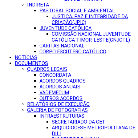
INDIRETA
PASTORAL SOCIAL E AMBIENTAL
JUSTIÇA, PAZ E INTEGRIDADE DA
CRIAÇÃO(JPIC)
JUVENTUDE CATÓLICA
COMISSÃO NACIONAL JUVENTUDE
CATÓLICA TIMOR-LESTE(CNJCTL)
CARITAS NACIONAL
CORPO ESCUTERO CATÓLICO
NOTÍCIAS
DOCUMENTOS
QUADROS LEGAIS
CONCORDATA
ACORDOS QUADROS
ACORDOS ANUAIS
VADEMECUM
OUTROS ACORDOS
RELATÓRIOS DE EXECUÇÃO
GALERIA DE FOTOGRAFIAS
INFRAESTRUTURAS
SECRETARIADO DA CET
ARQUIDIOCESE METROPOLITANA DE
DILI