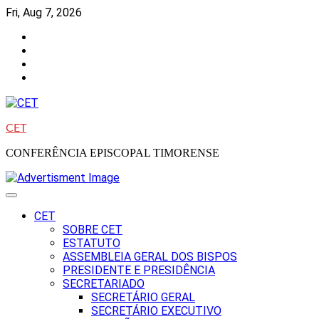
Skip
Fri, Aug 7, 2026
to
Facebook
content
Instagram
Twitter
Youtube
CET
CONFERÊNCIA EPISCOPAL TIMORENSE
CET
SOBRE CET
ESTATUTO
ASSEMBLEIA GERAL DOS BISPOS
PRESIDENTE E PRESIDÊNCIA
SECRETARIADO
SECRETÁRIO GERAL
SECRETÁRIO EXECUTIVO