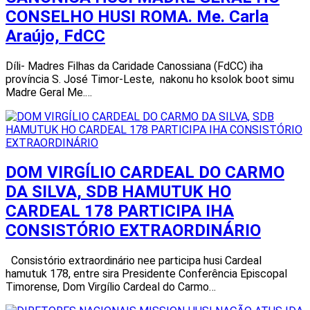
CONSELHO HUSI ROMA. Me. Carla
Araújo, FdCC
Díli- Madres Filhas da Caridade Canossiana (FdCC) iha
província S. José Timor-Leste, nakonu ho ksolok boot simu
Madre Geral Me.…
DOM VIRGÍLIO CARDEAL DO CARMO
DA SILVA, SDB HAMUTUK HO
CARDEAL 178 PARTICIPA IHA
CONSISTÓRIO EXTRAORDINÁRIO
Consistório extraordinário nee participa husi Cardeal
hamutuk 178, entre sira Presidente Conferência Episcopal
Timorense, Dom Virgílio Cardeal do Carmo…