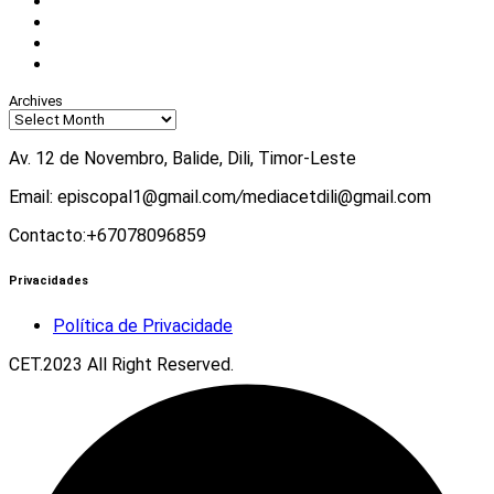
Facebook
Instagram
Twitter
Youtube
Archives
Av. 12 de Novembro, Balide, Dili, Timor-Leste
Email: episcopal1@gmail.com
/
mediacetdili@gmail.com
Contacto:+67078096859
Privacidades
Política de Privacidade
CET.2023 All Right Reserved.