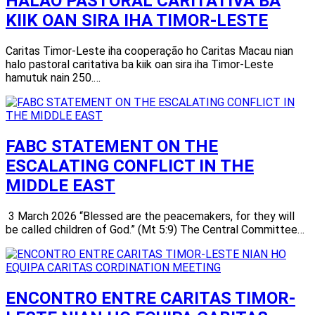
HALAO PASTORAL CARITATIVA BA
KIIK OAN SIRA IHA TIMOR-LESTE
Caritas Timor-Leste iha cooperação ho Caritas Macau nian
halo pastoral caritativa ba kiik oan sira iha Timor-Leste
hamutuk nain 250.…
FABC STATEMENT ON THE
ESCALATING CONFLICT IN THE
MIDDLE EAST
3 March 2026 “Blessed are the peacemakers, for they will
be called children of God.” (Mt 5:9) The Central Committee…
ENCONTRO ENTRE CARITAS TIMOR-