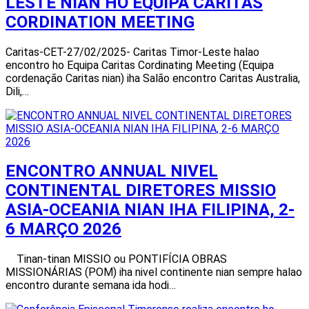
LESTE NIAN HO EQUIPA CARITAS
CORDINATION MEETING
Caritas-CET-27/02/2025- Caritas Timor-Leste halao
encontro ho Equipa Caritas Cordinating Meeting (Equipa
cordenação Caritas nian) iha Salão encontro Caritas Australia,
Dili,…
ENCONTRO ANNUAL NIVEL
CONTINENTAL DIRETORES MISSIO
ASIA-OCEANIA NIAN IHA FILIPINA, 2-
6 MARÇO 2026
Tinan-tinan MISSIO ou PONTIFÍCIA OBRAS
MISSIONÁRIAS (POM) iha nivel continente nian sempre halao
encontro durante semana ida hodi…