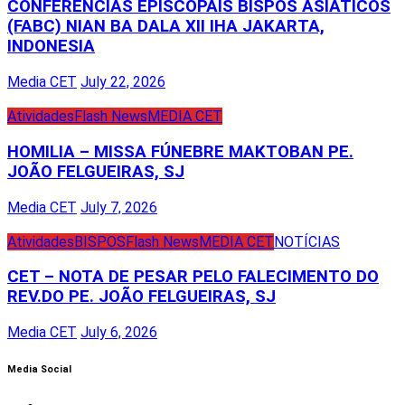
CONFERÊNCIAS EPISCOPAIS BISPOS ASIÁTICOS
(FABC) NIAN BA DALA XII IHA JAKARTA,
INDONESIA
Media CET
July 22, 2026
Atividades
Flash News
MEDIA CET
HOMILIA – MISSA FÚNEBRE MAKTOBAN PE.
JOÃO FELGUEIRAS, SJ
Media CET
July 7, 2026
Atividades
BISPOS
Flash News
MEDIA CET
NOTÍCIAS
CET – NOTA DE PESAR PELO FALECIMENTO DO
REV.DO PE. JOÃO FELGUEIRAS, SJ
Media CET
July 6, 2026
Media Social