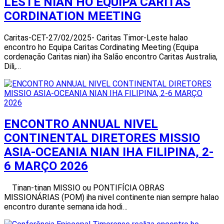
LESTE NIAN HO EQUIPA CARITAS
CORDINATION MEETING
Caritas-CET-27/02/2025- Caritas Timor-Leste halao
encontro ho Equipa Caritas Cordinating Meeting (Equipa
cordenação Caritas nian) iha Salão encontro Caritas Australia,
Dili,…
ENCONTRO ANNUAL NIVEL
CONTINENTAL DIRETORES MISSIO
ASIA-OCEANIA NIAN IHA FILIPINA, 2-
6 MARÇO 2026
Tinan-tinan MISSIO ou PONTIFÍCIA OBRAS
MISSIONÁRIAS (POM) iha nivel continente nian sempre halao
encontro durante semana ida hodi…