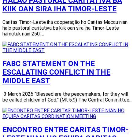
HALAO PASTORAL CARITATIVA BA
KIIK OAN SIRA IHA TIMOR-LESTE
Caritas Timor-Leste iha cooperação ho Caritas Macau nian
halo pastoral caritativa ba kiik oan sira iha Timor-Leste
hamutuk nain 250.…
FABC STATEMENT ON THE
ESCALATING CONFLICT IN THE
MIDDLE EAST
3 March 2026 “Blessed are the peacemakers, for they will
be called children of God.” (Mt 5:9) The Central Committee…
ENCONTRO ENTRE CARITAS TIMOR-