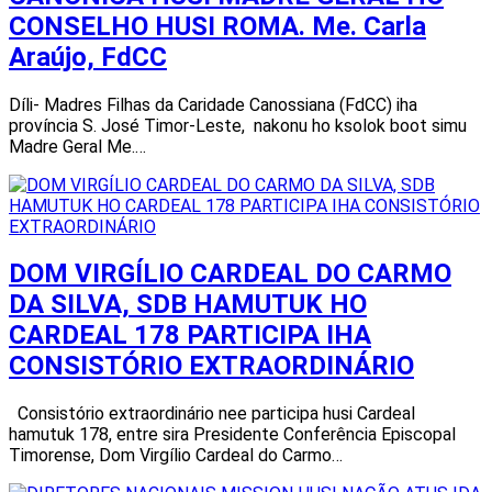
CONSELHO HUSI ROMA. Me. Carla
Araújo, FdCC
Díli- Madres Filhas da Caridade Canossiana (FdCC) iha
província S. José Timor-Leste, nakonu ho ksolok boot simu
Madre Geral Me.…
DOM VIRGÍLIO CARDEAL DO CARMO
DA SILVA, SDB HAMUTUK HO
CARDEAL 178 PARTICIPA IHA
CONSISTÓRIO EXTRAORDINÁRIO
Consistório extraordinário nee participa husi Cardeal
hamutuk 178, entre sira Presidente Conferência Episcopal
Timorense, Dom Virgílio Cardeal do Carmo…