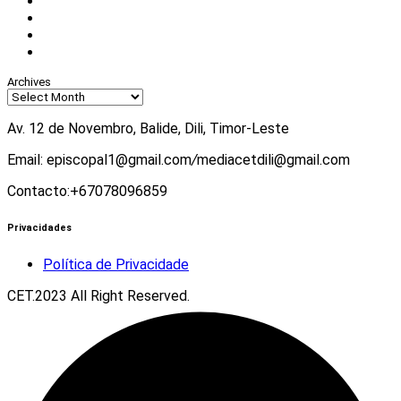
Facebook
Instagram
Twitter
Youtube
Archives
Av. 12 de Novembro, Balide, Dili, Timor-Leste
Email: episcopal1@gmail.com
/
mediacetdili@gmail.com
Contacto:+67078096859
Privacidades
Política de Privacidade
CET.2023 All Right Reserved.