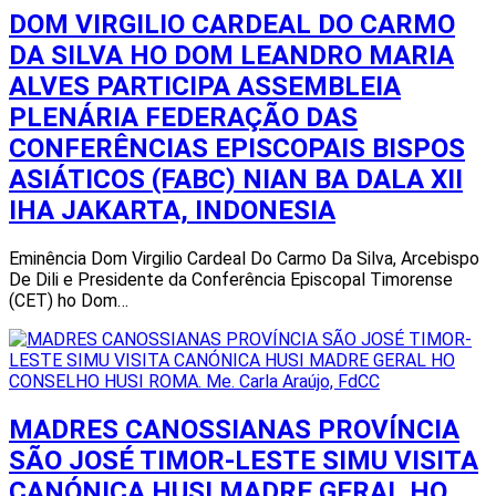
DOM VIRGILIO CARDEAL DO CARMO
DA SILVA HO DOM LEANDRO MARIA
ALVES PARTICIPA ASSEMBLEIA
PLENÁRIA FEDERAÇÃO DAS
CONFERÊNCIAS EPISCOPAIS BISPOS
ASIÁTICOS (FABC) NIAN BA DALA XII
IHA JAKARTA, INDONESIA
Eminência Dom Virgilio Cardeal Do Carmo Da Silva, Arcebispo
De Dili e Presidente da Conferência Episcopal Timorense
(CET) ho Dom…
MADRES CANOSSIANAS PROVÍNCIA
SÃO JOSÉ TIMOR-LESTE SIMU VISITA
CANÓNICA HUSI MADRE GERAL HO