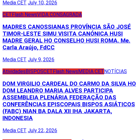
Media CET
July 10, 2026
CET
Flash News
VIDA CONSAGRADA
MADRES CANOSSIANAS PROVÍNCIA SÃO JOSÉ
TIMOR-LESTE SIMU VISITA CANÓNICA HUSI
MADRE GERAL HO CONSELHO HUSI ROMA. Me.
Carla Araújo, FdCC
Media CET
July 9, 2026
Atividades
BISPOS
CET
Flash News
MEDIA CET
NOTÍCIAS
DOM VIRGILIO CARDEAL DO CARMO DA SILVA HO
DOM LEANDRO MARIA ALVES PARTICIPA
ASSEMBLEIA PLENÁRIA FEDERAÇÃO DAS
CONFERÊNCIAS EPISCOPAIS BISPOS ASIÁTICOS
(FABC) NIAN BA DALA XII IHA JAKARTA,
INDONESIA
Media CET
July 22, 2026