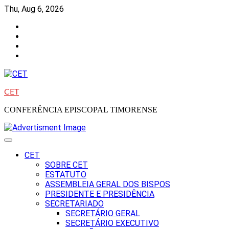
Skip
Thu, Aug 6, 2026
to
Facebook
content
Instagram
Twitter
Youtube
CET
CONFERÊNCIA EPISCOPAL TIMORENSE
CET
SOBRE CET
ESTATUTO
ASSEMBLEIA GERAL DOS BISPOS
PRESIDENTE E PRESIDÊNCIA
SECRETARIADO
SECRETÁRIO GERAL
SECRETÁRIO EXECUTIVO