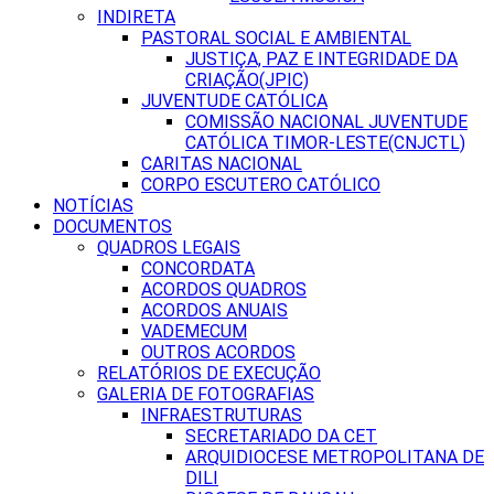
INDIRETA
PASTORAL SOCIAL E AMBIENTAL
JUSTIÇA, PAZ E INTEGRIDADE DA
CRIAÇÃO(JPIC)
JUVENTUDE CATÓLICA
COMISSÃO NACIONAL JUVENTUDE
CATÓLICA TIMOR-LESTE(CNJCTL)
CARITAS NACIONAL
CORPO ESCUTERO CATÓLICO
NOTÍCIAS
DOCUMENTOS
QUADROS LEGAIS
CONCORDATA
ACORDOS QUADROS
ACORDOS ANUAIS
VADEMECUM
OUTROS ACORDOS
RELATÓRIOS DE EXECUÇÃO
GALERIA DE FOTOGRAFIAS
INFRAESTRUTURAS
SECRETARIADO DA CET
ARQUIDIOCESE METROPOLITANA DE
DILI