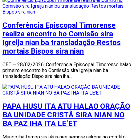
Conferência Episcopal Timorense
realiza encontro ho Comisão sira
Igreija nian ba transladação Restos
mortais Bispos sira nian
CET – 28/02/2026, Conferência Episcopal Timorense halao
primeiro encontro ho Comissão sira Igreija nian ba
transladação Bispo sira nian iha…
PAPA HUSU ITA ATU HALAO ORAÇÃO
BA UNIDADE CRISTÃ SIRA NIAN NO
BA PAZ IHA ITA LE’ET
Mundo iha tempo sira ikus nee sempre nakonu ho conflito,