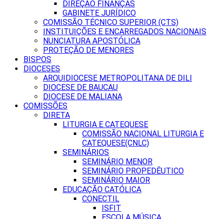
DIREÇÃO FINANÇAS
GABINETE JURÍDICO
COMISSÃO TÉCNICO SUPERIOR (CTS)
INSTITUIÇÕES E ENCARREGADOS NACIONAIS
NUNCIATURA APOSTÓLICA
PROTEÇÃO DE MENORES
BISPOS
DIOCESES
ARQUIDIOCESE METROPOLITANA DE DILI
DIOCESE DE BAUCAU
DIOCESE DE MALIANA
COMISSÕES
DIRETA
LITURGIA E CATEQUESE
COMISSÃO NACIONAL LITURGIA E
CATEQUESE(CNLC)
SEMINÁRIOS
SEMINÁRIO MENOR
SEMINÁRIO PROPEDÊUTICO
SEMINÁRIO MAIOR
EDUCAÇÃO CATÓLICA
CONECTIL
ISFIT
ESCOLA MÚSICA