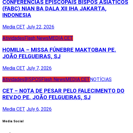
CONFERÊNCIAS EPISCOPAIS BISPOS ASIÁTICOS
(FABC) NIAN BA DALA XII IHA JAKARTA,
INDONESIA
Media CET
July 22, 2026
Atividades
Flash News
MEDIA CET
HOMILIA – MISSA FÚNEBRE MAKTOBAN PE.
JOÃO FELGUEIRAS, SJ
Media CET
July 7, 2026
Atividades
BISPOS
Flash News
MEDIA CET
NOTÍCIAS
CET – NOTA DE PESAR PELO FALECIMENTO DO
REV.DO PE. JOÃO FELGUEIRAS, SJ
Media CET
July 6, 2026
Media Social