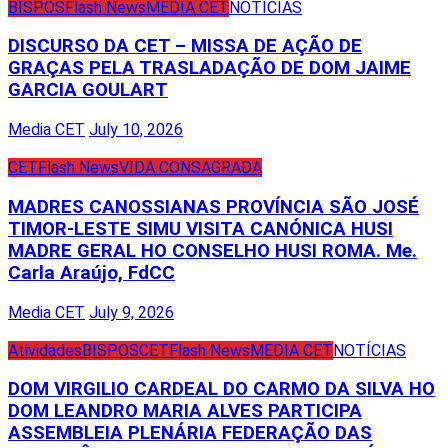
BISPOS
Flash News
MEDIA CET
NOTÍCIAS
DISCURSO DA CET – MISSA DE AÇÃO DE
GRAÇAS PELA TRASLADAÇÃO DE DOM JAIME
GARCIA GOULART
Media CET
July 10, 2026
CET
Flash News
VIDA CONSAGRADA
MADRES CANOSSIANAS PROVÍNCIA SÃO JOSÉ
TIMOR-LESTE SIMU VISITA CANÓNICA HUSI
MADRE GERAL HO CONSELHO HUSI ROMA. Me.
Carla Araújo, FdCC
Media CET
July 9, 2026
Atividades
BISPOS
CET
Flash News
MEDIA CET
NOTÍCIAS
DOM VIRGILIO CARDEAL DO CARMO DA SILVA HO
DOM LEANDRO MARIA ALVES PARTICIPA
ASSEMBLEIA PLENÁRIA FEDERAÇÃO DAS