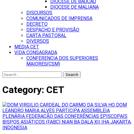
DIOCESE DE BAUCAU
DIOCESE DE MALIANA
DISCURSOS
COMUNICADOS DE IMPRENSA
DECRETO
DESPACHO E PROVISÃO
CARTA PASTORAL
DIVERSOS
MEDIA CET
VIDA CONSAGRADA
CONFERENCIA DOS SUPERIORES
MAIORES(CSM)
Search
for:
Category:
CET