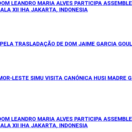
 DOM LEANDRO MARIA ALVES PARTICIPA ASSEMBL
ALA XII IHA JAKARTA, INDONESIA
S PELA TRASLADAÇÃO DE DOM JAIME GARCIA GOU
OR-LESTE SIMU VISITA CANÓNICA HUSI MADRE GE
 DOM LEANDRO MARIA ALVES PARTICIPA ASSEMBL
ALA XII IHA JAKARTA, INDONESIA