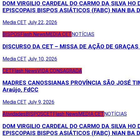
DOM VIRGILIO CARDEAL DO CARMO DA SILVA HO
EPISCOPAIS BISPOS ASIÁTICOS (FABC) NIAN BA D
Media CET
July 22, 2026
BISPOS
Flash News
MEDIA CET
NOTÍCIAS
DISCURSO DA CET – MISSA DE AÇÃO DE GRAÇA
Media CET
July 10, 2026
CET
Flash News
VIDA CONSAGRADA
MADRES CANOSSIANAS PROVÍNCIA SÃO JOSÉ TIM
Araújo, FdCC
Media CET
July 9, 2026
Atividades
BISPOS
CET
Flash News
MEDIA CET
NOTÍCIAS
DOM VIRGILIO CARDEAL DO CARMO DA SILVA HO
EPISCOPAIS BISPOS ASIÁTICOS (FABC) NIAN BA D