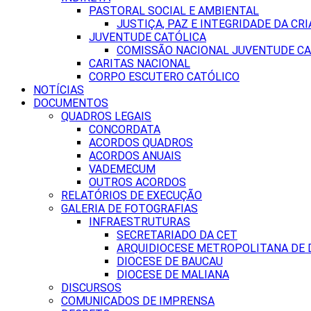
PASTORAL SOCIAL E AMBIENTAL
JUSTIÇA, PAZ E INTEGRIDADE DA CRI
JUVENTUDE CATÓLICA
COMISSÃO NACIONAL JUVENTUDE CA
CARITAS NACIONAL
CORPO ESCUTERO CATÓLICO
NOTÍCIAS
DOCUMENTOS
QUADROS LEGAIS
CONCORDATA
ACORDOS QUADROS
ACORDOS ANUAIS
VADEMECUM
OUTROS ACORDOS
RELATÓRIOS DE EXECUÇÃO
GALERIA DE FOTOGRAFIAS
INFRAESTRUTURAS
SECRETARIADO DA CET
ARQUIDIOCESE METROPOLITANA DE D
DIOCESE DE BAUCAU
DIOCESE DE MALIANA
DISCURSOS
COMUNICADOS DE IMPRENSA