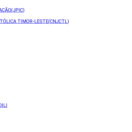
AÇÃO(JPIC)
TÓLICA TIMOR-LESTE(CNJCTL)
ILI