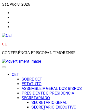
Skip
Sat, Aug 8, 2026
to
Facebook
content
Instagram
Twitter
Youtube
CET
CONFERÊNCIA EPISCOPAL TIMORENSE
CET
SOBRE CET
ESTATUTO
ASSEMBLEIA GERAL DOS BISPOS
PRESIDENTE E PRESIDÊNCIA
SECRETARIADO
SECRETÁRIO GERAL
SECRETÁRIO EXECUTIVO