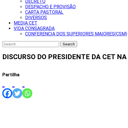
DECRETO
DESPACHO E PROVISÃO
CARTA PASTORAL
DIVERSOS
MEDIA CET
VIDA CONSAGRADA
CONFERENCIA DOS SUPERIORES MAIORES(CSM)
Search
for:
DISCURSO DO PRESIDENTE DA CET NA
Partilha