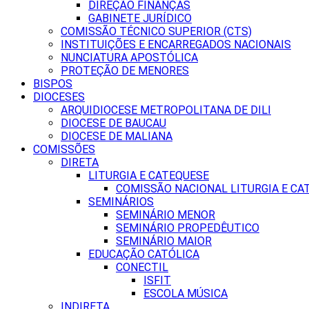
DIREÇÃO FINANÇAS
GABINETE JURÍDICO
COMISSÃO TÉCNICO SUPERIOR (CTS)
INSTITUIÇÕES E ENCARREGADOS NACIONAIS
NUNCIATURA APOSTÓLICA
PROTEÇÃO DE MENORES
BISPOS
DIOCESES
ARQUIDIOCESE METROPOLITANA DE DILI
DIOCESE DE BAUCAU
DIOCESE DE MALIANA
COMISSÕES
DIRETA
LITURGIA E CATEQUESE
COMISSÃO NACIONAL LITURGIA E CA
SEMINÁRIOS
SEMINÁRIO MENOR
SEMINÁRIO PROPEDÊUTICO
SEMINÁRIO MAIOR
EDUCAÇÃO CATÓLICA
CONECTIL
ISFIT
ESCOLA MÚSICA
INDIRETA