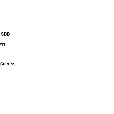
, SDB
FIT
 Cultura,