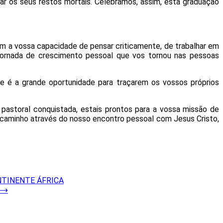
ar os seus restos mortais. Celebramos, assim, esta graduação
m a vossa capacidade de pensar criticamente, de trabalhar em
jornada de crescimento pessoal que vos tornou nas pessoas
e é a grande oportunidade para traçarem os vossos próprios
 pastoral conquistada, estais prontos para a vossa missão de
e caminho através do nosso encontro pessoal com Jesus Cristo,
NTINENTE ÁFRICA
⟶