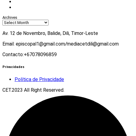
Twitter
Youtube
Archives
Av. 12 de Novembro, Balide, Dili, Timor-Leste
Email: episcopal1@gmail.com
/
mediacetdili@gmail.com
Contacto:+67078096859
Privacidades
Política de Privacidade
CET.2023 All Right Reserved.