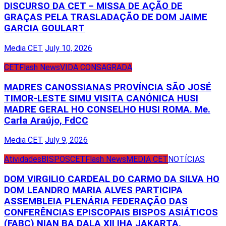
DISCURSO DA CET – MISSA DE AÇÃO DE
GRAÇAS PELA TRASLADAÇÃO DE DOM JAIME
GARCIA GOULART
Media CET
July 10, 2026
CET
Flash News
VIDA CONSAGRADA
MADRES CANOSSIANAS PROVÍNCIA SÃO JOSÉ
TIMOR-LESTE SIMU VISITA CANÓNICA HUSI
MADRE GERAL HO CONSELHO HUSI ROMA. Me.
Carla Araújo, FdCC
Media CET
July 9, 2026
Atividades
BISPOS
CET
Flash News
MEDIA CET
NOTÍCIAS
DOM VIRGILIO CARDEAL DO CARMO DA SILVA HO
DOM LEANDRO MARIA ALVES PARTICIPA
ASSEMBLEIA PLENÁRIA FEDERAÇÃO DAS
CONFERÊNCIAS EPISCOPAIS BISPOS ASIÁTICOS
(FABC) NIAN BA DALA XII IHA JAKARTA,