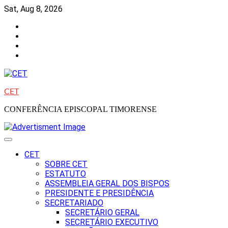
Skip
Sat, Aug 8, 2026
to
Facebook
content
Instagram
Twitter
Youtube
CET
CONFERÊNCIA EPISCOPAL TIMORENSE
CET
SOBRE CET
ESTATUTO
ASSEMBLEIA GERAL DOS BISPOS
PRESIDENTE E PRESIDÊNCIA
SECRETARIADO
SECRETÁRIO GERAL
SECRETÁRIO EXECUTIVO