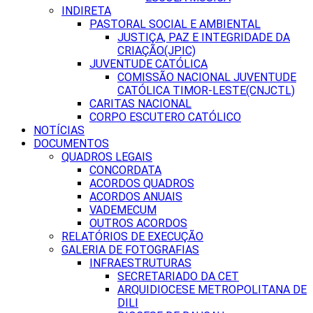
INDIRETA
PASTORAL SOCIAL E AMBIENTAL
JUSTIÇA, PAZ E INTEGRIDADE DA
CRIAÇÃO(JPIC)
JUVENTUDE CATÓLICA
COMISSÃO NACIONAL JUVENTUDE
CATÓLICA TIMOR-LESTE(CNJCTL)
CARITAS NACIONAL
CORPO ESCUTERO CATÓLICO
NOTÍCIAS
DOCUMENTOS
QUADROS LEGAIS
CONCORDATA
ACORDOS QUADROS
ACORDOS ANUAIS
VADEMECUM
OUTROS ACORDOS
RELATÓRIOS DE EXECUÇÃO
GALERIA DE FOTOGRAFIAS
INFRAESTRUTURAS
SECRETARIADO DA CET
ARQUIDIOCESE METROPOLITANA DE
DILI