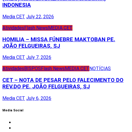
INDONESIA
Media CET
July 22, 2026
Atividades
Flash News
MEDIA CET
HOMILIA – MISSA FÚNEBRE MAKTOBAN PE.
JOÃO FELGUEIRAS, SJ
Media CET
July 7, 2026
Atividades
BISPOS
Flash News
MEDIA CET
NOTÍCIAS
CET – NOTA DE PESAR PELO FALECIMENTO DO
REV.DO PE. JOÃO FELGUEIRAS, SJ
Media CET
July 6, 2026
Media Social
Facebook
Instagram