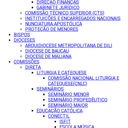
DIREÇÃO FINANÇAS
GABINETE JURÍDICO
COMISSÃO TÉCNICO SUPERIOR (CTS)
INSTITUIÇÕES E ENCARREGADOS NACIONAIS
NUNCIATURA APOSTÓLICA
PROTEÇÃO DE MENORES
BISPOS
DIOCESES
ARQUIDIOCESE METROPOLITANA DE DILI
DIOCESE DE BAUCAU
DIOCESE DE MALIANA
COMISSÕES
DIRETA
LITURGIA E CATEQUESE
COMISSÃO NACIONAL LITURGIA E
CATEQUESE(CNLC)
SEMINÁRIOS
SEMINÁRIO MENOR
SEMINÁRIO PROPEDÊUTICO
SEMINÁRIO MAIOR
EDUCAÇÃO CATÓLICA
CONECTIL
ISFIT
ESCOLA MÚSICA