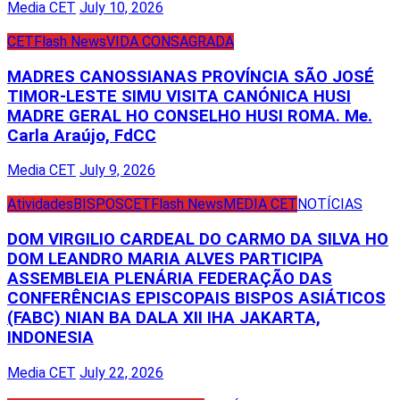
Media CET
July 10, 2026
CET
Flash News
VIDA CONSAGRADA
MADRES CANOSSIANAS PROVÍNCIA SÃO JOSÉ
TIMOR-LESTE SIMU VISITA CANÓNICA HUSI
MADRE GERAL HO CONSELHO HUSI ROMA. Me.
Carla Araújo, FdCC
Media CET
July 9, 2026
Atividades
BISPOS
CET
Flash News
MEDIA CET
NOTÍCIAS
DOM VIRGILIO CARDEAL DO CARMO DA SILVA HO
DOM LEANDRO MARIA ALVES PARTICIPA
ASSEMBLEIA PLENÁRIA FEDERAÇÃO DAS
CONFERÊNCIAS EPISCOPAIS BISPOS ASIÁTICOS
(FABC) NIAN BA DALA XII IHA JAKARTA,
INDONESIA
Media CET
July 22, 2026