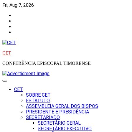
Skip
Fri, Aug 7, 2026
to
Facebook
content
Instagram
Twitter
Youtube
CET
CONFERÊNCIA EPISCOPAL TIMORENSE
CET
SOBRE CET
ESTATUTO
ASSEMBLEIA GERAL DOS BISPOS
PRESIDENTE E PRESIDÊNCIA
SECRETARIADO
SECRETÁRIO GERAL
SECRETÁRIO EXECUTIVO