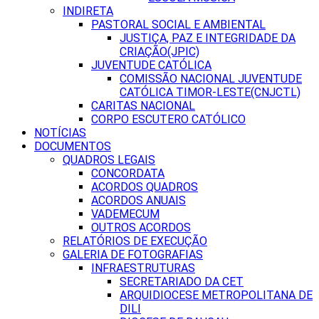
INDIRETA
PASTORAL SOCIAL E AMBIENTAL
JUSTIÇA, PAZ E INTEGRIDADE DA
CRIAÇÃO(JPIC)
JUVENTUDE CATÓLICA
COMISSÃO NACIONAL JUVENTUDE
CATÓLICA TIMOR-LESTE(CNJCTL)
CARITAS NACIONAL
CORPO ESCUTERO CATÓLICO
NOTÍCIAS
DOCUMENTOS
QUADROS LEGAIS
CONCORDATA
ACORDOS QUADROS
ACORDOS ANUAIS
VADEMECUM
OUTROS ACORDOS
RELATÓRIOS DE EXECUÇÃO
GALERIA DE FOTOGRAFIAS
INFRAESTRUTURAS
SECRETARIADO DA CET
ARQUIDIOCESE METROPOLITANA DE
DILI