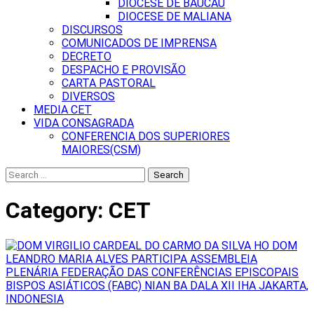
DIOCESE DE BAUCAU
DIOCESE DE MALIANA
DISCURSOS
COMUNICADOS DE IMPRENSA
DECRETO
DESPACHO E PROVISÃO
CARTA PASTORAL
DIVERSOS
MEDIA CET
VIDA CONSAGRADA
CONFERENCIA DOS SUPERIORES
MAIORES(CSM)
Search
for:
Category:
CET