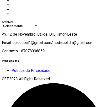
Facebook
Instagram
Twitter
Youtube
Archives
Av. 12 de Novembro, Balide, Dili, Timor-Leste
Email: episcopal1@gmail.com
/
mediacetdili@gmail.com
Contacto:+67078096859
Privacidades
Política de Privacidade
CET.2023 All Right Reserved.