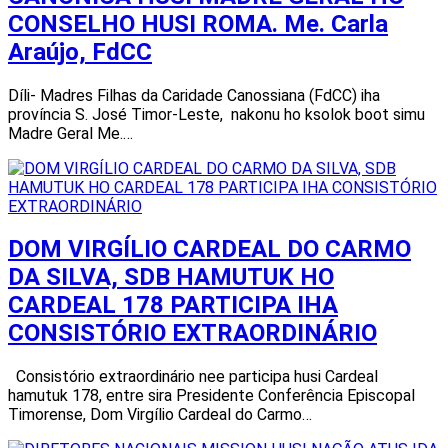
CONSELHO HUSI ROMA. Me. Carla
Araújo, FdCC
Díli- Madres Filhas da Caridade Canossiana (FdCC) iha
província S. José Timor-Leste, nakonu ho ksolok boot simu
Madre Geral Me.…
DOM VIRGÍLIO CARDEAL DO CARMO
DA SILVA, SDB HAMUTUK HO
CARDEAL 178 PARTICIPA IHA
CONSISTÓRIO EXTRAORDINÁRIO
Consistório extraordinário nee participa husi Cardeal
hamutuk 178, entre sira Presidente Conferência Episcopal
Timorense, Dom Virgílio Cardeal do Carmo…