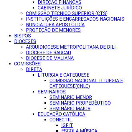
DIREÇÃO FINANÇAS
GABINETE JURÍDICO
COMISSÃO TÉCNICO SUPERIOR (CTS)
INSTITUIÇÕES E ENCARREGADOS NACIONAIS
NUNCIATURA APOSTÓLICA
PROTEÇÃO DE MENORES
BISPOS
DIOCESES
ARQUIDIOCESE METROPOLITANA DE DILI
DIOCESE DE BAUCAU
DIOCESE DE MALIANA
COMISSÕES
DIRETA
LITURGIA E CATEQUESE
COMISSÃO NACIONAL LITURGIA E
CATEQUESE(CNLC)
SEMINÁRIOS
SEMINÁRIO MENOR
SEMINÁRIO PROPEDÊUTICO
SEMINÁRIO MAIOR
EDUCAÇÃO CATÓLICA
CONECTIL
ISFIT
ESCOLA MÚSICA