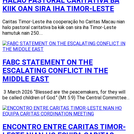
HALAO PASTORAL CARITATIVA BA
KIIK OAN SIRA IHA TIMOR-LESTE
Caritas Timor-Leste iha cooperação ho Caritas Macau nian
halo pastoral caritativa ba kiik oan sira iha Timor-Leste
hamutuk nain 250.…
FABC STATEMENT ON THE
ESCALATING CONFLICT IN THE
MIDDLE EAST
3 March 2026 “Blessed are the peacemakers, for they will
be called children of God.” (Mt 5:9) The Central Committee…
ENCONTRO ENTRE CARITAS TIMOR-