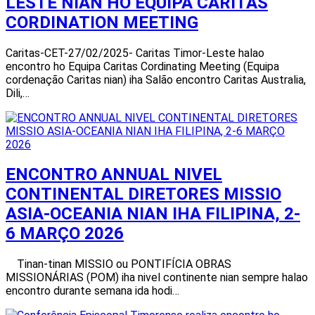
LESTE NIAN HO EQUIPA CARITAS
CORDINATION MEETING
Caritas-CET-27/02/2025- Caritas Timor-Leste halao
encontro ho Equipa Caritas Cordinating Meeting (Equipa
cordenação Caritas nian) iha Salão encontro Caritas Australia,
Dili,…
ENCONTRO ANNUAL NIVEL
CONTINENTAL DIRETORES MISSIO
ASIA-OCEANIA NIAN IHA FILIPINA, 2-
6 MARÇO 2026
Tinan-tinan MISSIO ou PONTIFÍCIA OBRAS
MISSIONÁRIAS (POM) iha nivel continente nian sempre halao
encontro durante semana ida hodi…