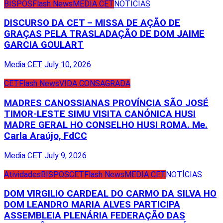
BISPOS
Flash News
MEDIA CET
NOTÍCIAS
DISCURSO DA CET – MISSA DE AÇÃO DE
GRAÇAS PELA TRASLADAÇÃO DE DOM JAIME
GARCIA GOULART
Media CET
July 10, 2026
CET
Flash News
VIDA CONSAGRADA
MADRES CANOSSIANAS PROVÍNCIA SÃO JOSÉ
TIMOR-LESTE SIMU VISITA CANÓNICA HUSI
MADRE GERAL HO CONSELHO HUSI ROMA. Me.
Carla Araújo, FdCC
Media CET
July 9, 2026
Atividades
BISPOS
CET
Flash News
MEDIA CET
NOTÍCIAS
DOM VIRGILIO CARDEAL DO CARMO DA SILVA HO
DOM LEANDRO MARIA ALVES PARTICIPA
ASSEMBLEIA PLENÁRIA FEDERAÇÃO DAS