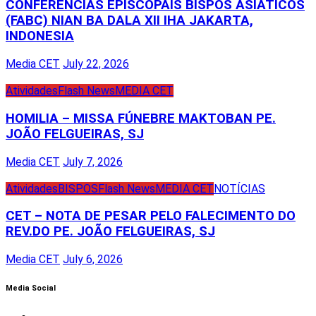
CONFERÊNCIAS EPISCOPAIS BISPOS ASIÁTICOS
(FABC) NIAN BA DALA XII IHA JAKARTA,
INDONESIA
Media CET
July 22, 2026
Atividades
Flash News
MEDIA CET
HOMILIA – MISSA FÚNEBRE MAKTOBAN PE.
JOÃO FELGUEIRAS, SJ
Media CET
July 7, 2026
Atividades
BISPOS
Flash News
MEDIA CET
NOTÍCIAS
CET – NOTA DE PESAR PELO FALECIMENTO DO
REV.DO PE. JOÃO FELGUEIRAS, SJ
Media CET
July 6, 2026
Media Social