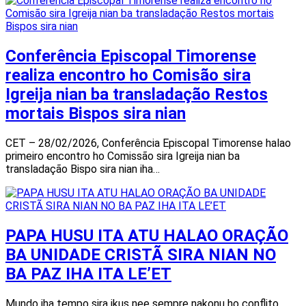
Conferência Episcopal Timorense
realiza encontro ho Comisão sira
Igreija nian ba transladação Restos
mortais Bispos sira nian
CET – 28/02/2026, Conferência Episcopal Timorense halao
primeiro encontro ho Comissão sira Igreija nian ba
transladação Bispo sira nian iha…
PAPA HUSU ITA ATU HALAO ORAÇÃO
BA UNIDADE CRISTÃ SIRA NIAN NO
BA PAZ IHA ITA LE’ET
Mundo iha tempo sira ikus nee sempre nakonu ho conflito,