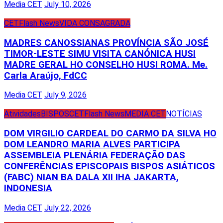
Media CET
July 10, 2026
CET
Flash News
VIDA CONSAGRADA
MADRES CANOSSIANAS PROVÍNCIA SÃO JOSÉ
TIMOR-LESTE SIMU VISITA CANÓNICA HUSI
MADRE GERAL HO CONSELHO HUSI ROMA. Me.
Carla Araújo, FdCC
Media CET
July 9, 2026
Atividades
BISPOS
CET
Flash News
MEDIA CET
NOTÍCIAS
DOM VIRGILIO CARDEAL DO CARMO DA SILVA HO
DOM LEANDRO MARIA ALVES PARTICIPA
ASSEMBLEIA PLENÁRIA FEDERAÇÃO DAS
CONFERÊNCIAS EPISCOPAIS BISPOS ASIÁTICOS
(FABC) NIAN BA DALA XII IHA JAKARTA,
INDONESIA
Media CET
July 22, 2026