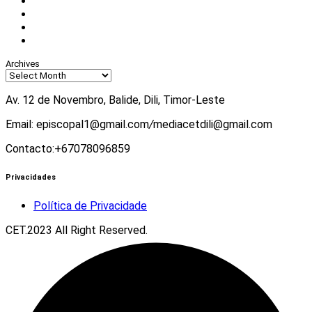
Facebook
Instagram
Twitter
Youtube
Archives
Av. 12 de Novembro, Balide, Dili, Timor-Leste
Email: episcopal1@gmail.com
/
mediacetdili@gmail.com
Contacto:+67078096859
Privacidades
Política de Privacidade
CET.2023 All Right Reserved.