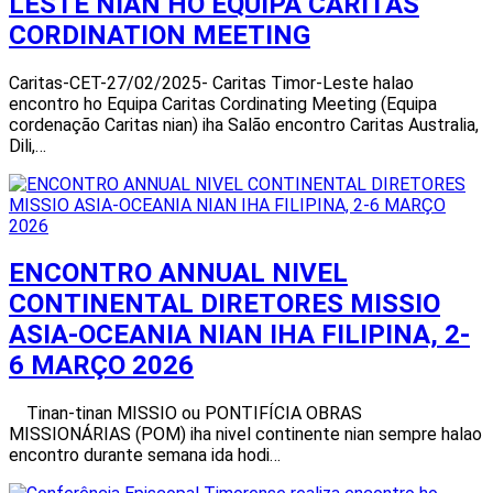
LESTE NIAN HO EQUIPA CARITAS
CORDINATION MEETING
Caritas-CET-27/02/2025- Caritas Timor-Leste halao
encontro ho Equipa Caritas Cordinating Meeting (Equipa
cordenação Caritas nian) iha Salão encontro Caritas Australia,
Dili,…
ENCONTRO ANNUAL NIVEL
CONTINENTAL DIRETORES MISSIO
ASIA-OCEANIA NIAN IHA FILIPINA, 2-
6 MARÇO 2026
Tinan-tinan MISSIO ou PONTIFÍCIA OBRAS
MISSIONÁRIAS (POM) iha nivel continente nian sempre halao
encontro durante semana ida hodi…