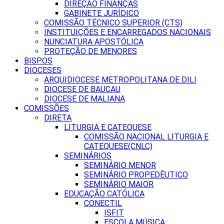
DIREÇÃO FINANÇAS
GABINETE JURÍDICO
COMISSÃO TÉCNICO SUPERIOR (CTS)
INSTITUIÇÕES E ENCARREGADOS NACIONAIS
NUNCIATURA APOSTÓLICA
PROTEÇÃO DE MENORES
BISPOS
DIOCESES
ARQUIDIOCESE METROPOLITANA DE DILI
DIOCESE DE BAUCAU
DIOCESE DE MALIANA
COMISSÕES
DIRETA
LITURGIA E CATEQUESE
COMISSÃO NACIONAL LITURGIA E
CATEQUESE(CNLC)
SEMINÁRIOS
SEMINÁRIO MENOR
SEMINÁRIO PROPEDÊUTICO
SEMINÁRIO MAIOR
EDUCAÇÃO CATÓLICA
CONECTIL
ISFIT
ESCOLA MÚSICA