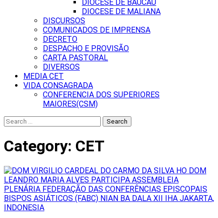
DIOCESE DE BAUCAU
DIOCESE DE MALIANA
DISCURSOS
COMUNICADOS DE IMPRENSA
DECRETO
DESPACHO E PROVISÃO
CARTA PASTORAL
DIVERSOS
MEDIA CET
VIDA CONSAGRADA
CONFERENCIA DOS SUPERIORES
MAIORES(CSM)
Search
for:
Category:
CET