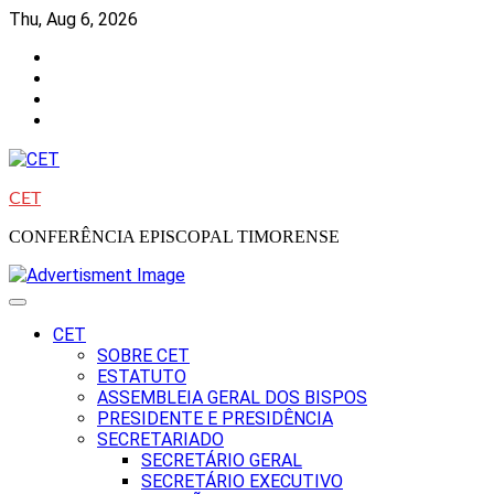
Skip
Thu, Aug 6, 2026
to
Facebook
content
Instagram
Twitter
Youtube
CET
CONFERÊNCIA EPISCOPAL TIMORENSE
CET
SOBRE CET
ESTATUTO
ASSEMBLEIA GERAL DOS BISPOS
PRESIDENTE E PRESIDÊNCIA
SECRETARIADO
SECRETÁRIO GERAL
SECRETÁRIO EXECUTIVO