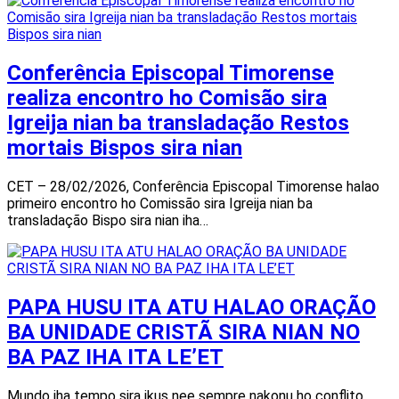
Conferência Episcopal Timorense
realiza encontro ho Comisão sira
Igreija nian ba transladação Restos
mortais Bispos sira nian
CET – 28/02/2026, Conferência Episcopal Timorense halao
primeiro encontro ho Comissão sira Igreija nian ba
transladação Bispo sira nian iha…
PAPA HUSU ITA ATU HALAO ORAÇÃO
BA UNIDADE CRISTÃ SIRA NIAN NO
BA PAZ IHA ITA LE’ET
Mundo iha tempo sira ikus nee sempre nakonu ho conflito,