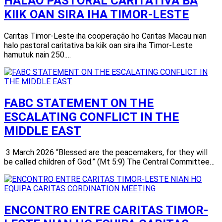
HALAO PASTORAL CARITATIVA BA
KIIK OAN SIRA IHA TIMOR-LESTE
Caritas Timor-Leste iha cooperação ho Caritas Macau nian
halo pastoral caritativa ba kiik oan sira iha Timor-Leste
hamutuk nain 250.…
FABC STATEMENT ON THE
ESCALATING CONFLICT IN THE
MIDDLE EAST
3 March 2026 “Blessed are the peacemakers, for they will
be called children of God.” (Mt 5:9) The Central Committee…
ENCONTRO ENTRE CARITAS TIMOR-