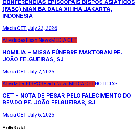
CONFERÊNCIAS EPISCOPAIS BISPOS ASIÁTICOS
(FABC) NIAN BA DALA XII IHA JAKARTA,
INDONESIA
Media CET
July 22, 2026
Atividades
Flash News
MEDIA CET
HOMILIA – MISSA FÚNEBRE MAKTOBAN PE.
JOÃO FELGUEIRAS, SJ
Media CET
July 7, 2026
Atividades
BISPOS
Flash News
MEDIA CET
NOTÍCIAS
CET – NOTA DE PESAR PELO FALECIMENTO DO
REV.DO PE. JOÃO FELGUEIRAS, SJ
Media CET
July 6, 2026
Media Social