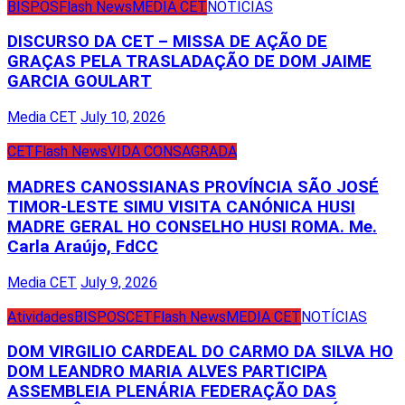
BISPOS
Flash News
MEDIA CET
NOTÍCIAS
DISCURSO DA CET – MISSA DE AÇÃO DE
GRAÇAS PELA TRASLADAÇÃO DE DOM JAIME
GARCIA GOULART
Media CET
July 10, 2026
CET
Flash News
VIDA CONSAGRADA
MADRES CANOSSIANAS PROVÍNCIA SÃO JOSÉ
TIMOR-LESTE SIMU VISITA CANÓNICA HUSI
MADRE GERAL HO CONSELHO HUSI ROMA. Me.
Carla Araújo, FdCC
Media CET
July 9, 2026
Atividades
BISPOS
CET
Flash News
MEDIA CET
NOTÍCIAS
DOM VIRGILIO CARDEAL DO CARMO DA SILVA HO
DOM LEANDRO MARIA ALVES PARTICIPA
ASSEMBLEIA PLENÁRIA FEDERAÇÃO DAS