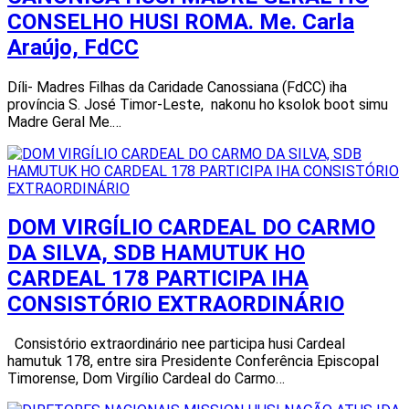
CONSELHO HUSI ROMA. Me. Carla
Araújo, FdCC
Díli- Madres Filhas da Caridade Canossiana (FdCC) iha
província S. José Timor-Leste, nakonu ho ksolok boot simu
Madre Geral Me.…
DOM VIRGÍLIO CARDEAL DO CARMO
DA SILVA, SDB HAMUTUK HO
CARDEAL 178 PARTICIPA IHA
CONSISTÓRIO EXTRAORDINÁRIO
Consistório extraordinário nee participa husi Cardeal
hamutuk 178, entre sira Presidente Conferência Episcopal
Timorense, Dom Virgílio Cardeal do Carmo…