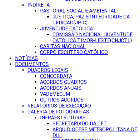
INDIRETA
PASTORAL SOCIAL E AMBIENTAL
JUSTIÇA, PAZ E INTEGRIDADE DA
CRIAÇÃO(JPIC)
JUVENTUDE CATÓLICA
COMISSÃO NACIONAL JUVENTUDE
CATÓLICA TIMOR-LESTE(CNJCTL)
CARITAS NACIONAL
CORPO ESCUTERO CATÓLICO
NOTÍCIAS
DOCUMENTOS
QUADROS LEGAIS
CONCORDATA
ACORDOS QUADROS
ACORDOS ANUAIS
VADEMECUM
OUTROS ACORDOS
RELATÓRIOS DE EXECUÇÃO
GALERIA DE FOTOGRAFIAS
INFRAESTRUTURAS
SECRETARIADO DA CET
ARQUIDIOCESE METROPOLITANA DE
DILI