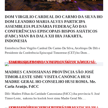
DOM VIRGILIO CARDEAL DO CARMO DA SILVA HO
DOM LEANDRO MARIA ALVES PARTICIPA
ASSEMBLEIA PLENÁRIA FEDERAÇÃO DAS
CONFERÊNCIAS EPISCOPAIS BISPOS ASIÁTICOS
(FABC) NIAN BA DALA XII IHA JAKARTA,
INDONESIA
Eminência Dom Virgilio Cardeal Do Carmo Da Silva, Arcebispo De Dili e
Presidente da Conferência Episcopal Timorense (CET) ho Dom…
MADRES CANOSSIANAS PROVÍNCIA SÃO JOSÉ
TIMOR-LESTE SIMU VISITA CANÓNICA HUSI
MADRE GERAL HO CONSELHO HUSI ROMA. Me.
Carla Araújo, FdCC
Díli- Madres Filhas da Caridade Canossiana (FdCC) iha província S. José
Timor-Leste, nakonu ho ksolok boot simu Madre Geral Me.…