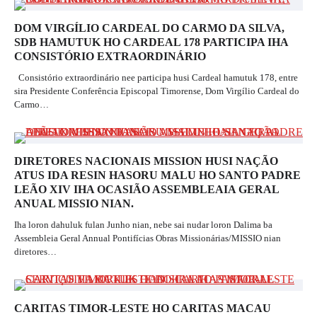
DOM VIRGÍLIO CARDEAL DO CARMO DA SILVA,
SDB HAMUTUK HO CARDEAL 178 PARTICIPA IHA
CONSISTÓRIO EXTRAORDINÁRIO
Consistório extraordinário nee participa husi Cardeal hamutuk 178, entre
sira Presidente Conferência Episcopal Timorense, Dom Virgílio Cardeal do
Carmo…
DIRETORES NACIONAIS MISSION HUSI NAÇÃO
ATUS IDA RESIN HASORU MALU HO SANTO PADRE
LEÃO XIV IHA OCASIÃO ASSEMBLEAIA GERAL
ANUAL MISSIO NIAN.
Iha loron dahuluk fulan Junho nian, nebe sai nudar loron Dalima ba
Assembleia Geral Annual Pontifícias Obras Missionárias/MISSIO nian
diretores…
CARITAS TIMOR-LESTE HO CARITAS MACAU