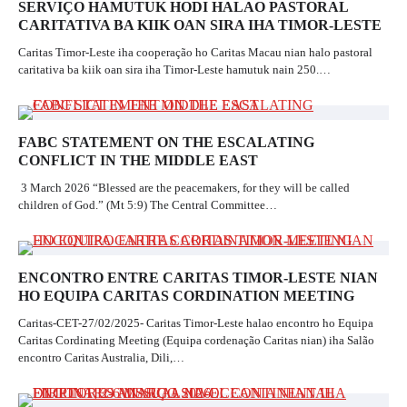
SERVIÇO HAMUTUK HODI HALAO PASTORAL
CARITATIVA BA KIIK OAN SIRA IHA TIMOR-LESTE
Caritas Timor-Leste iha cooperação ho Caritas Macau nian halo pastoral
caritativa ba kiik oan sira iha Timor-Leste hamutuk nain 250.…
FABC STATEMENT ON THE ESCALATING
CONFLICT IN THE MIDDLE EAST
3 March 2026 “Blessed are the peacemakers, for they will be called
children of God.” (Mt 5:9) The Central Committee…
ENCONTRO ENTRE CARITAS TIMOR-LESTE NIAN
HO EQUIPA CARITAS CORDINATION MEETING
Caritas-CET-27/02/2025- Caritas Timor-Leste halao encontro ho Equipa
Caritas Cordinating Meeting (Equipa cordenação Caritas nian) iha Salão
encontro Caritas Australia, Dili,…