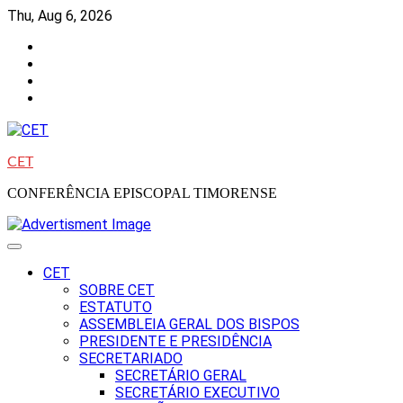
Skip
Thu, Aug 6, 2026
to
Facebook
content
Instagram
Twitter
Youtube
CET
CONFERÊNCIA EPISCOPAL TIMORENSE
CET
SOBRE CET
ESTATUTO
ASSEMBLEIA GERAL DOS BISPOS
PRESIDENTE E PRESIDÊNCIA
SECRETARIADO
SECRETÁRIO GERAL
SECRETÁRIO EXECUTIVO