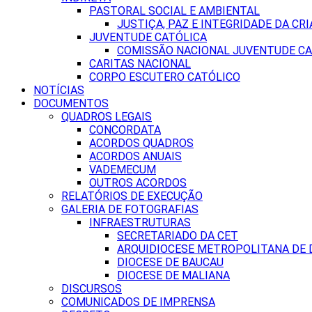
PASTORAL SOCIAL E AMBIENTAL
JUSTIÇA, PAZ E INTEGRIDADE DA CRI
JUVENTUDE CATÓLICA
COMISSÃO NACIONAL JUVENTUDE CA
CARITAS NACIONAL
CORPO ESCUTERO CATÓLICO
NOTÍCIAS
DOCUMENTOS
QUADROS LEGAIS
CONCORDATA
ACORDOS QUADROS
ACORDOS ANUAIS
VADEMECUM
OUTROS ACORDOS
RELATÓRIOS DE EXECUÇÃO
GALERIA DE FOTOGRAFIAS
INFRAESTRUTURAS
SECRETARIADO DA CET
ARQUIDIOCESE METROPOLITANA DE D
DIOCESE DE BAUCAU
DIOCESE DE MALIANA
DISCURSOS
COMUNICADOS DE IMPRENSA