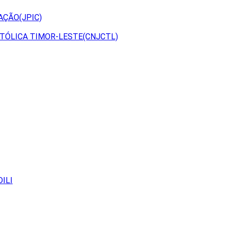
AÇÃO(JPIC)
TÓLICA TIMOR-LESTE(CNJCTL)
ILI