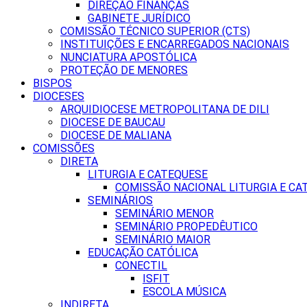
DIREÇÃO FINANÇAS
GABINETE JURÍDICO
COMISSÃO TÉCNICO SUPERIOR (CTS)
INSTITUIÇÕES E ENCARREGADOS NACIONAIS
NUNCIATURA APOSTÓLICA
PROTEÇÃO DE MENORES
BISPOS
DIOCESES
ARQUIDIOCESE METROPOLITANA DE DILI
DIOCESE DE BAUCAU
DIOCESE DE MALIANA
COMISSÕES
DIRETA
LITURGIA E CATEQUESE
COMISSÃO NACIONAL LITURGIA E CA
SEMINÁRIOS
SEMINÁRIO MENOR
SEMINÁRIO PROPEDÊUTICO
SEMINÁRIO MAIOR
EDUCAÇÃO CATÓLICA
CONECTIL
ISFIT
ESCOLA MÚSICA
INDIRETA