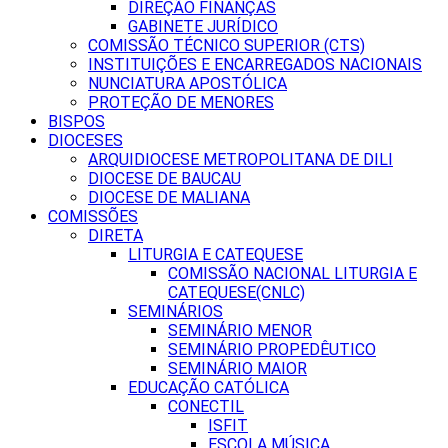
DIREÇÃO FINANÇAS
GABINETE JURÍDICO
COMISSÃO TÉCNICO SUPERIOR (CTS)
INSTITUIÇÕES E ENCARREGADOS NACIONAIS
NUNCIATURA APOSTÓLICA
PROTEÇÃO DE MENORES
BISPOS
DIOCESES
ARQUIDIOCESE METROPOLITANA DE DILI
DIOCESE DE BAUCAU
DIOCESE DE MALIANA
COMISSÕES
DIRETA
LITURGIA E CATEQUESE
COMISSÃO NACIONAL LITURGIA E
CATEQUESE(CNLC)
SEMINÁRIOS
SEMINÁRIO MENOR
SEMINÁRIO PROPEDÊUTICO
SEMINÁRIO MAIOR
EDUCAÇÃO CATÓLICA
CONECTIL
ISFIT
ESCOLA MÚSICA