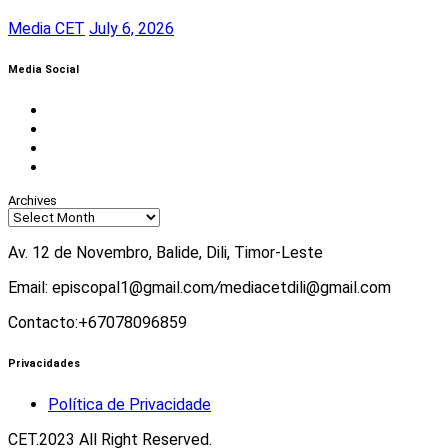
Media CET
July 6, 2026
Media Social
Facebook
Instagram
Twitter
Youtube
Archives
Av. 12 de Novembro, Balide, Dili, Timor-Leste
Email: episcopal1@gmail.com
/
mediacetdili@gmail.com
Contacto:+67078096859
Privacidades
Política de Privacidade
CET.2023 All Right Reserved.