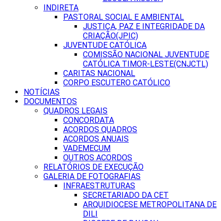
INDIRETA
PASTORAL SOCIAL E AMBIENTAL
JUSTIÇA, PAZ E INTEGRIDADE DA
CRIAÇÃO(JPIC)
JUVENTUDE CATÓLICA
COMISSÃO NACIONAL JUVENTUDE
CATÓLICA TIMOR-LESTE(CNJCTL)
CARITAS NACIONAL
CORPO ESCUTERO CATÓLICO
NOTÍCIAS
DOCUMENTOS
QUADROS LEGAIS
CONCORDATA
ACORDOS QUADROS
ACORDOS ANUAIS
VADEMECUM
OUTROS ACORDOS
RELATÓRIOS DE EXECUÇÃO
GALERIA DE FOTOGRAFIAS
INFRAESTRUTURAS
SECRETARIADO DA CET
ARQUIDIOCESE METROPOLITANA DE
DILI