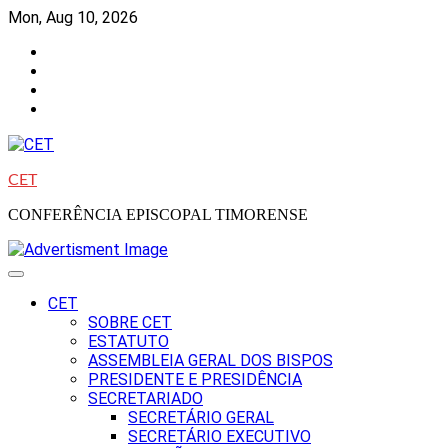
Skip
Mon, Aug 10, 2026
to
Facebook
content
Instagram
Twitter
Youtube
CET
CONFERÊNCIA EPISCOPAL TIMORENSE
CET
SOBRE CET
ESTATUTO
ASSEMBLEIA GERAL DOS BISPOS
PRESIDENTE E PRESIDÊNCIA
SECRETARIADO
SECRETÁRIO GERAL
SECRETÁRIO EXECUTIVO