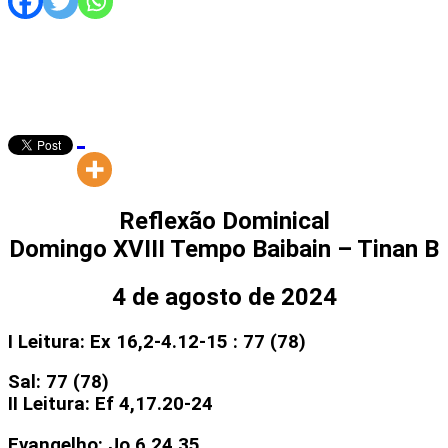
Reflexão Dominical
Domingo XVIII Tempo Baibain – Tinan B
4 de agosto de 2024
I Leitura: Ex 16,2-4.12-15 : 77 (78)
Sal: 77 (78)
II Leitura: Ef 4,17.20-24
Evangelho: Jo 6,24,35