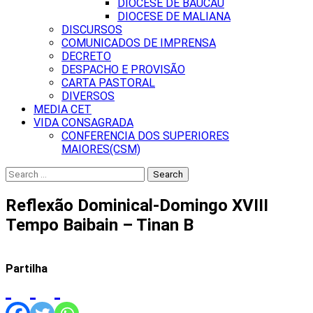
DIOCESE DE BAUCAU
DIOCESE DE MALIANA
DISCURSOS
COMUNICADOS DE IMPRENSA
DECRETO
DESPACHO E PROVISÃO
CARTA PASTORAL
DIVERSOS
MEDIA CET
VIDA CONSAGRADA
CONFERENCIA DOS SUPERIORES
MAIORES(CSM)
Search
for:
Reflexão Dominical-Domingo XVIII
Tempo Baibain – Tinan B
Partilha