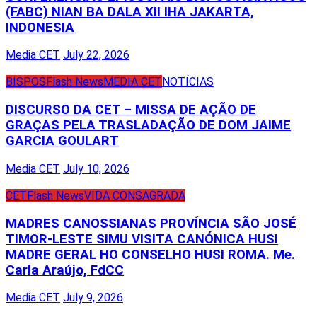
(FABC) NIAN BA DALA XII IHA JAKARTA,
INDONESIA
Media CET
July 22, 2026
BISPOS
Flash News
MEDIA CET
NOTÍCIAS
DISCURSO DA CET – MISSA DE AÇÃO DE
GRAÇAS PELA TRASLADAÇÃO DE DOM JAIME
GARCIA GOULART
Media CET
July 10, 2026
CET
Flash News
VIDA CONSAGRADA
MADRES CANOSSIANAS PROVÍNCIA SÃO JOSÉ
TIMOR-LESTE SIMU VISITA CANÓNICA HUSI
MADRE GERAL HO CONSELHO HUSI ROMA. Me.
Carla Araújo, FdCC
Media CET
July 9, 2026