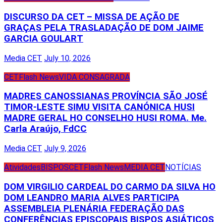
DISCURSO DA CET – MISSA DE AÇÃO DE
GRAÇAS PELA TRASLADAÇÃO DE DOM JAIME
GARCIA GOULART
Media CET
July 10, 2026
CET
Flash News
VIDA CONSAGRADA
MADRES CANOSSIANAS PROVÍNCIA SÃO JOSÉ
TIMOR-LESTE SIMU VISITA CANÓNICA HUSI
MADRE GERAL HO CONSELHO HUSI ROMA. Me.
Carla Araújo, FdCC
Media CET
July 9, 2026
Atividades
BISPOS
CET
Flash News
MEDIA CET
NOTÍCIAS
DOM VIRGILIO CARDEAL DO CARMO DA SILVA HO
DOM LEANDRO MARIA ALVES PARTICIPA
ASSEMBLEIA PLENÁRIA FEDERAÇÃO DAS
CONFERÊNCIAS EPISCOPAIS BISPOS ASIÁTICOS