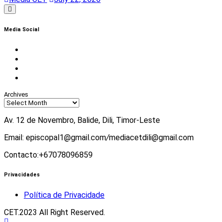
Media Social
Facebook
Instagram
Twitter
Youtube
Archives
Av. 12 de Novembro, Balide, Dili, Timor-Leste
Email: episcopal1@gmail.com
/
mediacetdili@gmail.com
Contacto:+67078096859
Privacidades
Política de Privacidade
CET.2023 All Right Reserved.