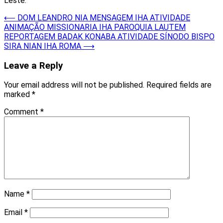
Leste.
Post
⟵
DOM LEANDRO NIA MENSAGEM IHA ATIVIDADE
ANIMAÇÃO MISSIONARIA IHA PAROQUIA LAUTEM
navigation
REPORTAGEM BADAK KONABA ATIVIDADE SÍNODO BISPO
SIRA NIAN IHA ROMA
⟶
Leave a Reply
Your email address will not be published.
Required fields are
marked
*
Comment
*
Name
*
Email
*