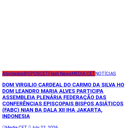
Atividades
BISPOS
CET
Flash News
MEDIA CET
NOTÍCIAS
DOM VIRGILIO CARDEAL DO CARMO DA SILVA HO
DOM LEANDRO MARIA ALVES PARTICIPA
ASSEMBLEIA PLENÁRIA FEDERAÇÃO DAS
CONFERÊNCIAS EPISCOPAIS BISPOS ASIÁTICOS
(FABC) NIAN BA DALA XII IHA JAKARTA,
INDONESIA
Media CET
July 22, 2026