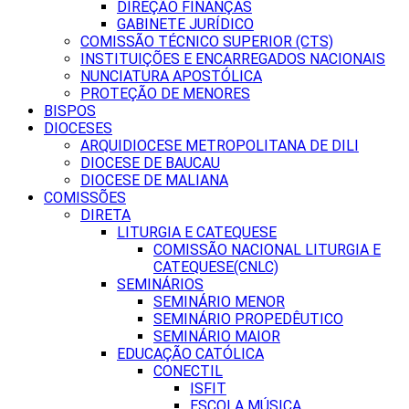
DIREÇÃO FINANÇAS
GABINETE JURÍDICO
COMISSÃO TÉCNICO SUPERIOR (CTS)
INSTITUIÇÕES E ENCARREGADOS NACIONAIS
NUNCIATURA APOSTÓLICA
PROTEÇÃO DE MENORES
BISPOS
DIOCESES
ARQUIDIOCESE METROPOLITANA DE DILI
DIOCESE DE BAUCAU
DIOCESE DE MALIANA
COMISSÕES
DIRETA
LITURGIA E CATEQUESE
COMISSÃO NACIONAL LITURGIA E
CATEQUESE(CNLC)
SEMINÁRIOS
SEMINÁRIO MENOR
SEMINÁRIO PROPEDÊUTICO
SEMINÁRIO MAIOR
EDUCAÇÃO CATÓLICA
CONECTIL
ISFIT
ESCOLA MÚSICA