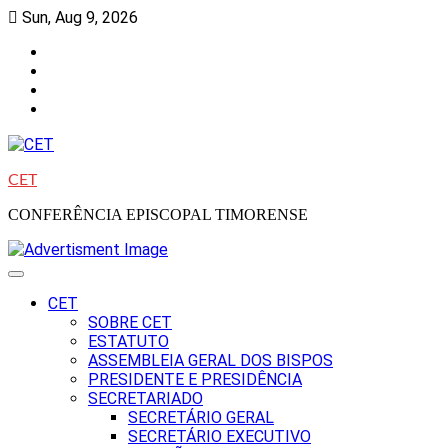
Skip
Sun, Aug 9, 2026
to
Facebook
content
Instagram
Twitter
Youtube
CET
CONFERÊNCIA EPISCOPAL TIMORENSE
CET
SOBRE CET
ESTATUTO
ASSEMBLEIA GERAL DOS BISPOS
PRESIDENTE E PRESIDÊNCIA
SECRETARIADO
SECRETÁRIO GERAL
SECRETÁRIO EXECUTIVO