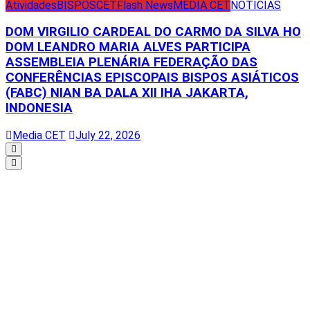
Atividades
BISPOS
CET
Flash News
MEDIA CET
NOTÍCIAS
DOM VIRGILIO CARDEAL DO CARMO DA SILVA HO
DOM LEANDRO MARIA ALVES PARTICIPA
ASSEMBLEIA PLENÁRIA FEDERAÇÃO DAS
CONFERÊNCIAS EPISCOPAIS BISPOS ASIÁTICOS
(FABC) NIAN BA DALA XII IHA JAKARTA,
INDONESIA
Media CET
July 22, 2026