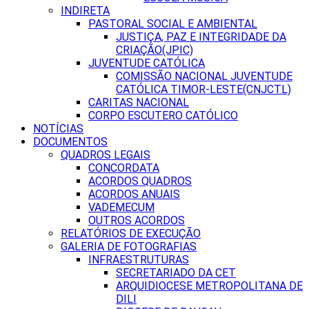
INDIRETA
PASTORAL SOCIAL E AMBIENTAL
JUSTIÇA, PAZ E INTEGRIDADE DA
CRIAÇÃO(JPIC)
JUVENTUDE CATÓLICA
COMISSÃO NACIONAL JUVENTUDE
CATÓLICA TIMOR-LESTE(CNJCTL)
CARITAS NACIONAL
CORPO ESCUTERO CATÓLICO
NOTÍCIAS
DOCUMENTOS
QUADROS LEGAIS
CONCORDATA
ACORDOS QUADROS
ACORDOS ANUAIS
VADEMECUM
OUTROS ACORDOS
RELATÓRIOS DE EXECUÇÃO
GALERIA DE FOTOGRAFIAS
INFRAESTRUTURAS
SECRETARIADO DA CET
ARQUIDIOCESE METROPOLITANA DE
DILI