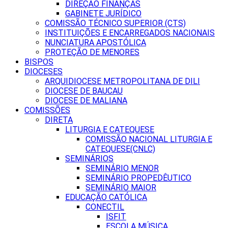
DIREÇÃO FINANÇAS
GABINETE JURÍDICO
COMISSÃO TÉCNICO SUPERIOR (CTS)
INSTITUIÇÕES E ENCARREGADOS NACIONAIS
NUNCIATURA APOSTÓLICA
PROTEÇÃO DE MENORES
BISPOS
DIOCESES
ARQUIDIOCESE METROPOLITANA DE DILI
DIOCESE DE BAUCAU
DIOCESE DE MALIANA
COMISSÕES
DIRETA
LITURGIA E CATEQUESE
COMISSÃO NACIONAL LITURGIA E
CATEQUESE(CNLC)
SEMINÁRIOS
SEMINÁRIO MENOR
SEMINÁRIO PROPEDÊUTICO
SEMINÁRIO MAIOR
EDUCAÇÃO CATÓLICA
CONECTIL
ISFIT
ESCOLA MÚSICA