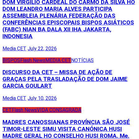
DOM VIRGILIO CARDEAL DO CARMO DA SILVA HO
DOM LEANDRO MARIA ALVES PARTICIPA
ASSEMBLEIA PLENÁRIA FEDERAÇÃO DAS
CONFERÊNCIAS EPISCOPAIS BISPOS ASIÁTICOS
(FABC) NIAN BA DALA XII IHA JAKARTA,
INDONESIA
Media CET
July 22, 2026
BISPOS
Flash News
MEDIA CET
NOTÍCIAS
DISCURSO DA CET – MISSA DE AÇÃO DE
GRAÇAS PELA TRASLADAÇÃO DE DOM JAIME
GARCIA GOULART
Media CET
July 10, 2026
CET
Flash News
VIDA CONSAGRADA
MADRES CANOSSIANAS PROVÍNCIA SÃO JOSÉ
TIMOR-LESTE SIMU VISITA CANÓNICA HUSI
MADRE GERAL HO CONSELHO HUSI ROMA. Me.