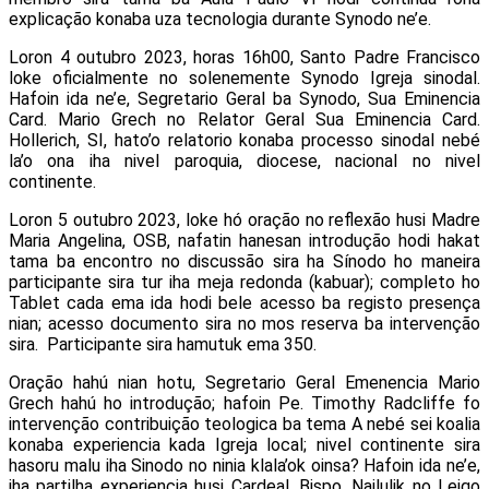
explicação konaba uza tecnologia durante Synodo ne’e.
Loron 4 outubro 2023, horas 16h00, Santo Padre Francisco
loke oficialmente no solenemente Synodo Igreja sinodal.
Hafoin ida ne’e, Segretario Geral ba Synodo, Sua Eminencia
Card. Mario Grech no Relator Geral Sua Eminencia Card.
Hollerich, SI, hato’o relatorio konaba processo sinodal nebé
la’o ona iha nivel paroquia, diocese, nacional no nivel
continente.
Loron 5 outubro 2023, loke hó oração no reflexão husi Madre
Maria Angelina, OSB, nafatin hanesan introdução hodi hakat
tama ba encontro no discussão sira ha Sínodo ho maneira
participante sira tur iha meja redonda (kabuar); completo ho
Tablet cada ema ida hodi bele acesso ba registo presença
nian; acesso documento sira no mos reserva ba intervenção
sira. Participante sira hamutuk ema 350.
Oração hahú nian hotu, Segretario Geral Emenencia Mario
Grech hahú ho introdução; hafoin Pe. Timothy Radcliffe fo
intervenção contribuição teologica ba tema A nebé sei koalia
konaba experiencia kada Igreja local; nivel continente sira
hasoru malu iha Sinodo no ninia klala’ok oinsa? Hafoin ida ne’e,
iha partilha experiencia husi Cardeal, Bispo, Nailulik no Leigo