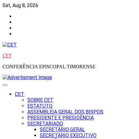
Skip
Sat, Aug 8, 2026
to
Facebook
content
Instagram
Twitter
Youtube
CET
CONFERÊNCIA EPISCOPAL TIMORENSE
CET
SOBRE CET
ESTATUTO
ASSEMBLEIA GERAL DOS BISPOS
PRESIDENTE E PRESIDÊNCIA
SECRETARIADO
SECRETÁRIO GERAL
SECRETÁRIO EXECUTIVO