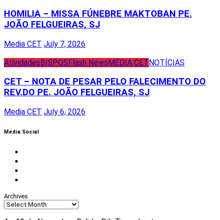
HOMILIA – MISSA FÚNEBRE MAKTOBAN PE.
JOÃO FELGUEIRAS, SJ
Media CET
July 7, 2026
Atividades
BISPOS
Flash News
MEDIA CET
NOTÍCIAS
CET – NOTA DE PESAR PELO FALECIMENTO DO
REV.DO PE. JOÃO FELGUEIRAS, SJ
Media CET
July 6, 2026
Media Social
Facebook
Instagram
Twitter
Youtube
Archives