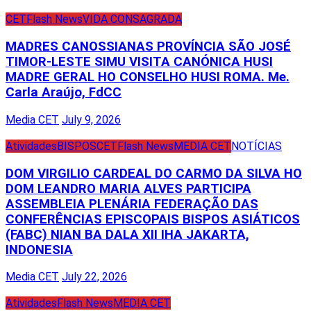
CET
Flash News
VIDA CONSAGRADA
MADRES CANOSSIANAS PROVÍNCIA SÃO JOSÉ
TIMOR-LESTE SIMU VISITA CANÓNICA HUSI
MADRE GERAL HO CONSELHO HUSI ROMA. Me.
Carla Araújo, FdCC
Media CET
July 9, 2026
Atividades
BISPOS
CET
Flash News
MEDIA CET
NOTÍCIAS
DOM VIRGILIO CARDEAL DO CARMO DA SILVA HO
DOM LEANDRO MARIA ALVES PARTICIPA
ASSEMBLEIA PLENÁRIA FEDERAÇÃO DAS
CONFERÊNCIAS EPISCOPAIS BISPOS ASIÁTICOS
(FABC) NIAN BA DALA XII IHA JAKARTA,
INDONESIA
Media CET
July 22, 2026
Atividades
Flash News
MEDIA CET