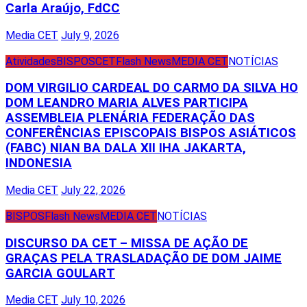
Carla Araújo, FdCC
Media CET
July 9, 2026
Atividades
BISPOS
CET
Flash News
MEDIA CET
NOTÍCIAS
DOM VIRGILIO CARDEAL DO CARMO DA SILVA HO
DOM LEANDRO MARIA ALVES PARTICIPA
ASSEMBLEIA PLENÁRIA FEDERAÇÃO DAS
CONFERÊNCIAS EPISCOPAIS BISPOS ASIÁTICOS
(FABC) NIAN BA DALA XII IHA JAKARTA,
INDONESIA
Media CET
July 22, 2026
BISPOS
Flash News
MEDIA CET
NOTÍCIAS
DISCURSO DA CET – MISSA DE AÇÃO DE
GRAÇAS PELA TRASLADAÇÃO DE DOM JAIME
GARCIA GOULART
Media CET
July 10, 2026