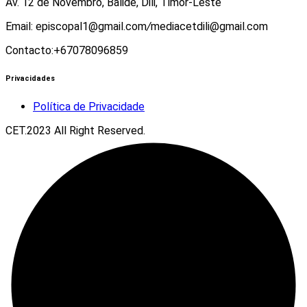
Av. 12 de Novembro, Balide, Dili, Timor-Leste
Email: episcopal1@gmail.com
/
mediacetdili@gmail.com
Contacto:+67078096859
Privacidades
Política de Privacidade
CET.2023 All Right Reserved.