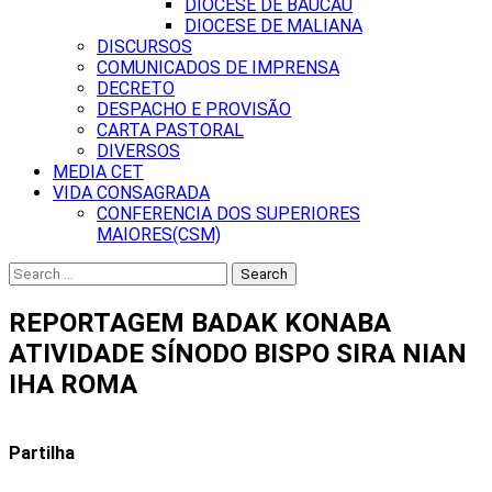
DIOCESE DE BAUCAU
DIOCESE DE MALIANA
DISCURSOS
COMUNICADOS DE IMPRENSA
DECRETO
DESPACHO E PROVISÃO
CARTA PASTORAL
DIVERSOS
MEDIA CET
VIDA CONSAGRADA
CONFERENCIA DOS SUPERIORES
MAIORES(CSM)
Search
for:
REPORTAGEM BADAK KONABA
ATIVIDADE SÍNODO BISPO SIRA NIAN
IHA ROMA
Partilha