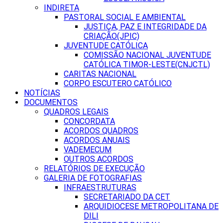
INDIRETA
PASTORAL SOCIAL E AMBIENTAL
JUSTIÇA, PAZ E INTEGRIDADE DA
CRIAÇÃO(JPIC)
JUVENTUDE CATÓLICA
COMISSÃO NACIONAL JUVENTUDE
CATÓLICA TIMOR-LESTE(CNJCTL)
CARITAS NACIONAL
CORPO ESCUTERO CATÓLICO
NOTÍCIAS
DOCUMENTOS
QUADROS LEGAIS
CONCORDATA
ACORDOS QUADROS
ACORDOS ANUAIS
VADEMECUM
OUTROS ACORDOS
RELATÓRIOS DE EXECUÇÃO
GALERIA DE FOTOGRAFIAS
INFRAESTRUTURAS
SECRETARIADO DA CET
ARQUIDIOCESE METROPOLITANA DE
DILI