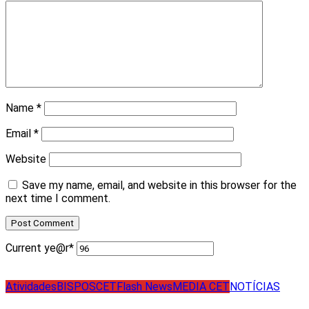
Name
*
Email
*
Website
Save my name, email, and website in this browser for the
next time I comment.
Current ye
@r
*
Atividades
BISPOS
CET
Flash News
MEDIA CET
NOTÍCIAS