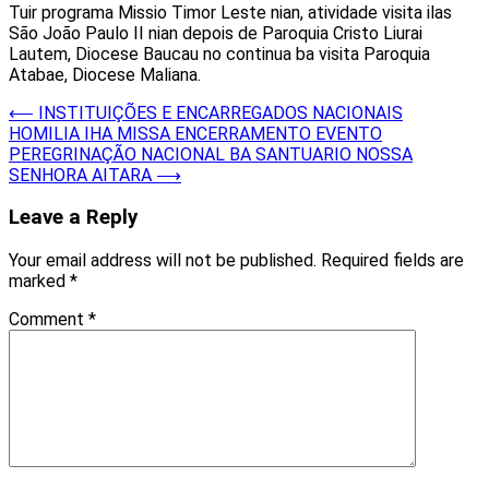
Tuir programa Missio Timor Leste nian, atividade visita ilas
São João Paulo II nian depois de Paroquia Cristo Liurai
Lautem, Diocese Baucau no continua ba visita Paroquia
Atabae, Diocese Maliana.
Post
⟵
INSTITUIÇÕES E ENCARREGADOS NACIONAIS
HOMILIA IHA MISSA ENCERRAMENTO EVENTO
navigation
PEREGRINAÇÃO NACIONAL BA SANTUARIO NOSSA
SENHORA AITARA
⟶
Leave a Reply
Your email address will not be published.
Required fields are
marked
*
Comment
*