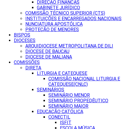
DIREÇÃO FINANÇAS
GABINETE JURÍDICO
COMISSÃO TÉCNICO SUPERIOR (CTS)
INSTITUIÇÕES E ENCARREGADOS NACIONAIS
NUNCIATURA APOSTÓLICA
PROTEÇÃO DE MENORES
BISPOS
DIOCESES
ARQUIDIOCESE METROPOLITANA DE DILI
DIOCESE DE BAUCAU
DIOCESE DE MALIANA
COMISSÕES
DIRETA
LITURGIA E CATEQUESE
COMISSÃO NACIONAL LITURGIA E
CATEQUESE(CNLC)
SEMINÁRIOS
SEMINÁRIO MENOR
SEMINÁRIO PROPEDÊUTICO
SEMINÁRIO MAIOR
EDUCAÇÃO CATÓLICA
CONECTIL
ISFIT
ESCOLA MÚSICA