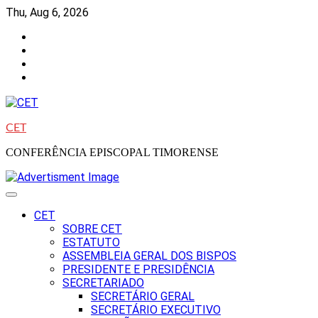
Skip
Thu, Aug 6, 2026
to
Facebook
content
Instagram
Twitter
Youtube
CET
CONFERÊNCIA EPISCOPAL TIMORENSE
CET
SOBRE CET
ESTATUTO
ASSEMBLEIA GERAL DOS BISPOS
PRESIDENTE E PRESIDÊNCIA
SECRETARIADO
SECRETÁRIO GERAL
SECRETÁRIO EXECUTIVO