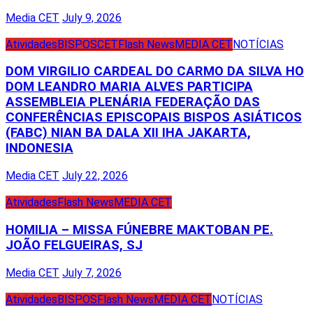
Media CET
July 9, 2026
Atividades
BISPOS
CET
Flash News
MEDIA CET
NOTÍCIAS
DOM VIRGILIO CARDEAL DO CARMO DA SILVA HO
DOM LEANDRO MARIA ALVES PARTICIPA
ASSEMBLEIA PLENÁRIA FEDERAÇÃO DAS
CONFERÊNCIAS EPISCOPAIS BISPOS ASIÁTICOS
(FABC) NIAN BA DALA XII IHA JAKARTA,
INDONESIA
Media CET
July 22, 2026
Atividades
Flash News
MEDIA CET
HOMILIA – MISSA FÚNEBRE MAKTOBAN PE.
JOÃO FELGUEIRAS, SJ
Media CET
July 7, 2026
Atividades
BISPOS
Flash News
MEDIA CET
NOTÍCIAS