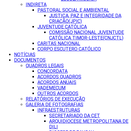
INDIRETA
PASTORAL SOCIAL E AMBIENTAL
JUSTIÇA, PAZ E INTEGRIDADE DA
CRIAÇÃO(JPIC)
JUVENTUDE CATÓLICA
COMISSÃO NACIONAL JUVENTUDE
CATÓLICA TIMOR-LESTE(CNJCTL)
CARITAS NACIONAL
CORPO ESCUTERO CATÓLICO
NOTÍCIAS
DOCUMENTOS
QUADROS LEGAIS
CONCORDATA
ACORDOS QUADROS
ACORDOS ANUAIS
VADEMECUM
OUTROS ACORDOS
RELATÓRIOS DE EXECUÇÃO
GALERIA DE FOTOGRAFIAS
INFRAESTRUTURAS
SECRETARIADO DA CET
ARQUIDIOCESE METROPOLITANA DE
DILI