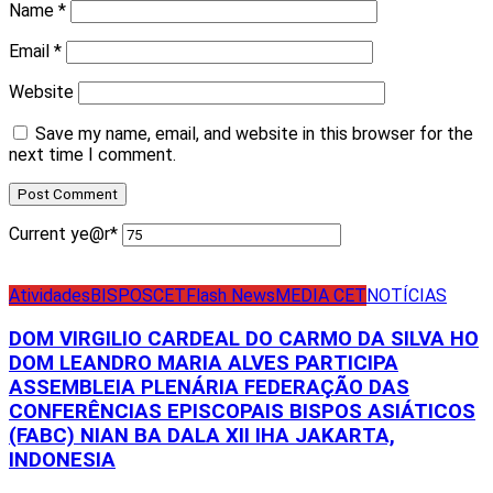
Name
*
Email
*
Website
Save my name, email, and website in this browser for the
next time I comment.
Current ye
@r
*
Atividades
BISPOS
CET
Flash News
MEDIA CET
NOTÍCIAS
DOM VIRGILIO CARDEAL DO CARMO DA SILVA HO
DOM LEANDRO MARIA ALVES PARTICIPA
ASSEMBLEIA PLENÁRIA FEDERAÇÃO DAS
CONFERÊNCIAS EPISCOPAIS BISPOS ASIÁTICOS
(FABC) NIAN BA DALA XII IHA JAKARTA,
INDONESIA