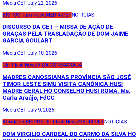
Media CET
July 22, 2026
BISPOS
Flash News
MEDIA CET
NOTÍCIAS
DISCURSO DA CET – MISSA DE AÇÃO DE
GRAÇAS PELA TRASLADAÇÃO DE DOM JAIME
GARCIA GOULART
Media CET
July 10, 2026
CET
Flash News
VIDA CONSAGRADA
MADRES CANOSSIANAS PROVÍNCIA SÃO JOSÉ
TIMOR-LESTE SIMU VISITA CANÓNICA HUSI
MADRE GERAL HO CONSELHO HUSI ROMA. Me.
Carla Araújo, FdCC
Media CET
July 9, 2026
Atividades
BISPOS
CET
Flash News
MEDIA CET
NOTÍCIAS
DOM VIRGILIO CARDEAL DO CARMO DA SILVA HO