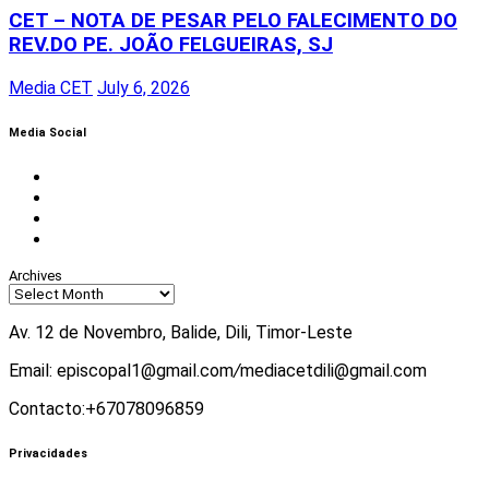
CET – NOTA DE PESAR PELO FALECIMENTO DO
REV.DO PE. JOÃO FELGUEIRAS, SJ
Media CET
July 6, 2026
Media Social
Facebook
Instagram
Twitter
Youtube
Archives
Av. 12 de Novembro, Balide, Dili, Timor-Leste
Email: episcopal1@gmail.com
/
mediacetdili@gmail.com
Contacto:+67078096859
Privacidades