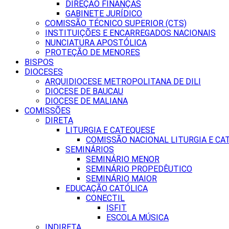
DIREÇÃO FINANÇAS
GABINETE JURÍDICO
COMISSÃO TÉCNICO SUPERIOR (CTS)
INSTITUIÇÕES E ENCARREGADOS NACIONAIS
NUNCIATURA APOSTÓLICA
PROTEÇÃO DE MENORES
BISPOS
DIOCESES
ARQUIDIOCESE METROPOLITANA DE DILI
DIOCESE DE BAUCAU
DIOCESE DE MALIANA
COMISSÕES
DIRETA
LITURGIA E CATEQUESE
COMISSÃO NACIONAL LITURGIA E CA
SEMINÁRIOS
SEMINÁRIO MENOR
SEMINÁRIO PROPEDÊUTICO
SEMINÁRIO MAIOR
EDUCAÇÃO CATÓLICA
CONECTIL
ISFIT
ESCOLA MÚSICA
INDIRETA