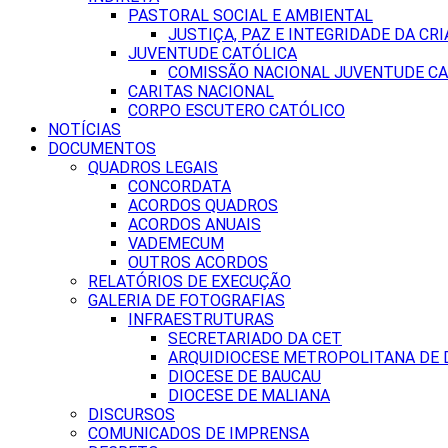
PASTORAL SOCIAL E AMBIENTAL
JUSTIÇA, PAZ E INTEGRIDADE DA CRI
JUVENTUDE CATÓLICA
COMISSÃO NACIONAL JUVENTUDE CA
CARITAS NACIONAL
CORPO ESCUTERO CATÓLICO
NOTÍCIAS
DOCUMENTOS
QUADROS LEGAIS
CONCORDATA
ACORDOS QUADROS
ACORDOS ANUAIS
VADEMECUM
OUTROS ACORDOS
RELATÓRIOS DE EXECUÇÃO
GALERIA DE FOTOGRAFIAS
INFRAESTRUTURAS
SECRETARIADO DA CET
ARQUIDIOCESE METROPOLITANA DE D
DIOCESE DE BAUCAU
DIOCESE DE MALIANA
DISCURSOS
COMUNICADOS DE IMPRENSA