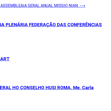
 ASSEMBLEAIA GERAL ANUAL MISSIO NIAN.
⟶
EIA PLENÁRIA FEDERAÇÃO DAS CONFERÊNCIAS
LART
RAL HO CONSELHO HUSI ROMA. Me. Carla