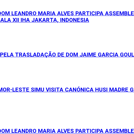
 DOM LEANDRO MARIA ALVES PARTICIPA ASSEMBL
ALA XII IHA JAKARTA, INDONESIA
S PELA TRASLADAÇÃO DE DOM JAIME GARCIA GOU
OR-LESTE SIMU VISITA CANÓNICA HUSI MADRE GE
 DOM LEANDRO MARIA ALVES PARTICIPA ASSEMBL