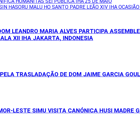
IFICA HUMANITAS SEI PUBLICA IHA 25 DE MAIO
SIN HASORU MALU HO SANTO PADRE LEÃO XIV IHA OCASIÃO
 DOM LEANDRO MARIA ALVES PARTICIPA ASSEMBL
ALA XII IHA JAKARTA, INDONESIA
S PELA TRASLADAÇÃO DE DOM JAIME GARCIA GOU
OR-LESTE SIMU VISITA CANÓNICA HUSI MADRE GE