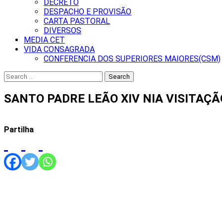
DECRETO
DESPACHO E PROVISÃO
CARTA PASTORAL
DIVERSOS
MEDIA CET
VIDA CONSAGRADA
CONFERENCIA DOS SUPERIORES MAIORES(CSM)
Search
for:
SANTO PADRE LEÃO XIV NIA VISITAÇ
Partilha