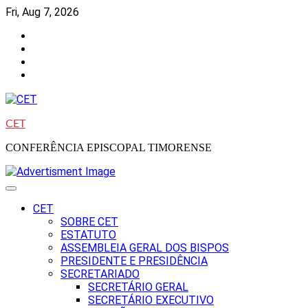
Skip
Fri, Aug 7, 2026
to
Facebook
content
Instagram
Twitter
Youtube
CET
CONFERÊNCIA EPISCOPAL TIMORENSE
CET
SOBRE CET
ESTATUTO
ASSEMBLEIA GERAL DOS BISPOS
PRESIDENTE E PRESIDÊNCIA
SECRETARIADO
SECRETÁRIO GERAL
SECRETÁRIO EXECUTIVO