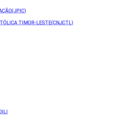
AÇÃO(JPIC)
TÓLICA TIMOR-LESTE(CNJCTL)
ILI