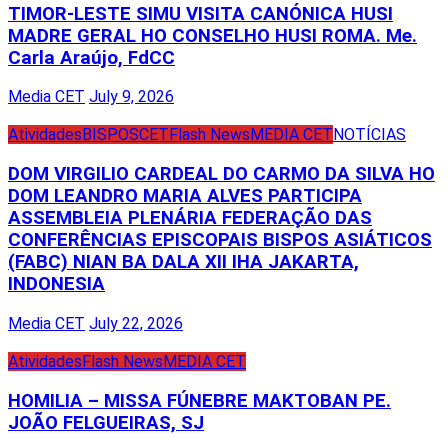
TIMOR-LESTE SIMU VISITA CANÓNICA HUSI
MADRE GERAL HO CONSELHO HUSI ROMA. Me.
Carla Araújo, FdCC
Media CET
July 9, 2026
Atividades
BISPOS
CET
Flash News
MEDIA CET
NOTÍCIAS
DOM VIRGILIO CARDEAL DO CARMO DA SILVA HO
DOM LEANDRO MARIA ALVES PARTICIPA
ASSEMBLEIA PLENÁRIA FEDERAÇÃO DAS
CONFERÊNCIAS EPISCOPAIS BISPOS ASIÁTICOS
(FABC) NIAN BA DALA XII IHA JAKARTA,
INDONESIA
Media CET
July 22, 2026
Atividades
Flash News
MEDIA CET
HOMILIA – MISSA FÚNEBRE MAKTOBAN PE.
JOÃO FELGUEIRAS, SJ