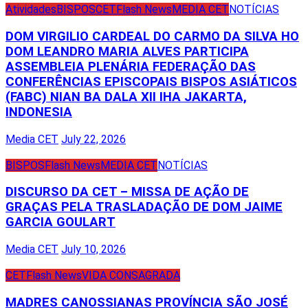
Atividades
BISPOS
CET
Flash News
MEDIA CET
NOTÍCIAS
DOM VIRGILIO CARDEAL DO CARMO DA SILVA HO
DOM LEANDRO MARIA ALVES PARTICIPA
ASSEMBLEIA PLENÁRIA FEDERAÇÃO DAS
CONFERÊNCIAS EPISCOPAIS BISPOS ASIÁTICOS
(FABC) NIAN BA DALA XII IHA JAKARTA,
INDONESIA
Media CET
July 22, 2026
BISPOS
Flash News
MEDIA CET
NOTÍCIAS
DISCURSO DA CET – MISSA DE AÇÃO DE
GRAÇAS PELA TRASLADAÇÃO DE DOM JAIME
GARCIA GOULART
Media CET
July 10, 2026
CET
Flash News
VIDA CONSAGRADA
MADRES CANOSSIANAS PROVÍNCIA SÃO JOSÉ