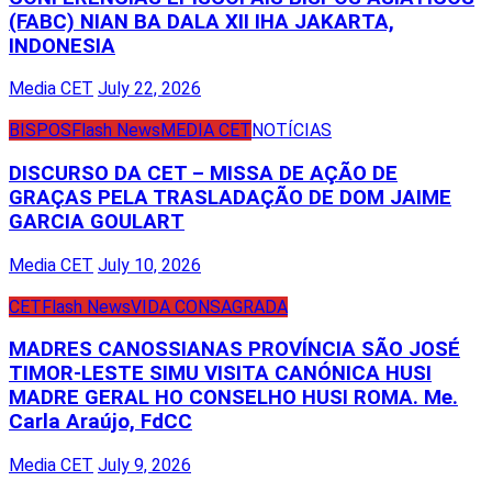
(FABC) NIAN BA DALA XII IHA JAKARTA,
INDONESIA
Media CET
July 22, 2026
BISPOS
Flash News
MEDIA CET
NOTÍCIAS
DISCURSO DA CET – MISSA DE AÇÃO DE
GRAÇAS PELA TRASLADAÇÃO DE DOM JAIME
GARCIA GOULART
Media CET
July 10, 2026
CET
Flash News
VIDA CONSAGRADA
MADRES CANOSSIANAS PROVÍNCIA SÃO JOSÉ
TIMOR-LESTE SIMU VISITA CANÓNICA HUSI
MADRE GERAL HO CONSELHO HUSI ROMA. Me.
Carla Araújo, FdCC
Media CET
July 9, 2026