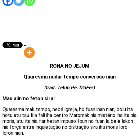
RONA NO JEJUM
Quaresma nudar tempo conversão nian
(trad. Tetun Pe. D’oFer)
Mau alin no feton sira!
Quaresma mak tempo, nebé igreija, ho fuan inan nian, bolu ita
hotu atu tau fila fali iha centro Maromak nia mistério iha ita nia
moris, atu ita nia fiar hetan impuso foun no fuan la bele lakon
nia força entre inquietação no distração sira iha moris loro-
loron nian.