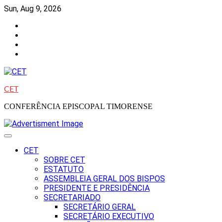
Skip
Sun, Aug 9, 2026
to
Facebook
content
Instagram
Twitter
Youtube
CET
CONFERÊNCIA EPISCOPAL TIMORENSE
CET
SOBRE CET
ESTATUTO
ASSEMBLEIA GERAL DOS BISPOS
PRESIDENTE E PRESIDÊNCIA
SECRETARIADO
SECRETÁRIO GERAL
SECRETÁRIO EXECUTIVO