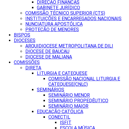
DIREÇÃO FINANÇAS
GABINETE JURÍDICO
COMISSÃO TÉCNICO SUPERIOR (CTS)
INSTITUIÇÕES E ENCARREGADOS NACIONAIS
NUNCIATURA APOSTÓLICA
PROTEÇÃO DE MENORES
BISPOS
DIOCESES
ARQUIDIOCESE METROPOLITANA DE DILI
DIOCESE DE BAUCAU
DIOCESE DE MALIANA
COMISSÕES
DIRETA
LITURGIA E CATEQUESE
COMISSÃO NACIONAL LITURGIA E
CATEQUESE(CNLC)
SEMINÁRIOS
SEMINÁRIO MENOR
SEMINÁRIO PROPEDÊUTICO
SEMINÁRIO MAIOR
EDUCAÇÃO CATÓLICA
CONECTIL
ISFIT
ESCOLA MÚSICA