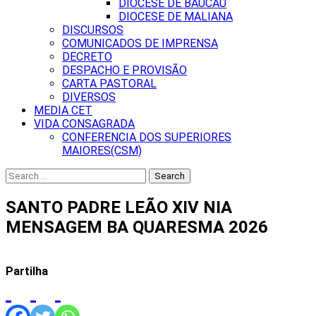
DIOCESE DE BAUCAU
DIOCESE DE MALIANA
DISCURSOS
COMUNICADOS DE IMPRENSA
DECRETO
DESPACHO E PROVISÃO
CARTA PASTORAL
DIVERSOS
MEDIA CET
VIDA CONSAGRADA
CONFERENCIA DOS SUPERIORES
MAIORES(CSM)
Search
for:
SANTO PADRE LEÃO XIV NIA
MENSAGEM BA QUARESMA 2026
Partilha