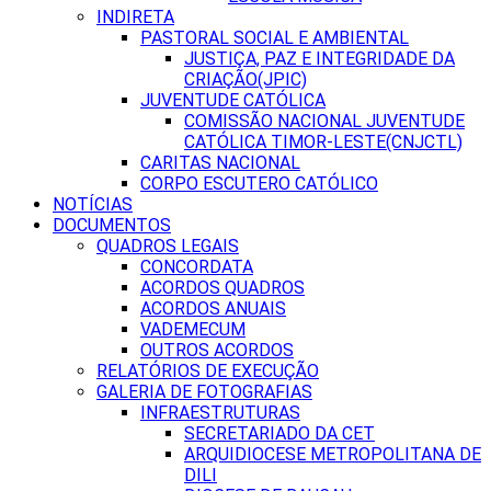
INDIRETA
PASTORAL SOCIAL E AMBIENTAL
JUSTIÇA, PAZ E INTEGRIDADE DA
CRIAÇÃO(JPIC)
JUVENTUDE CATÓLICA
COMISSÃO NACIONAL JUVENTUDE
CATÓLICA TIMOR-LESTE(CNJCTL)
CARITAS NACIONAL
CORPO ESCUTERO CATÓLICO
NOTÍCIAS
DOCUMENTOS
QUADROS LEGAIS
CONCORDATA
ACORDOS QUADROS
ACORDOS ANUAIS
VADEMECUM
OUTROS ACORDOS
RELATÓRIOS DE EXECUÇÃO
GALERIA DE FOTOGRAFIAS
INFRAESTRUTURAS
SECRETARIADO DA CET
ARQUIDIOCESE METROPOLITANA DE
DILI