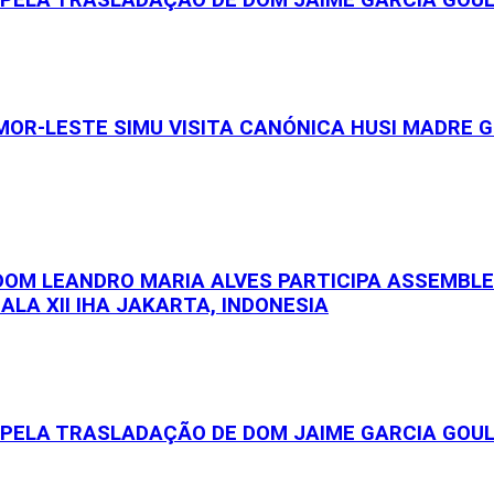
OR-LESTE SIMU VISITA CANÓNICA HUSI MADRE GE
 DOM LEANDRO MARIA ALVES PARTICIPA ASSEMBL
ALA XII IHA JAKARTA, INDONESIA
S PELA TRASLADAÇÃO DE DOM JAIME GARCIA GOU