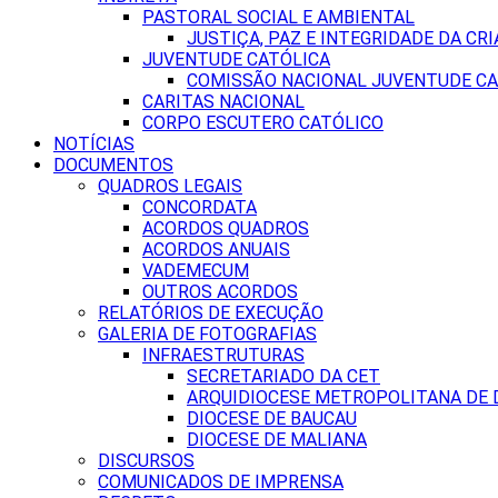
PASTORAL SOCIAL E AMBIENTAL
JUSTIÇA, PAZ E INTEGRIDADE DA CRI
JUVENTUDE CATÓLICA
COMISSÃO NACIONAL JUVENTUDE CA
CARITAS NACIONAL
CORPO ESCUTERO CATÓLICO
NOTÍCIAS
DOCUMENTOS
QUADROS LEGAIS
CONCORDATA
ACORDOS QUADROS
ACORDOS ANUAIS
VADEMECUM
OUTROS ACORDOS
RELATÓRIOS DE EXECUÇÃO
GALERIA DE FOTOGRAFIAS
INFRAESTRUTURAS
SECRETARIADO DA CET
ARQUIDIOCESE METROPOLITANA DE D
DIOCESE DE BAUCAU
DIOCESE DE MALIANA
DISCURSOS
COMUNICADOS DE IMPRENSA