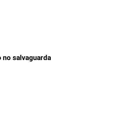
o no salvaguarda