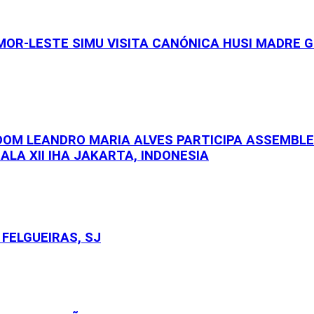
OR-LESTE SIMU VISITA CANÓNICA HUSI MADRE GE
 DOM LEANDRO MARIA ALVES PARTICIPA ASSEMBL
ALA XII IHA JAKARTA, INDONESIA
FELGUEIRAS, SJ