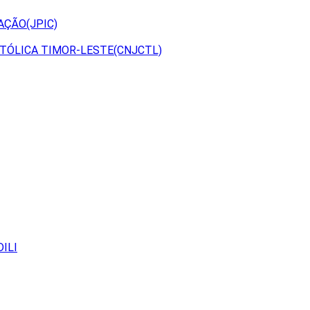
AÇÃO(JPIC)
TÓLICA TIMOR-LESTE(CNJCTL)
ILI