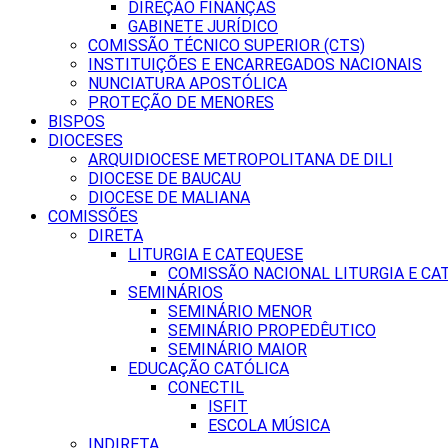
DIREÇÃO FINANÇAS
GABINETE JURÍDICO
COMISSÃO TÉCNICO SUPERIOR (CTS)
INSTITUIÇÕES E ENCARREGADOS NACIONAIS
NUNCIATURA APOSTÓLICA
PROTEÇÃO DE MENORES
BISPOS
DIOCESES
ARQUIDIOCESE METROPOLITANA DE DILI
DIOCESE DE BAUCAU
DIOCESE DE MALIANA
COMISSÕES
DIRETA
LITURGIA E CATEQUESE
COMISSÃO NACIONAL LITURGIA E CA
SEMINÁRIOS
SEMINÁRIO MENOR
SEMINÁRIO PROPEDÊUTICO
SEMINÁRIO MAIOR
EDUCAÇÃO CATÓLICA
CONECTIL
ISFIT
ESCOLA MÚSICA
INDIRETA