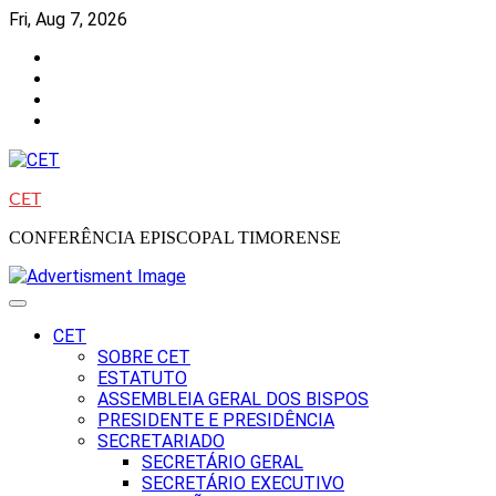
Skip
Fri, Aug 7, 2026
to
Facebook
content
Instagram
Twitter
Youtube
CET
CONFERÊNCIA EPISCOPAL TIMORENSE
CET
SOBRE CET
ESTATUTO
ASSEMBLEIA GERAL DOS BISPOS
PRESIDENTE E PRESIDÊNCIA
SECRETARIADO
SECRETÁRIO GERAL
SECRETÁRIO EXECUTIVO