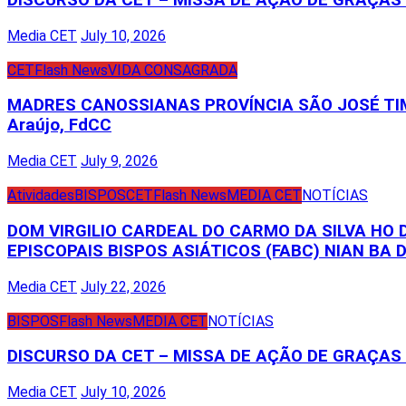
Media CET
July 10, 2026
CET
Flash News
VIDA CONSAGRADA
MADRES CANOSSIANAS PROVÍNCIA SÃO JOSÉ TIM
Araújo, FdCC
Media CET
July 9, 2026
Atividades
BISPOS
CET
Flash News
MEDIA CET
NOTÍCIAS
DOM VIRGILIO CARDEAL DO CARMO DA SILVA HO
EPISCOPAIS BISPOS ASIÁTICOS (FABC) NIAN BA D
Media CET
July 22, 2026
BISPOS
Flash News
MEDIA CET
NOTÍCIAS
DISCURSO DA CET – MISSA DE AÇÃO DE GRAÇA
Media CET
July 10, 2026