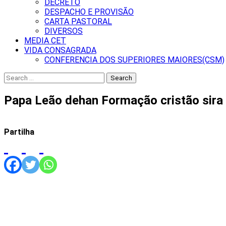
DECRETO
DESPACHO E PROVISÃO
CARTA PASTORAL
DIVERSOS
MEDIA CET
VIDA CONSAGRADA
CONFERENCIA DOS SUPERIORES MAIORES(CSM)
Search
for:
Papa Leão dehan Formação cristão sira
Partilha