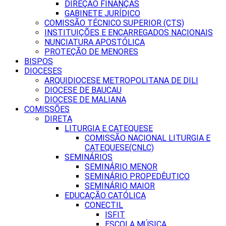
DIREÇÃO FINANÇAS
GABINETE JURÍDICO
COMISSÃO TÉCNICO SUPERIOR (CTS)
INSTITUIÇÕES E ENCARREGADOS NACIONAIS
NUNCIATURA APOSTÓLICA
PROTEÇÃO DE MENORES
BISPOS
DIOCESES
ARQUIDIOCESE METROPOLITANA DE DILI
DIOCESE DE BAUCAU
DIOCESE DE MALIANA
COMISSÕES
DIRETA
LITURGIA E CATEQUESE
COMISSÃO NACIONAL LITURGIA E
CATEQUESE(CNLC)
SEMINÁRIOS
SEMINÁRIO MENOR
SEMINÁRIO PROPEDÊUTICO
SEMINÁRIO MAIOR
EDUCAÇÃO CATÓLICA
CONECTIL
ISFIT
ESCOLA MÚSICA