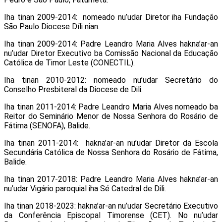
Iha tinan 2009-2014: nomeado nu’udar Diretor iha Fundação
São Paulo Diocese Díli nian.
Iha tinan 2009-2014: Padre Leandro Maria Alves hakna’ar-an
nu’udar Diretor Executivo ba Comissão Nacional da Educação
Católica de Timor Leste (CONECTIL).
Iha tinan 2010-2012: nomeado nu’udar Secretário do
Conselho Presbiteral da Diocese de Dili.
Iha tinan 2011-2014: Padre Leandro Maria Alves nomeado ba
Reitor do Seminário Menor de Nossa Senhora do Rosário de
Fátima (SENOFA), Balide.
Iha tinan 2011-2014: hakna’ar-an nu’udar Diretor da Escola
Secundária Católica de Nossa Senhora do Rosário de Fátima,
Balide.
Iha tinan 2017-2018: Padre Leandro Maria Alves hakna’ar-an
nu’udar Vigário paroquial iha Sé Catedral de Dili.
Iha tinan 2018-2023: hakna’ar-an nu’udar Secretário Executivo
da Conferência Episcopal Timorense (CET). No nu’udar