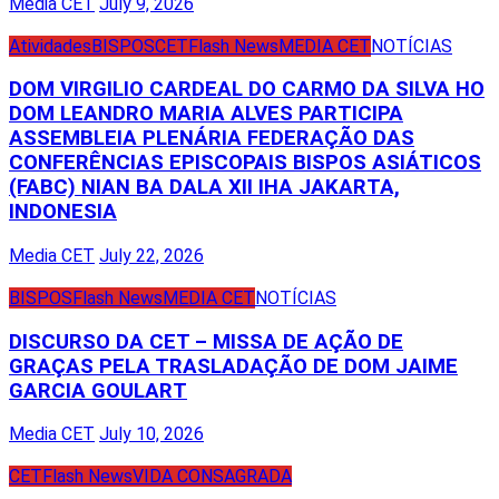
Media CET
July 9, 2026
Atividades
BISPOS
CET
Flash News
MEDIA CET
NOTÍCIAS
DOM VIRGILIO CARDEAL DO CARMO DA SILVA HO
DOM LEANDRO MARIA ALVES PARTICIPA
ASSEMBLEIA PLENÁRIA FEDERAÇÃO DAS
CONFERÊNCIAS EPISCOPAIS BISPOS ASIÁTICOS
(FABC) NIAN BA DALA XII IHA JAKARTA,
INDONESIA
Media CET
July 22, 2026
BISPOS
Flash News
MEDIA CET
NOTÍCIAS
DISCURSO DA CET – MISSA DE AÇÃO DE
GRAÇAS PELA TRASLADAÇÃO DE DOM JAIME
GARCIA GOULART
Media CET
July 10, 2026
CET
Flash News
VIDA CONSAGRADA