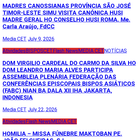
MADRES CANOSSIANAS PROVÍNCIA SÃO JOSÉ
TIMOR-LESTE SIMU VISITA CANÓNICA HUSI
MADRE GERAL HO CONSELHO HUSI ROMA. Me.
Carla Araújo, FdCC
Media CET
July 9, 2026
Atividades
BISPOS
CET
Flash News
MEDIA CET
NOTÍCIAS
DOM VIRGILIO CARDEAL DO CARMO DA SILVA HO
DOM LEANDRO MARIA ALVES PARTICIPA
ASSEMBLEIA PLENÁRIA FEDERAÇÃO DAS
CONFERÊNCIAS EPISCOPAIS BISPOS ASIÁTICOS
(FABC) NIAN BA DALA XII IHA JAKARTA,
INDONESIA
Media CET
July 22, 2026
Atividades
Flash News
MEDIA CET
HOMILIA – MISSA FÚNEBRE MAKTOBAN PE.