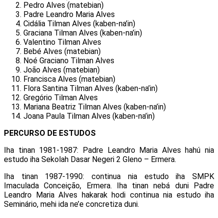
Pedro Alves (matebian)
Padre Leandro Maria Alves
Cidália Tilman Alves (kaben-na’in)
Graciana Tilman Alves (kaben-na’in)
Valentino Tilman Alves
Bebé Alves (matebian)
Noé Graciano Tilman Alves
João Alves (matebian)
Francisca Alves (matebian)
Flora Santina Tilman Alves (kaben-na’in)
Gregório Tilman Alves
Mariana Beatriz Tilman Alves (kaben-na’in)
Joana Paula Tilman Alves (kaben-na’in)
PERCURSO DE ESTUDOS
Iha tinan 1981-1987: Padre Leandro Maria Alves hahú nia
estudo iha Sekolah Dasar Negeri 2 Gleno – Ermera.
Iha tinan 1987-1990: continua nia estudo iha SMPK
Imaculada Conceição, Ermera. Iha tinan nebá duni Padre
Leandro Maria Alves hakarak hodi continua nia estudo iha
Seminário, mehi ida ne’e concretiza duni.