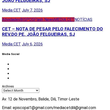
JOÃO FELGUEIRAS, SJ
Media CET
July 7, 2026
Atividades
BISPOS
Flash News
MEDIA CET
NOTÍCIAS
CET – NOTA DE PESAR PELO FALECIMENTO DO
REV.DO PE. JOÃO FELGUEIRAS, SJ
Media CET
July 6, 2026
Media Social
Facebook
Instagram
Twitter
Youtube
Archives
Av. 12 de Novembro, Balide, Dili, Timor-Leste
Email: episcopal1@gmail.com
/
mediacetdili@gmail.com