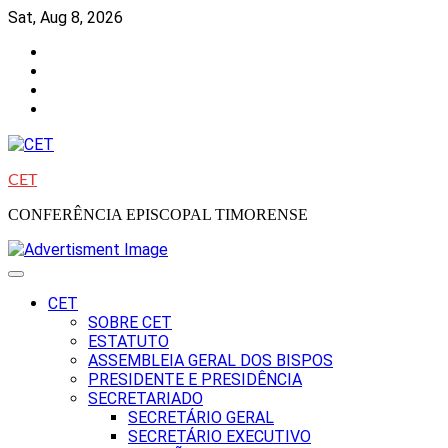
Skip
Sat, Aug 8, 2026
to
Facebook
content
Instagram
Twitter
Youtube
CET
CONFERÊNCIA EPISCOPAL TIMORENSE
CET
SOBRE CET
ESTATUTO
ASSEMBLEIA GERAL DOS BISPOS
PRESIDENTE E PRESIDÊNCIA
SECRETARIADO
SECRETÁRIO GERAL
SECRETÁRIO EXECUTIVO