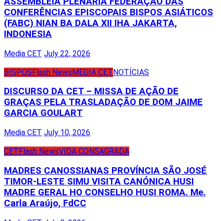
ASSEMBLEIA PLENÁRIA FEDERAÇÃO DAS
CONFERÊNCIAS EPISCOPAIS BISPOS ASIÁTICOS
(FABC) NIAN BA DALA XII IHA JAKARTA,
INDONESIA
Media CET
July 22, 2026
BISPOS
Flash News
MEDIA CET
NOTÍCIAS
DISCURSO DA CET – MISSA DE AÇÃO DE
GRAÇAS PELA TRASLADAÇÃO DE DOM JAIME
GARCIA GOULART
Media CET
July 10, 2026
CET
Flash News
VIDA CONSAGRADA
MADRES CANOSSIANAS PROVÍNCIA SÃO JOSÉ
TIMOR-LESTE SIMU VISITA CANÓNICA HUSI
MADRE GERAL HO CONSELHO HUSI ROMA. Me.
Carla Araújo, FdCC