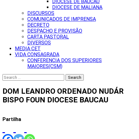
DIOCESE DE BAUCAU
DIOCESE DE MALIANA
DISCURSOS
COMUNICADOS DE IMPRENSA
DECRETO
DESPACHO E PROVISÃO
CARTA PASTORAL
DIVERSOS
MEDIA CET
VIDA CONSAGRADA
CONFERENCIA DOS SUPERIORES
MAIORES(CSM)
Search
for:
DOM LEANDRO ORDENADO NUDÁR
BISPO FOUN DIOCESE BAUCAU
Partilha