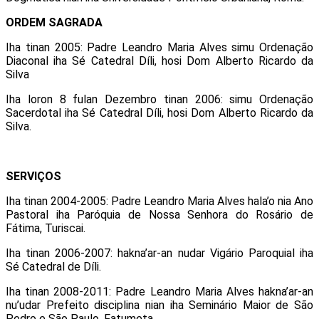
ORDEM SAGRADA
Iha tinan 2005: Padre Leandro Maria Alves simu Ordenação
Diaconal iha Sé Catedral Díli, hosi Dom Alberto Ricardo da
Silva
Iha loron 8 fulan Dezembro tinan 2006: simu Ordenação
Sacerdotal iha Sé Catedral Díli, hosi Dom Alberto Ricardo da
Silva.
SERVIÇOS
Iha tinan 2004-2005: Padre Leandro Maria Alves hala’o nia Ano
Pastoral iha Paróquia de Nossa Senhora do Rosário de
Fátima, Turiscai.
Iha tinan 2006-2007: hakna’ar-an nudar Vigário Paroquial iha
Sé Catedral de Díli.
Iha tinan 2008-2011: Padre Leandro Maria Alves hakna’ar-an
nu’udar Prefeito disciplina nian iha Seminário Maior de São
Pedro e São Paulo, Fatumeta.