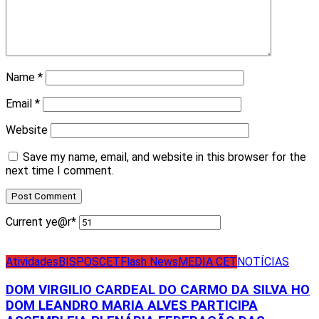
Name
*
Email
*
Website
Save my name, email, and website in this browser for the
next time I comment.
Current ye
@r
*
Atividades
BISPOS
CET
Flash News
MEDIA CET
NOTÍCIAS
DOM VIRGILIO CARDEAL DO CARMO DA SILVA HO
DOM LEANDRO MARIA ALVES PARTICIPA