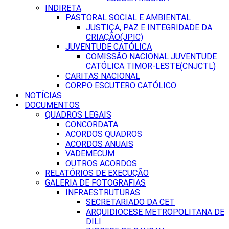
INDIRETA
PASTORAL SOCIAL E AMBIENTAL
JUSTIÇA, PAZ E INTEGRIDADE DA
CRIAÇÃO(JPIC)
JUVENTUDE CATÓLICA
COMISSÃO NACIONAL JUVENTUDE
CATÓLICA TIMOR-LESTE(CNJCTL)
CARITAS NACIONAL
CORPO ESCUTERO CATÓLICO
NOTÍCIAS
DOCUMENTOS
QUADROS LEGAIS
CONCORDATA
ACORDOS QUADROS
ACORDOS ANUAIS
VADEMECUM
OUTROS ACORDOS
RELATÓRIOS DE EXECUÇÃO
GALERIA DE FOTOGRAFIAS
INFRAESTRUTURAS
SECRETARIADO DA CET
ARQUIDIOCESE METROPOLITANA DE
DILI