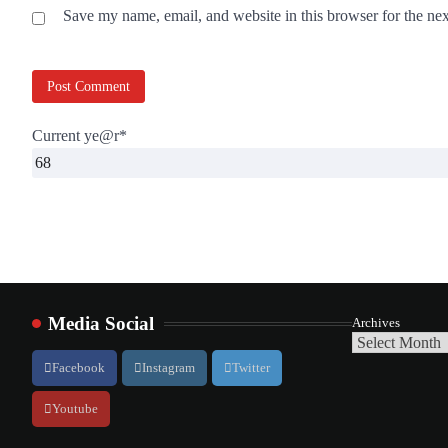
Save my name, email, and website in this browser for the ne
Current ye
@r
*
Media Social
Archives
Facebook
Instagram
Twitter
Youtube