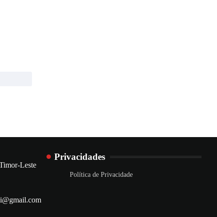
Privacidades
 Timor-Leste
Política de Privacidade
li@gmail.com