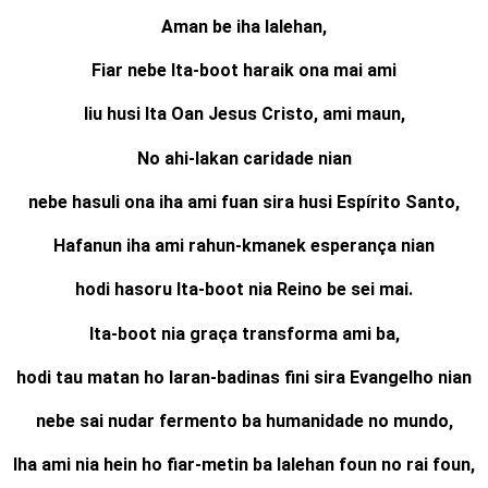
Aman be iha lalehan,
Fiar nebe Ita-boot haraik ona mai ami
liu husi Ita Oan Jesus Cristo, ami maun,
No ahi-lakan caridade nian
nebe hasuli ona iha ami fuan sira husi Espírito Santo,
Hafanun iha ami rahun-kmanek esperança nian
hodi hasoru Ita-boot nia Reino be sei mai.
Ita-boot nia graça transforma ami ba,
hodi tau matan ho laran-badinas fini sira Evangelho nian
nebe sai nudar fermento ba humanidade no mundo,
Iha ami nia hein ho fiar-metin ba lalehan foun no rai foun,