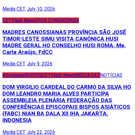
Media CET
July 10, 2026
CET
Flash News
VIDA CONSAGRADA
MADRES CANOSSIANAS PROVÍNCIA SÃO JOSÉ
TIMOR-LESTE SIMU VISITA CANÓNICA HUSI
MADRE GERAL HO CONSELHO HUSI ROMA. Me.
Carla Araújo, FdCC
Media CET
July 9, 2026
Atividades
BISPOS
CET
Flash News
MEDIA CET
NOTÍCIAS
DOM VIRGILIO CARDEAL DO CARMO DA SILVA HO
DOM LEANDRO MARIA ALVES PARTICIPA
ASSEMBLEIA PLENÁRIA FEDERAÇÃO DAS
CONFERÊNCIAS EPISCOPAIS BISPOS ASIÁTICOS
(FABC) NIAN BA DALA XII IHA JAKARTA,
INDONESIA
Media CET
July 22, 2026