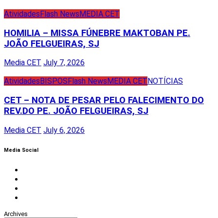
Atividades
Flash News
MEDIA CET
HOMILIA – MISSA FÚNEBRE MAKTOBAN PE.
JOÃO FELGUEIRAS, SJ
Media CET
July 7, 2026
Atividades
BISPOS
Flash News
MEDIA CET
NOTÍCIAS
CET – NOTA DE PESAR PELO FALECIMENTO DO
REV.DO PE. JOÃO FELGUEIRAS, SJ
Media CET
July 6, 2026
Media Social
Facebook
Instagram
Twitter
Youtube
Archives