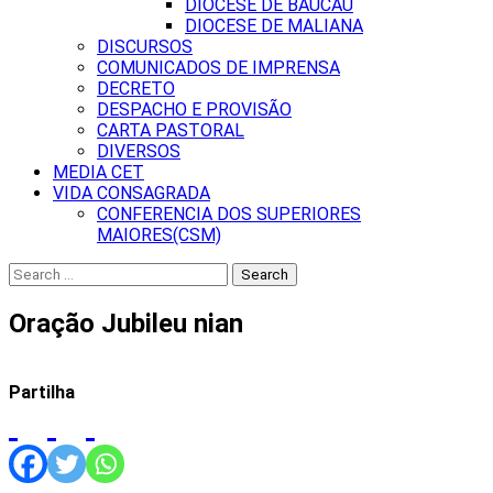
DIOCESE DE BAUCAU
DIOCESE DE MALIANA
DISCURSOS
COMUNICADOS DE IMPRENSA
DECRETO
DESPACHO E PROVISÃO
CARTA PASTORAL
DIVERSOS
MEDIA CET
VIDA CONSAGRADA
CONFERENCIA DOS SUPERIORES
MAIORES(CSM)
Search
for:
Oração Jubileu nian
Partilha