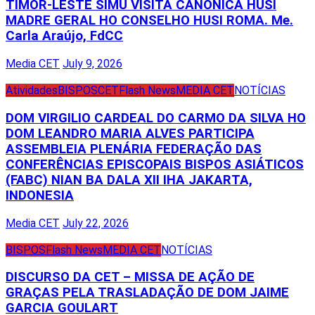
TIMOR-LESTE SIMU VISITA CANÓNICA HUSI
MADRE GERAL HO CONSELHO HUSI ROMA. Me.
Carla Araújo, FdCC
Media CET
July 9, 2026
Atividades
BISPOS
CET
Flash News
MEDIA CET
NOTÍCIAS
DOM VIRGILIO CARDEAL DO CARMO DA SILVA HO
DOM LEANDRO MARIA ALVES PARTICIPA
ASSEMBLEIA PLENÁRIA FEDERAÇÃO DAS
CONFERÊNCIAS EPISCOPAIS BISPOS ASIÁTICOS
(FABC) NIAN BA DALA XII IHA JAKARTA,
INDONESIA
Media CET
July 22, 2026
BISPOS
Flash News
MEDIA CET
NOTÍCIAS
DISCURSO DA CET – MISSA DE AÇÃO DE
GRAÇAS PELA TRASLADAÇÃO DE DOM JAIME
GARCIA GOULART