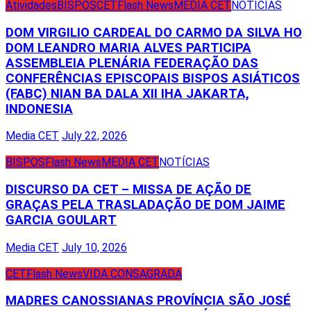
Atividades
BISPOS
CET
Flash News
MEDIA CET
NOTÍCIAS
DOM VIRGILIO CARDEAL DO CARMO DA SILVA HO
DOM LEANDRO MARIA ALVES PARTICIPA
ASSEMBLEIA PLENÁRIA FEDERAÇÃO DAS
CONFERÊNCIAS EPISCOPAIS BISPOS ASIÁTICOS
(FABC) NIAN BA DALA XII IHA JAKARTA,
INDONESIA
Media CET
July 22, 2026
BISPOS
Flash News
MEDIA CET
NOTÍCIAS
DISCURSO DA CET – MISSA DE AÇÃO DE
GRAÇAS PELA TRASLADAÇÃO DE DOM JAIME
GARCIA GOULART
Media CET
July 10, 2026
CET
Flash News
VIDA CONSAGRADA
MADRES CANOSSIANAS PROVÍNCIA SÃO JOSÉ