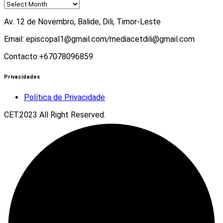
Av. 12 de Novembro, Balide, Dili, Timor-Leste
Email: episcopal1@gmail.com
/
mediacetdili@gmail.com
Contacto:+67078096859
Privacidades
Política de Privacidade
CET.2023 All Right Reserved.