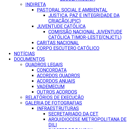
INDIRETA
PASTORAL SOCIAL E AMBIENTAL
JUSTIÇA, PAZ E INTEGRIDADE DA
CRIAÇÃO(JPIC)
JUVENTUDE CATÓLICA
COMISSÃO NACIONAL JUVENTUDE
CATÓLICA TIMOR-LESTE(CNJCTL)
CARITAS NACIONAL
CORPO ESCUTERO CATÓLICO
NOTÍCIAS
DOCUMENTOS
QUADROS LEGAIS
CONCORDATA
ACORDOS QUADROS
ACORDOS ANUAIS
VADEMECUM
OUTROS ACORDOS
RELATÓRIOS DE EXECUÇÃO
GALERIA DE FOTOGRAFIAS
INFRAESTRUTURAS
SECRETARIADO DA CET
ARQUIDIOCESE METROPOLITANA DE
DILI