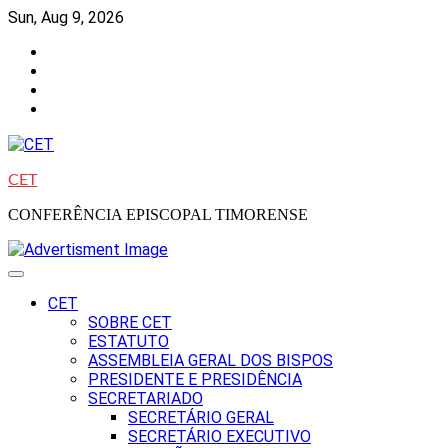
Skip
Sun, Aug 9, 2026
to
Facebook
content
Instagram
Twitter
Youtube
CET
CONFERÊNCIA EPISCOPAL TIMORENSE
CET
SOBRE CET
ESTATUTO
ASSEMBLEIA GERAL DOS BISPOS
PRESIDENTE E PRESIDÊNCIA
SECRETARIADO
SECRETÁRIO GERAL
SECRETÁRIO EXECUTIVO