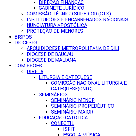
DIREÇÃO FINANÇAS
GABINETE JURÍDICO
COMISSÃO TÉCNICO SUPERIOR (CTS)
INSTITUIÇÕES E ENCARREGADOS NACIONAIS
NUNCIATURA APOSTÓLICA
PROTEÇÃO DE MENORES
BISPOS
DIOCESES
ARQUIDIOCESE METROPOLITANA DE DILI
DIOCESE DE BAUCAU
DIOCESE DE MALIANA
COMISSÕES
DIRETA
LITURGIA E CATEQUESE
COMISSÃO NACIONAL LITURGIA E
CATEQUESE(CNLC)
SEMINÁRIOS
SEMINÁRIO MENOR
SEMINÁRIO PROPEDÊUTICO
SEMINÁRIO MAIOR
EDUCAÇÃO CATÓLICA
CONECTIL
ISFIT
ESCOLA MÚSICA