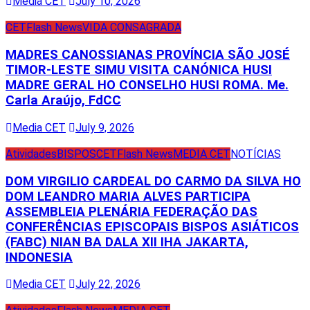
Media CET
July 10, 2026
CET
Flash News
VIDA CONSAGRADA
MADRES CANOSSIANAS PROVÍNCIA SÃO JOSÉ
TIMOR-LESTE SIMU VISITA CANÓNICA HUSI
MADRE GERAL HO CONSELHO HUSI ROMA. Me.
Carla Araújo, FdCC
Media CET
July 9, 2026
Atividades
BISPOS
CET
Flash News
MEDIA CET
NOTÍCIAS
DOM VIRGILIO CARDEAL DO CARMO DA SILVA HO
DOM LEANDRO MARIA ALVES PARTICIPA
ASSEMBLEIA PLENÁRIA FEDERAÇÃO DAS
CONFERÊNCIAS EPISCOPAIS BISPOS ASIÁTICOS
(FABC) NIAN BA DALA XII IHA JAKARTA,
INDONESIA
Media CET
July 22, 2026