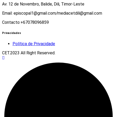
Av. 12 de Novembro, Balide, Dili, Timor-Leste
Email: episcopal1@gmail.com
/
mediacetdili@gmail.com
Contacto:+67078096859
Privacidades
Política de Privacidade
CET.2023 All Right Reserved.