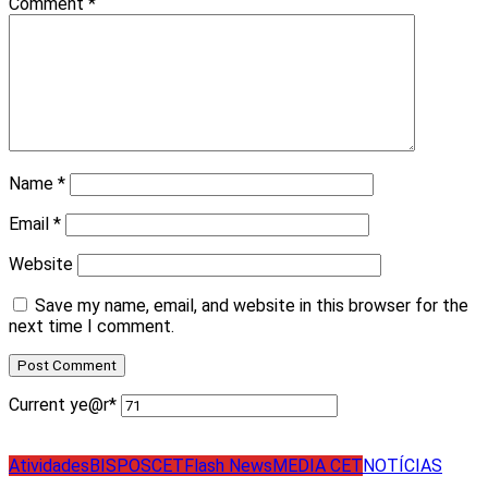
Comment
*
Name
*
Email
*
Website
Save my name, email, and website in this browser for the
next time I comment.
Current ye
@r
*
Atividades
BISPOS
CET
Flash News
MEDIA CET
NOTÍCIAS