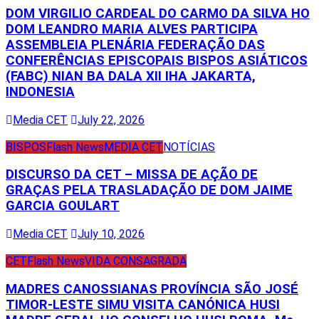
DOM VIRGILIO CARDEAL DO CARMO DA SILVA HO
DOM LEANDRO MARIA ALVES PARTICIPA
ASSEMBLEIA PLENÁRIA FEDERAÇÃO DAS
CONFERÊNCIAS EPISCOPAIS BISPOS ASIÁTICOS
(FABC) NIAN BA DALA XII IHA JAKARTA,
INDONESIA
Media CET
July 22, 2026
BISPOS
Flash News
MEDIA CET
NOTÍCIAS
DISCURSO DA CET – MISSA DE AÇÃO DE
GRAÇAS PELA TRASLADAÇÃO DE DOM JAIME
GARCIA GOULART
Media CET
July 10, 2026
CET
Flash News
VIDA CONSAGRADA
MADRES CANOSSIANAS PROVÍNCIA SÃO JOSÉ
TIMOR-LESTE SIMU VISITA CANÓNICA HUSI