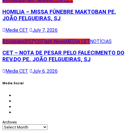
Atividades
Flash News
MEDIA CET
HOMILIA – MISSA FÚNEBRE MAKTOBAN PE.
JOÃO FELGUEIRAS, SJ
Media CET
July 7, 2026
Atividades
BISPOS
Flash News
MEDIA CET
NOTÍCIAS
CET – NOTA DE PESAR PELO FALECIMENTO DO
REV.DO PE. JOÃO FELGUEIRAS, SJ
Media CET
July 6, 2026
Media Social
Facebook
Instagram
Twitter
Youtube
Archives