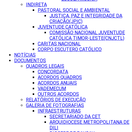
INDIRETA
PASTORAL SOCIAL E AMBIENTAL
JUSTIÇA, PAZ E INTEGRIDADE DA
CRIAÇÃO(JPIC)
JUVENTUDE CATÓLICA
COMISSÃO NACIONAL JUVENTUDE
CATÓLICA TIMOR-LESTE(CNJCTL)
CARITAS NACIONAL
CORPO ESCUTERO CATÓLICO
NOTÍCIAS
DOCUMENTOS
QUADROS LEGAIS
CONCORDATA
ACORDOS QUADROS
ACORDOS ANUAIS
VADEMECUM
OUTROS ACORDOS
RELATÓRIOS DE EXECUÇÃO
GALERIA DE FOTOGRAFIAS
INFRAESTRUTURAS
SECRETARIADO DA CET
ARQUIDIOCESE METROPOLITANA DE
DILI