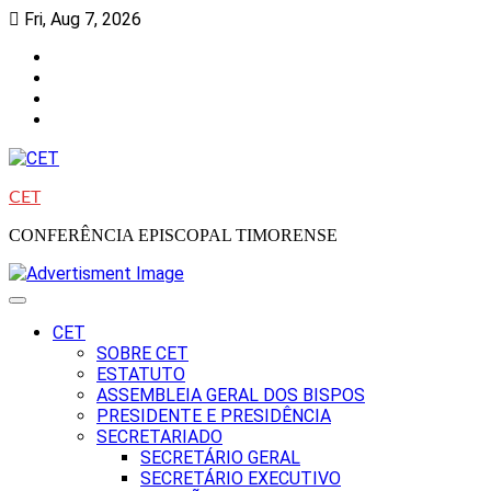
Skip
Fri, Aug 7, 2026
to
Facebook
content
Instagram
Twitter
Youtube
CET
CONFERÊNCIA EPISCOPAL TIMORENSE
CET
SOBRE CET
ESTATUTO
ASSEMBLEIA GERAL DOS BISPOS
PRESIDENTE E PRESIDÊNCIA
SECRETARIADO
SECRETÁRIO GERAL
SECRETÁRIO EXECUTIVO