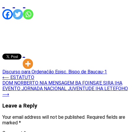
Discurso para Ordenaćão Episc. Bispo de Baucau-1
Post
⟵
ESTATUTO
DOM NORBERTO NIA MENSAGEM BA FOINSA’E SIRA IHA
navigation
EVENTO JORNADA NACIONAL JUVENTUDE IHA LETEFOHO
⟶
Leave a Reply
Your email address will not be published.
Required fields are
marked
*