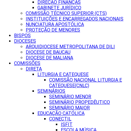
DIREÇÃO FINANÇAS
GABINETE JURÍDICO
COMISSÃO TÉCNICO SUPERIOR (CTS)
INSTITUIÇÕES E ENCARREGADOS NACIONAIS
NUNCIATURA APOSTÓLICA
PROTEÇÃO DE MENORES
BISPOS
DIOCESES
ARQUIDIOCESE METROPOLITANA DE DILI
DIOCESE DE BAUCAU
DIOCESE DE MALIANA
COMISSÕES
DIRETA
LITURGIA E CATEQUESE
COMISSÃO NACIONAL LITURGIA E
CATEQUESE(CNLC)
SEMINÁRIOS
SEMINÁRIO MENOR
SEMINÁRIO PROPEDÊUTICO
SEMINÁRIO MAIOR
EDUCAÇÃO CATÓLICA
CONECTIL
ISFIT
ESCOLA MÚSICA