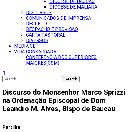
DIOCESE DE BAUCAU
DIOCESE DE MALIANA
DISCURSOS
COMUNICADOS DE IMPRENSA
DECRETO
DESPACHO E PROVISÃO
CARTA PASTORAL
DIVERSOS
MEDIA CET
VIDA CONSAGRADA
CONFERENCIA DOS SUPERIORES
MAIORES(CSM)
Search
for:
Discurso do Monsenhor Marco Sprizzi
na Ordenação Episcopal de Dom
Leandro M. Alves, Bispo de Baucau
Partilha