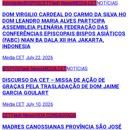
Atividades
BISPOS
CET
Flash News
MEDIA CET
NOTÍCIAS
DOM VIRGILIO CARDEAL DO CARMO DA SILVA HO
DOM LEANDRO MARIA ALVES PARTICIPA
ASSEMBLEIA PLENÁRIA FEDERAÇÃO DAS
CONFERÊNCIAS EPISCOPAIS BISPOS ASIÁTICOS
(FABC) NIAN BA DALA XII IHA JAKARTA,
INDONESIA
Media CET
July 22, 2026
BISPOS
Flash News
MEDIA CET
NOTÍCIAS
DISCURSO DA CET – MISSA DE AÇÃO DE
GRAÇAS PELA TRASLADAÇÃO DE DOM JAIME
GARCIA GOULART
Media CET
July 10, 2026
CET
Flash News
VIDA CONSAGRADA
MADRES CANOSSIANAS PROVÍNCIA SÃO JOSÉ