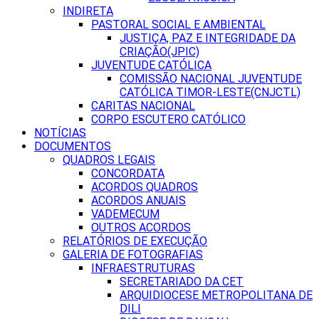
INDIRETA
PASTORAL SOCIAL E AMBIENTAL
JUSTIÇA, PAZ E INTEGRIDADE DA
CRIAÇÃO(JPIC)
JUVENTUDE CATÓLICA
COMISSÃO NACIONAL JUVENTUDE
CATÓLICA TIMOR-LESTE(CNJCTL)
CARITAS NACIONAL
CORPO ESCUTERO CATÓLICO
NOTÍCIAS
DOCUMENTOS
QUADROS LEGAIS
CONCORDATA
ACORDOS QUADROS
ACORDOS ANUAIS
VADEMECUM
OUTROS ACORDOS
RELATÓRIOS DE EXECUÇÃO
GALERIA DE FOTOGRAFIAS
INFRAESTRUTURAS
SECRETARIADO DA CET
ARQUIDIOCESE METROPOLITANA DE
DILI