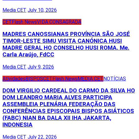
Media CET
July 10, 2026
CET
Flash News
VIDA CONSAGRADA
MADRES CANOSSIANAS PROVÍNCIA SÃO JOSÉ
TIMOR-LESTE SIMU VISITA CANÓNICA HUSI
MADRE GERAL HO CONSELHO HUSI ROMA. Me.
Carla Araújo, FdCC
Media CET
July 9, 2026
Atividades
BISPOS
CET
Flash News
MEDIA CET
NOTÍCIAS
DOM VIRGILIO CARDEAL DO CARMO DA SILVA HO
DOM LEANDRO MARIA ALVES PARTICIPA
ASSEMBLEIA PLENÁRIA FEDERAÇÃO DAS
CONFERÊNCIAS EPISCOPAIS BISPOS ASIÁTICOS
(FABC) NIAN BA DALA XII IHA JAKARTA,
INDONESIA
Media CET
July 22, 2026