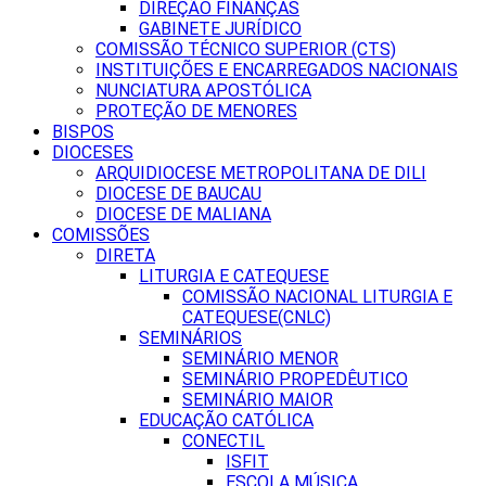
DIREÇÃO FINANÇAS
GABINETE JURÍDICO
COMISSÃO TÉCNICO SUPERIOR (CTS)
INSTITUIÇÕES E ENCARREGADOS NACIONAIS
NUNCIATURA APOSTÓLICA
PROTEÇÃO DE MENORES
BISPOS
DIOCESES
ARQUIDIOCESE METROPOLITANA DE DILI
DIOCESE DE BAUCAU
DIOCESE DE MALIANA
COMISSÕES
DIRETA
LITURGIA E CATEQUESE
COMISSÃO NACIONAL LITURGIA E
CATEQUESE(CNLC)
SEMINÁRIOS
SEMINÁRIO MENOR
SEMINÁRIO PROPEDÊUTICO
SEMINÁRIO MAIOR
EDUCAÇÃO CATÓLICA
CONECTIL
ISFIT
ESCOLA MÚSICA