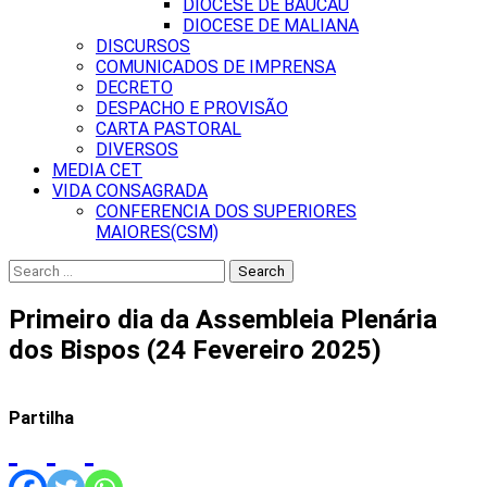
DIOCESE DE BAUCAU
DIOCESE DE MALIANA
DISCURSOS
COMUNICADOS DE IMPRENSA
DECRETO
DESPACHO E PROVISÃO
CARTA PASTORAL
DIVERSOS
MEDIA CET
VIDA CONSAGRADA
CONFERENCIA DOS SUPERIORES
MAIORES(CSM)
Search
for:
Primeiro dia da Assembleia Plenária
dos Bispos (24 Fevereiro 2025)
Partilha