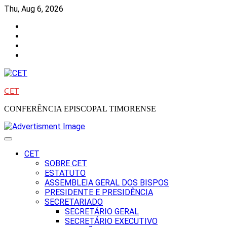
Skip
Thu, Aug 6, 2026
to
Facebook
content
Instagram
Twitter
Youtube
CET
CONFERÊNCIA EPISCOPAL TIMORENSE
CET
SOBRE CET
ESTATUTO
ASSEMBLEIA GERAL DOS BISPOS
PRESIDENTE E PRESIDÊNCIA
SECRETARIADO
SECRETÁRIO GERAL
SECRETÁRIO EXECUTIVO