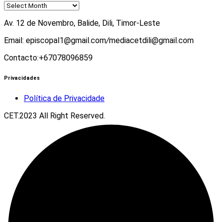
Av. 12 de Novembro, Balide, Dili, Timor-Leste
Email: episcopal1@gmail.com
/
mediacetdili@gmail.com
Contacto:+67078096859
Privacidades
Política de Privacidade
CET.2023 All Right Reserved.