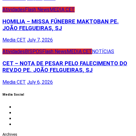
Atividades
Flash News
MEDIA CET
HOMILIA – MISSA FÚNEBRE MAKTOBAN PE.
JOÃO FELGUEIRAS, SJ
Media CET
July 7, 2026
Atividades
BISPOS
Flash News
MEDIA CET
NOTÍCIAS
CET – NOTA DE PESAR PELO FALECIMENTO DO
REV.DO PE. JOÃO FELGUEIRAS, SJ
Media CET
July 6, 2026
Media Social
Facebook
Instagram
Twitter
Youtube
Archives