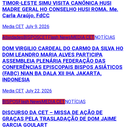
TIMOR-LESTE SIMU VISITA CANÓNICA HUSI
MADRE GERAL HO CONSELHO HUSI ROMA. Me.
Carla Araújo, FdCC
Media CET
July 9, 2026
Atividades
BISPOS
CET
Flash News
MEDIA CET
NOTÍCIAS
DOM VIRGILIO CARDEAL DO CARMO DA SILVA HO
DOM LEANDRO MARIA ALVES PARTICIPA
ASSEMBLEIA PLENÁRIA FEDERAÇÃO DAS
CONFERÊNCIAS EPISCOPAIS BISPOS ASIÁTICOS
(FABC) NIAN BA DALA XII IHA JAKARTA,
INDONESIA
Media CET
July 22, 2026
BISPOS
Flash News
MEDIA CET
NOTÍCIAS
DISCURSO DA CET – MISSA DE AÇÃO DE
GRAÇAS PELA TRASLADAÇÃO DE DOM JAIME
GARCIA GOULART