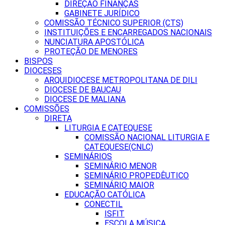
DIREÇÃO FINANÇAS
GABINETE JURÍDICO
COMISSÃO TÉCNICO SUPERIOR (CTS)
INSTITUIÇÕES E ENCARREGADOS NACIONAIS
NUNCIATURA APOSTÓLICA
PROTEÇÃO DE MENORES
BISPOS
DIOCESES
ARQUIDIOCESE METROPOLITANA DE DILI
DIOCESE DE BAUCAU
DIOCESE DE MALIANA
COMISSÕES
DIRETA
LITURGIA E CATEQUESE
COMISSÃO NACIONAL LITURGIA E
CATEQUESE(CNLC)
SEMINÁRIOS
SEMINÁRIO MENOR
SEMINÁRIO PROPEDÊUTICO
SEMINÁRIO MAIOR
EDUCAÇÃO CATÓLICA
CONECTIL
ISFIT
ESCOLA MÚSICA