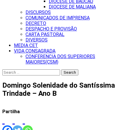
DIOCESE DE BAUCAU
DIOCESE DE MALIANA
DISCURSOS
COMUNICADOS DE IMPRENSA
DECRETO
DESPACHO E PROVISÃO
CARTA PASTORAL
DIVERSOS
MEDIA CET
VIDA CONSAGRADA
CONFERENCIA DOS SUPERIORES
MAIORES(CSM)
Search
for:
Domingo Solenidade do Santíssima
Trindade – Ano B
Partilha