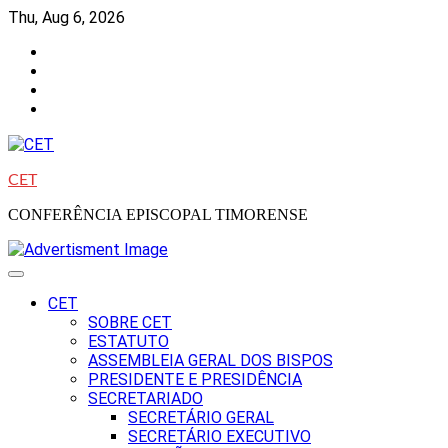
Skip
Thu, Aug 6, 2026
to
Facebook
content
Instagram
Twitter
Youtube
CET
CONFERÊNCIA EPISCOPAL TIMORENSE
CET
SOBRE CET
ESTATUTO
ASSEMBLEIA GERAL DOS BISPOS
PRESIDENTE E PRESIDÊNCIA
SECRETARIADO
SECRETÁRIO GERAL
SECRETÁRIO EXECUTIVO