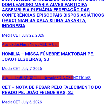
DOM LEANDRO MARIA ALVES PARTICIPA
ASSEMBLEIA PLENÁRIA FEDERAÇÃO DAS
CONFERÊNCIAS EPISCOPAIS BISPOS ASIÁTICOS
(FABC) NIAN BA DALA XII IHA JAKARTA,
INDONESIA
Media CET
July 22, 2026
Atividades
Flash News
MEDIA CET
HOMILIA – MISSA FÚNEBRE MAKTOBAN PE.
JOÃO FELGUEIRAS, SJ
Media CET
July 7, 2026
Atividades
BISPOS
Flash News
MEDIA CET
NOTÍCIAS
CET – NOTA DE PESAR PELO FALECIMENTO DO
REV.DO PE. JOÃO FELGUEIRAS, SJ
Media CET
July 6, 2026