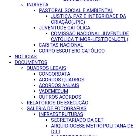
INDIRETA
PASTORAL SOCIAL E AMBIENTAL
JUSTIÇA, PAZ E INTEGRIDADE DA
CRIAÇÃO(JPIC)
JUVENTUDE CATÓLICA
COMISSÃO NACIONAL JUVENTUDE
CATÓLICA TIMOR-LESTE(CNJCTL)
CARITAS NACIONAL
CORPO ESCUTERO CATÓLICO
NOTÍCIAS
DOCUMENTOS
QUADROS LEGAIS
CONCORDATA
ACORDOS QUADROS
ACORDOS ANUAIS
VADEMECUM
OUTROS ACORDOS
RELATÓRIOS DE EXECUÇÃO
GALERIA DE FOTOGRAFIAS
INFRAESTRUTURAS
SECRETARIADO DA CET
ARQUIDIOCESE METROPOLITANA DE
DILI