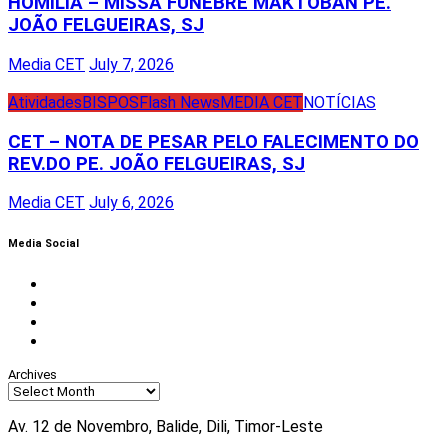
HOMILIA – MISSA FÚNEBRE MAKTOBAN PE.
JOÃO FELGUEIRAS, SJ
Media CET
July 7, 2026
Atividades
BISPOS
Flash News
MEDIA CET
NOTÍCIAS
CET – NOTA DE PESAR PELO FALECIMENTO DO
REV.DO PE. JOÃO FELGUEIRAS, SJ
Media CET
July 6, 2026
Media Social
Facebook
Instagram
Twitter
Youtube
Archives
Av. 12 de Novembro, Balide, Dili, Timor-Leste