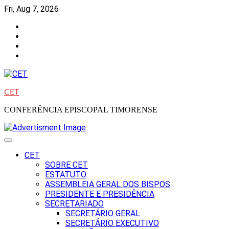
Skip
Fri, Aug 7, 2026
to
Facebook
content
Instagram
Twitter
Youtube
CET
CONFERÊNCIA EPISCOPAL TIMORENSE
CET
SOBRE CET
ESTATUTO
ASSEMBLEIA GERAL DOS BISPOS
PRESIDENTE E PRESIDÊNCIA
SECRETARIADO
SECRETÁRIO GERAL
SECRETÁRIO EXECUTIVO