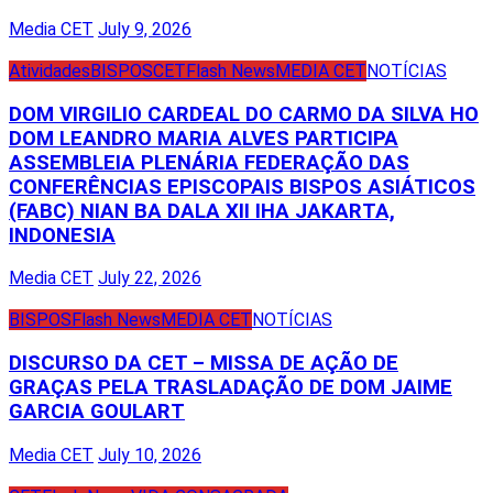
Media CET
July 9, 2026
Atividades
BISPOS
CET
Flash News
MEDIA CET
NOTÍCIAS
DOM VIRGILIO CARDEAL DO CARMO DA SILVA HO
DOM LEANDRO MARIA ALVES PARTICIPA
ASSEMBLEIA PLENÁRIA FEDERAÇÃO DAS
CONFERÊNCIAS EPISCOPAIS BISPOS ASIÁTICOS
(FABC) NIAN BA DALA XII IHA JAKARTA,
INDONESIA
Media CET
July 22, 2026
BISPOS
Flash News
MEDIA CET
NOTÍCIAS
DISCURSO DA CET – MISSA DE AÇÃO DE
GRAÇAS PELA TRASLADAÇÃO DE DOM JAIME
GARCIA GOULART
Media CET
July 10, 2026