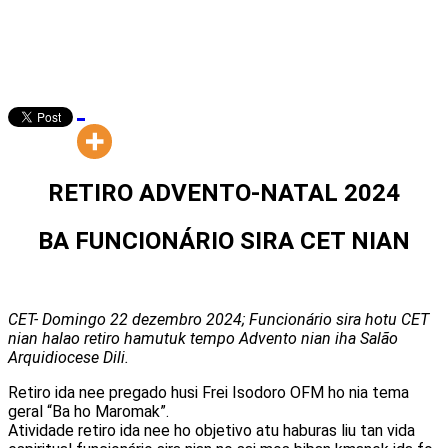
RETIRO ADVENTO-NATAL 2024
BA FUNCIONÁRIO SIRA CET NIAN
CET- Domingo 22 dezembro 2024; Funcionário sira hotu CET
nian halao retiro hamutuk tempo Advento nian iha Salão
Arquidiocese Dili.
Retiro ida nee pregado husi Frei Isodoro OFM ho nia tema
geral “Ba ho Maromak”.
Atividade retiro ida nee ho objetivo atu haburas liu tan vida