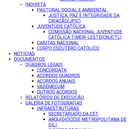
INDIRETA
PASTORAL SOCIAL E AMBIENTAL
JUSTIÇA, PAZ E INTEGRIDADE DA
CRIAÇÃO(JPIC)
JUVENTUDE CATÓLICA
COMISSÃO NACIONAL JUVENTUDE
CATÓLICA TIMOR-LESTE(CNJCTL)
CARITAS NACIONAL
CORPO ESCUTERO CATÓLICO
NOTÍCIAS
DOCUMENTOS
QUADROS LEGAIS
CONCORDATA
ACORDOS QUADROS
ACORDOS ANUAIS
VADEMECUM
OUTROS ACORDOS
RELATÓRIOS DE EXECUÇÃO
GALERIA DE FOTOGRAFIAS
INFRAESTRUTURAS
SECRETARIADO DA CET
ARQUIDIOCESE METROPOLITANA DE
DILI