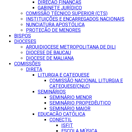
DIREÇÃO FINANÇAS
GABINETE JURÍDICO
COMISSÃO TÉCNICO SUPERIOR (CTS)
INSTITUIÇÕES E ENCARREGADOS NACIONAIS
NUNCIATURA APOSTÓLICA
PROTEÇÃO DE MENORES
BISPOS
DIOCESES
ARQUIDIOCESE METROPOLITANA DE DILI
DIOCESE DE BAUCAU
DIOCESE DE MALIANA
COMISSÕES
DIRETA
LITURGIA E CATEQUESE
COMISSÃO NACIONAL LITURGIA E
CATEQUESE(CNLC)
SEMINÁRIOS
SEMINÁRIO MENOR
SEMINÁRIO PROPEDÊUTICO
SEMINÁRIO MAIOR
EDUCAÇÃO CATÓLICA
CONECTIL
ISFIT
ESCOLA MÚSICA