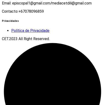
Email: episcopal1@gmail.com
/
mediacetdili@gmail.com
Contacto:+67078096859
Privacidades
Política de Privacidade
CET.2023 All Right Reserved.