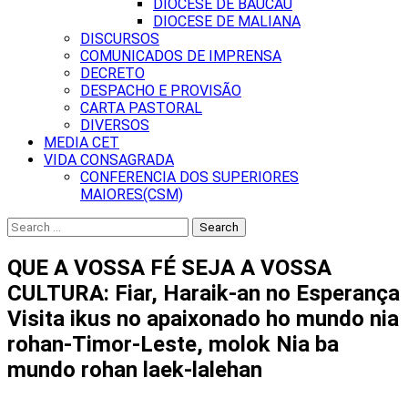
DIOCESE DE BAUCAU
DIOCESE DE MALIANA
DISCURSOS
COMUNICADOS DE IMPRENSA
DECRETO
DESPACHO E PROVISÃO
CARTA PASTORAL
DIVERSOS
MEDIA CET
VIDA CONSAGRADA
CONFERENCIA DOS SUPERIORES
MAIORES(CSM)
Search
for:
QUE A VOSSA FÉ SEJA A VOSSA
CULTURA: Fiar, Haraik-an no Esperança
Visita ikus no apaixonado ho mundo nia
rohan-Timor-Leste, molok Nia ba
mundo rohan laek-lalehan