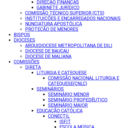
DIREÇÃO FINANÇAS
GABINETE JURÍDICO
COMISSÃO TÉCNICO SUPERIOR (CTS)
INSTITUIÇÕES E ENCARREGADOS NACIONAIS
NUNCIATURA APOSTÓLICA
PROTEÇÃO DE MENORES
BISPOS
DIOCESES
ARQUIDIOCESE METROPOLITANA DE DILI
DIOCESE DE BAUCAU
DIOCESE DE MALIANA
COMISSÕES
DIRETA
LITURGIA E CATEQUESE
COMISSÃO NACIONAL LITURGIA E
CATEQUESE(CNLC)
SEMINÁRIOS
SEMINÁRIO MENOR
SEMINÁRIO PROPEDÊUTICO
SEMINÁRIO MAIOR
EDUCAÇÃO CATÓLICA
CONECTIL
ISFIT
ESCOLA MÚSICA