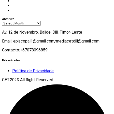
Instagram
Twitter
Youtube
Archives
Av. 12 de Novembro, Balide, Dili, Timor-Leste
Email: episcopal1@gmail.com
/
mediacetdili@gmail.com
Contacto:+67078096859
Privacidades
Política de Privacidade
CET.2023 All Right Reserved.