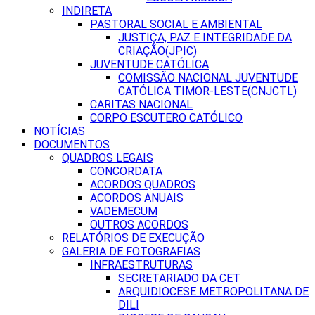
INDIRETA
PASTORAL SOCIAL E AMBIENTAL
JUSTIÇA, PAZ E INTEGRIDADE DA
CRIAÇÃO(JPIC)
JUVENTUDE CATÓLICA
COMISSÃO NACIONAL JUVENTUDE
CATÓLICA TIMOR-LESTE(CNJCTL)
CARITAS NACIONAL
CORPO ESCUTERO CATÓLICO
NOTÍCIAS
DOCUMENTOS
QUADROS LEGAIS
CONCORDATA
ACORDOS QUADROS
ACORDOS ANUAIS
VADEMECUM
OUTROS ACORDOS
RELATÓRIOS DE EXECUÇÃO
GALERIA DE FOTOGRAFIAS
INFRAESTRUTURAS
SECRETARIADO DA CET
ARQUIDIOCESE METROPOLITANA DE
DILI