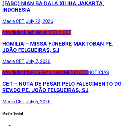
(FABC) NIAN BA DALA XII IHA JAKARTA,
INDONESIA
Media CET
July 22, 2026
Atividades
Flash News
MEDIA CET
HOMILIA – MISSA FÚNEBRE MAKTOBAN PE.
JOÃO FELGUEIRAS, SJ
Media CET
July 7, 2026
Atividades
BISPOS
Flash News
MEDIA CET
NOTÍCIAS
CET – NOTA DE PESAR PELO FALECIMENTO DO
REV.DO PE. JOÃO FELGUEIRAS, SJ
Media CET
July 6, 2026
Media Social
Facebook