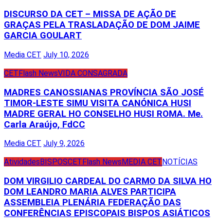
DISCURSO DA CET – MISSA DE AÇÃO DE
GRAÇAS PELA TRASLADAÇÃO DE DOM JAIME
GARCIA GOULART
Media CET
July 10, 2026
CET
Flash News
VIDA CONSAGRADA
MADRES CANOSSIANAS PROVÍNCIA SÃO JOSÉ
TIMOR-LESTE SIMU VISITA CANÓNICA HUSI
MADRE GERAL HO CONSELHO HUSI ROMA. Me.
Carla Araújo, FdCC
Media CET
July 9, 2026
Atividades
BISPOS
CET
Flash News
MEDIA CET
NOTÍCIAS
DOM VIRGILIO CARDEAL DO CARMO DA SILVA HO
DOM LEANDRO MARIA ALVES PARTICIPA
ASSEMBLEIA PLENÁRIA FEDERAÇÃO DAS
CONFERÊNCIAS EPISCOPAIS BISPOS ASIÁTICOS