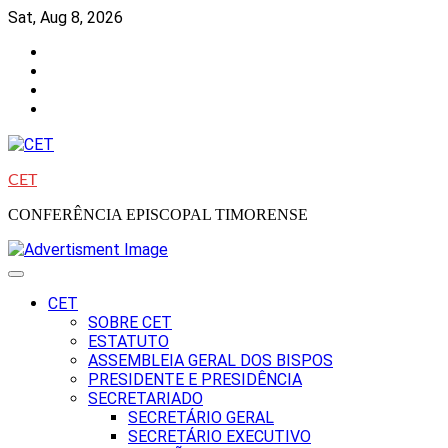
Skip
Sat, Aug 8, 2026
to
Facebook
content
Instagram
Twitter
Youtube
CET
CONFERÊNCIA EPISCOPAL TIMORENSE
CET
SOBRE CET
ESTATUTO
ASSEMBLEIA GERAL DOS BISPOS
PRESIDENTE E PRESIDÊNCIA
SECRETARIADO
SECRETÁRIO GERAL
SECRETÁRIO EXECUTIVO