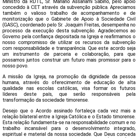
Ministro da RDTL, Sr. Mariano Assanami Sabino, pelo apoio
concedido à CET através da subvenção pública. Apreciamos
também o valioso trabalho de acompanhamento e de
monitorização que o Gabinete de Apoio à Sociedade Civil
(GASC), coordenado pelo Sr. Joaquim Freitas, desempenha no
processo da execução desta subvenção. Agradecemos ao
Governo pela confiança depositada na Igreja e reafirmamos o
nosso compromisso de utilizar os recursos da subvenção
com responsabilidade e transparência. Que este acordo seja
um instrumento de parceria e colaboração, para que
possamos juntos construir um futuro mais promissor para o
nosso povo.
A missão da Igreja, na promoção da dignidade da pessoa
humana, através do oferecimento de educação de alta
qualidade nas escolas católicas, visa formar os futuros
líderes deste país, que serão responsáveis pela
transformação da sociedade timorense.
Desejo que o Acordo assinado fortaleça cada vez mais a
relação bilateral entre a Igreja Católica e o Estado timorense.
Esta relação fundamenta-se na responsabilidade comum e no
trabalho incansável para o desenvolvimento integrado,
espiritual e material da nossa sociedade. Que Deus conceda