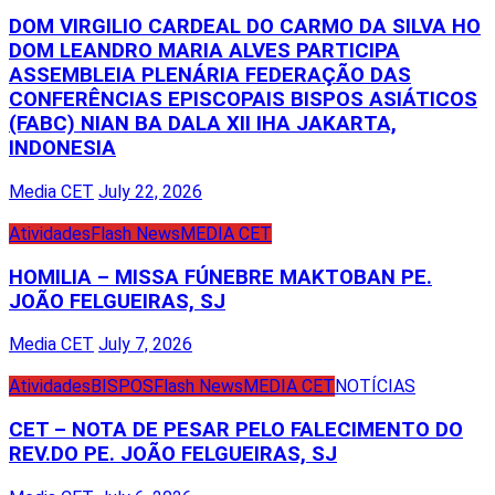
DOM VIRGILIO CARDEAL DO CARMO DA SILVA HO
DOM LEANDRO MARIA ALVES PARTICIPA
ASSEMBLEIA PLENÁRIA FEDERAÇÃO DAS
CONFERÊNCIAS EPISCOPAIS BISPOS ASIÁTICOS
(FABC) NIAN BA DALA XII IHA JAKARTA,
INDONESIA
Media CET
July 22, 2026
Atividades
Flash News
MEDIA CET
HOMILIA – MISSA FÚNEBRE MAKTOBAN PE.
JOÃO FELGUEIRAS, SJ
Media CET
July 7, 2026
Atividades
BISPOS
Flash News
MEDIA CET
NOTÍCIAS
CET – NOTA DE PESAR PELO FALECIMENTO DO
REV.DO PE. JOÃO FELGUEIRAS, SJ