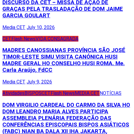
DISCURSO DA CET – MISSA DE AÇÃO DE
GRAÇAS PELA TRASLADAÇÃO DE DOM JAIME
GARCIA GOULART
Media CET
July 10, 2026
CET
Flash News
VIDA CONSAGRADA
MADRES CANOSSIANAS PROVÍNCIA SÃO JOSÉ
TIMOR-LESTE SIMU VISITA CANÓNICA HUSI
MADRE GERAL HO CONSELHO HUSI ROMA. Me.
Carla Araújo, FdCC
Media CET
July 9, 2026
Atividades
BISPOS
CET
Flash News
MEDIA CET
NOTÍCIAS
DOM VIRGILIO CARDEAL DO CARMO DA SILVA HO
DOM LEANDRO MARIA ALVES PARTICIPA
ASSEMBLEIA PLENÁRIA FEDERAÇÃO DAS
CONFERÊNCIAS EPISCOPAIS BISPOS ASIÁTICOS
(FABC) NIAN BA DALA XII IHA JAKARTA,