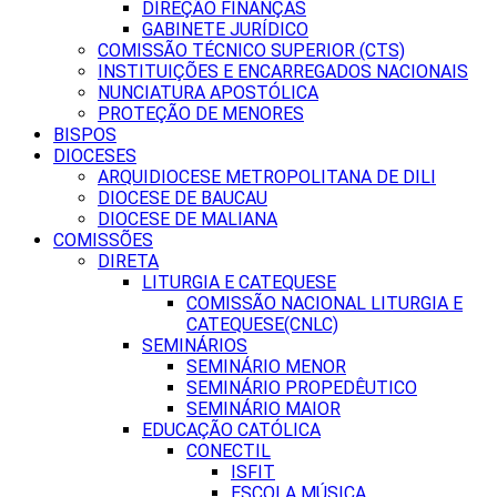
DIREÇÃO FINANÇAS
GABINETE JURÍDICO
COMISSÃO TÉCNICO SUPERIOR (CTS)
INSTITUIÇÕES E ENCARREGADOS NACIONAIS
NUNCIATURA APOSTÓLICA
PROTEÇÃO DE MENORES
BISPOS
DIOCESES
ARQUIDIOCESE METROPOLITANA DE DILI
DIOCESE DE BAUCAU
DIOCESE DE MALIANA
COMISSÕES
DIRETA
LITURGIA E CATEQUESE
COMISSÃO NACIONAL LITURGIA E
CATEQUESE(CNLC)
SEMINÁRIOS
SEMINÁRIO MENOR
SEMINÁRIO PROPEDÊUTICO
SEMINÁRIO MAIOR
EDUCAÇÃO CATÓLICA
CONECTIL
ISFIT
ESCOLA MÚSICA