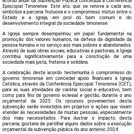
acordo anual da Subvenção Pública concedida à Conferência
Episcopal Timorense. Este ato, que se renova a cada ano,
simboliza a parceria frutuosa e o compromisso mútuo entre o
Estado e a Igreja, em prol do bem comum e do
desenvolvimento integral da sociedade timorense.
A Igreja sempre desempenhou um papel fundamental na
promoção dos valores humanos, na defesa da dignidade da
pessoa humana e no serviço aos mais pobres e abandonados.
Através de suas obras sociais, educativas e pastorais, a Igreja
contribui significativamente para a construção de uma
sociedade mais justa, fraterna e solidária.
A celebração deste acordo testemunha o compromisso do
governo timorense em conceder apoio financeiro à Igreja
Católica, através da Conferência Episcopal Timorense (CET),
para as suas atividades de caráter social e educativo, bem
como para fins de governo eclesial e gestão, durante o ano
orçamental de 2025. Os recursos provenientes desta
subvenção serão investidos em projetos e ações que visam
atender às necessidades de muitas pessoas, especialmente
dos mais necessitados. Para ilustrar o impacto desta
parceria, gostaria de partilhar alguns dados sobre a execução
orçamental da subvenção pública do ano anterior, 2024: