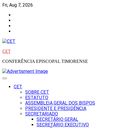
Skip
Fri, Aug 7, 2026
to
Facebook
content
Instagram
Twitter
Youtube
CET
CONFERÊNCIA EPISCOPAL TIMORENSE
CET
SOBRE CET
ESTATUTO
ASSEMBLEIA GERAL DOS BISPOS
PRESIDENTE E PRESIDÊNCIA
SECRETARIADO
SECRETÁRIO GERAL
SECRETÁRIO EXECUTIVO