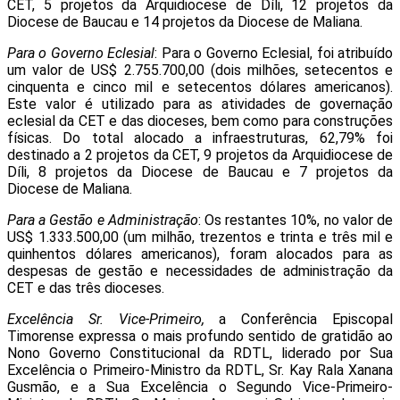
CET, 5 projetos da Arquidiocese de Díli, 12 projetos da
Diocese de Baucau e 14 projetos da Diocese de Maliana.
Para o Governo Eclesial
: Para o Governo Eclesial, foi atribuído
um valor de US$ 2.755.700,00 (dois milhões, setecentos e
cinquenta e cinco mil e setecentos dólares americanos).
Este valor é utilizado para as atividades de governação
eclesial da CET e das dioceses, bem como para construções
físicas. Do total alocado a infraestruturas, 62,79% foi
destinado a 2 projetos da CET, 9 projetos da Arquidiocese de
Díli, 8 projetos da Diocese de Baucau e 7 projetos da
Diocese de Maliana.
Para a Gestão e Administração
: Os restantes 10%, no valor de
US$ 1.333.500,00 (um milhão, trezentos e trinta e três mil e
quinhentos dólares americanos), foram alocados para as
despesas de gestão e necessidades de administração da
CET e das três dioceses.
Excelência Sr. Vice-Primeiro,
a Conferência Episcopal
Timorense expressa o mais profundo sentido de gratidão ao
Nono Governo Constitucional da RDTL, liderado por Sua
Excelência o Primeiro-Ministro da RDTL, Sr. Kay Rala Xanana
Gusmão, e a Sua Excelência o Segundo Vice-Primeiro-