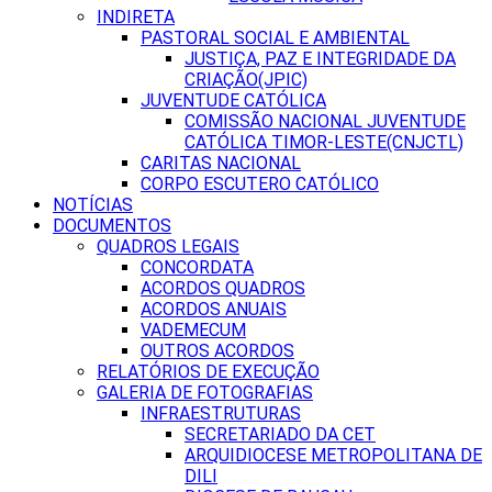
INDIRETA
PASTORAL SOCIAL E AMBIENTAL
JUSTIÇA, PAZ E INTEGRIDADE DA
CRIAÇÃO(JPIC)
JUVENTUDE CATÓLICA
COMISSÃO NACIONAL JUVENTUDE
CATÓLICA TIMOR-LESTE(CNJCTL)
CARITAS NACIONAL
CORPO ESCUTERO CATÓLICO
NOTÍCIAS
DOCUMENTOS
QUADROS LEGAIS
CONCORDATA
ACORDOS QUADROS
ACORDOS ANUAIS
VADEMECUM
OUTROS ACORDOS
RELATÓRIOS DE EXECUÇÃO
GALERIA DE FOTOGRAFIAS
INFRAESTRUTURAS
SECRETARIADO DA CET
ARQUIDIOCESE METROPOLITANA DE
DILI