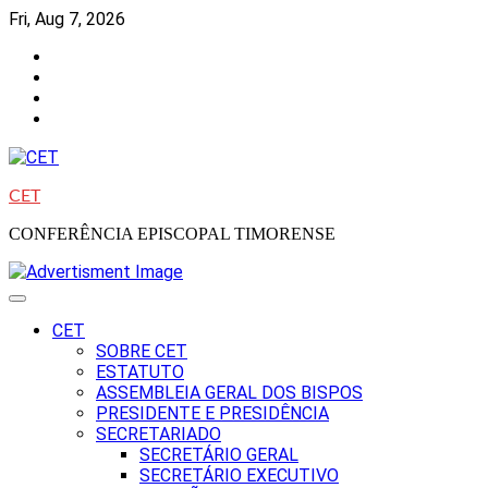
Skip
Fri, Aug 7, 2026
to
Facebook
content
Instagram
Twitter
Youtube
CET
CONFERÊNCIA EPISCOPAL TIMORENSE
CET
SOBRE CET
ESTATUTO
ASSEMBLEIA GERAL DOS BISPOS
PRESIDENTE E PRESIDÊNCIA
SECRETARIADO
SECRETÁRIO GERAL
SECRETÁRIO EXECUTIVO