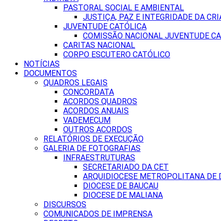
PASTORAL SOCIAL E AMBIENTAL
JUSTIÇA, PAZ E INTEGRIDADE DA CRI
JUVENTUDE CATÓLICA
COMISSÃO NACIONAL JUVENTUDE CA
CARITAS NACIONAL
CORPO ESCUTERO CATÓLICO
NOTÍCIAS
DOCUMENTOS
QUADROS LEGAIS
CONCORDATA
ACORDOS QUADROS
ACORDOS ANUAIS
VADEMECUM
OUTROS ACORDOS
RELATÓRIOS DE EXECUÇÃO
GALERIA DE FOTOGRAFIAS
INFRAESTRUTURAS
SECRETARIADO DA CET
ARQUIDIOCESE METROPOLITANA DE D
DIOCESE DE BAUCAU
DIOCESE DE MALIANA
DISCURSOS
COMUNICADOS DE IMPRENSA