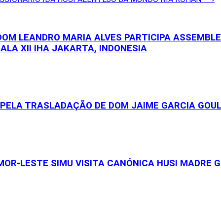
 DOM LEANDRO MARIA ALVES PARTICIPA ASSEMBL
ALA XII IHA JAKARTA, INDONESIA
S PELA TRASLADAÇÃO DE DOM JAIME GARCIA GOU
OR-LESTE SIMU VISITA CANÓNICA HUSI MADRE GE