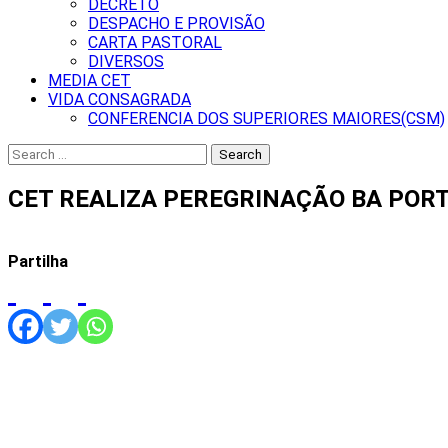
DECRETO
DESPACHO E PROVISÃO
CARTA PASTORAL
DIVERSOS
MEDIA CET
VIDA CONSAGRADA
CONFERENCIA DOS SUPERIORES MAIORES(CSM)
Search
for:
CET REALIZA PEREGRINAÇÃO BA PORT
Partilha