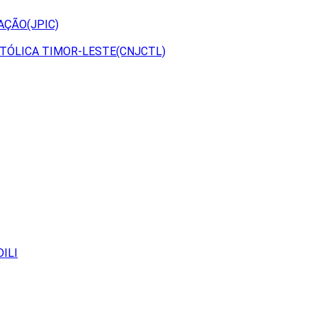
AÇÃO(JPIC)
TÓLICA TIMOR-LESTE(CNJCTL)
ILI