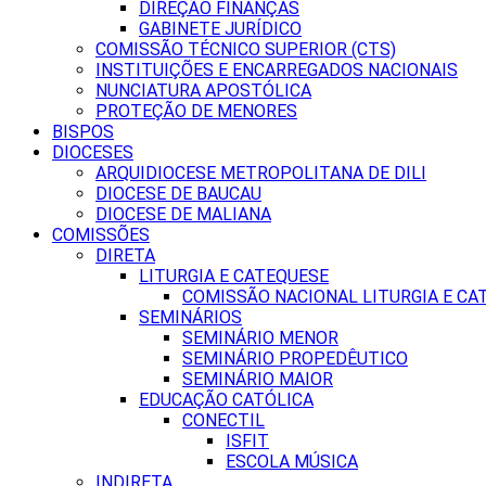
DIREÇÃO FINANÇAS
GABINETE JURÍDICO
COMISSÃO TÉCNICO SUPERIOR (CTS)
INSTITUIÇÕES E ENCARREGADOS NACIONAIS
NUNCIATURA APOSTÓLICA
PROTEÇÃO DE MENORES
BISPOS
DIOCESES
ARQUIDIOCESE METROPOLITANA DE DILI
DIOCESE DE BAUCAU
DIOCESE DE MALIANA
COMISSÕES
DIRETA
LITURGIA E CATEQUESE
COMISSÃO NACIONAL LITURGIA E CA
SEMINÁRIOS
SEMINÁRIO MENOR
SEMINÁRIO PROPEDÊUTICO
SEMINÁRIO MAIOR
EDUCAÇÃO CATÓLICA
CONECTIL
ISFIT
ESCOLA MÚSICA
INDIRETA