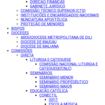
DIREÇÃO FINANÇAS
GABINETE JURÍDICO
COMISSÃO TÉCNICO SUPERIOR (CTS)
INSTITUIÇÕES E ENCARREGADOS NACIONAIS
NUNCIATURA APOSTÓLICA
PROTEÇÃO DE MENORES
BISPOS
DIOCESES
ARQUIDIOCESE METROPOLITANA DE DILI
DIOCESE DE BAUCAU
DIOCESE DE MALIANA
COMISSÕES
DIRETA
LITURGIA E CATEQUESE
COMISSÃO NACIONAL LITURGIA E
CATEQUESE(CNLC)
SEMINÁRIOS
SEMINÁRIO MENOR
SEMINÁRIO PROPEDÊUTICO
SEMINÁRIO MAIOR
EDUCAÇÃO CATÓLICA
CONECTIL
ISFIT
ESCOLA MÚSICA