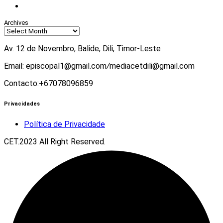
Youtube
Archives
Av. 12 de Novembro, Balide, Dili, Timor-Leste
Email: episcopal1@gmail.com
/
mediacetdili@gmail.com
Contacto:+67078096859
Privacidades
Política de Privacidade
CET.2023 All Right Reserved.