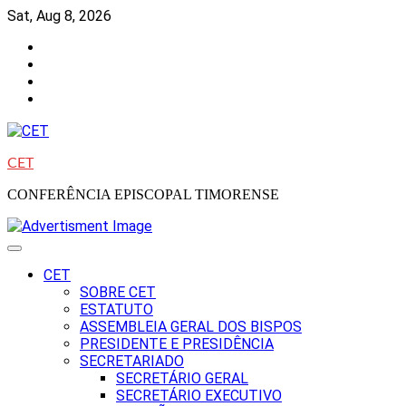
Skip
Sat, Aug 8, 2026
to
Facebook
content
Instagram
Twitter
Youtube
CET
CONFERÊNCIA EPISCOPAL TIMORENSE
CET
SOBRE CET
ESTATUTO
ASSEMBLEIA GERAL DOS BISPOS
PRESIDENTE E PRESIDÊNCIA
SECRETARIADO
SECRETÁRIO GERAL
SECRETÁRIO EXECUTIVO