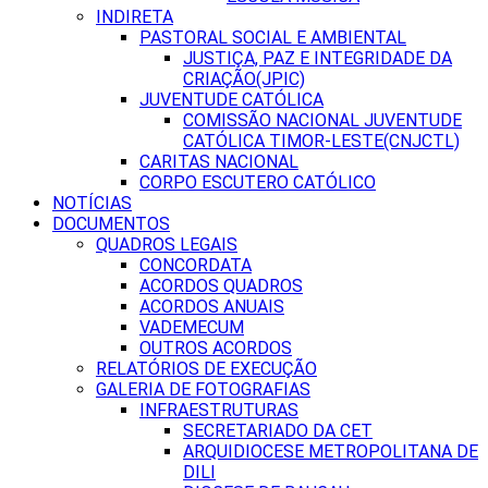
INDIRETA
PASTORAL SOCIAL E AMBIENTAL
JUSTIÇA, PAZ E INTEGRIDADE DA
CRIAÇÃO(JPIC)
JUVENTUDE CATÓLICA
COMISSÃO NACIONAL JUVENTUDE
CATÓLICA TIMOR-LESTE(CNJCTL)
CARITAS NACIONAL
CORPO ESCUTERO CATÓLICO
NOTÍCIAS
DOCUMENTOS
QUADROS LEGAIS
CONCORDATA
ACORDOS QUADROS
ACORDOS ANUAIS
VADEMECUM
OUTROS ACORDOS
RELATÓRIOS DE EXECUÇÃO
GALERIA DE FOTOGRAFIAS
INFRAESTRUTURAS
SECRETARIADO DA CET
ARQUIDIOCESE METROPOLITANA DE
DILI