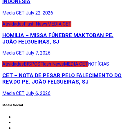
INDONESIA
Media CET
July 22, 2026
Atividades
Flash News
MEDIA CET
HOMILIA – MISSA FÚNEBRE MAKTOBAN PE.
JOÃO FELGUEIRAS, SJ
Media CET
July 7, 2026
Atividades
BISPOS
Flash News
MEDIA CET
NOTÍCIAS
CET – NOTA DE PESAR PELO FALECIMENTO DO
REV.DO PE. JOÃO FELGUEIRAS, SJ
Media CET
July 6, 2026
Media Social
Facebook
Instagram
Twitter