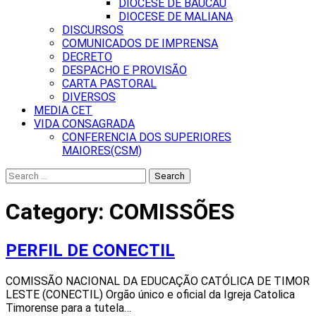
DIOCESE DE BAUCAU
DIOCESE DE MALIANA
DISCURSOS
COMUNICADOS DE IMPRENSA
DECRETO
DESPACHO E PROVISÃO
CARTA PASTORAL
DIVERSOS
MEDIA CET
VIDA CONSAGRADA
CONFERENCIA DOS SUPERIORES
MAIORES(CSM)
Search
for:
Category:
COMISSÕES
PERFIL DE CONECTIL
COMISSÃO NACIONAL DA EDUCAÇÃO CATÓLICA DE TIMOR
LESTE (CONECTIL) Orgão único e oficial da Igreja Catolica
Timorense para a tutela…