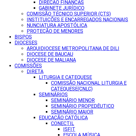
DIREÇÃO FINANÇAS
GABINETE JURÍDICO
COMISSÃO TÉCNICO SUPERIOR (CTS)
INSTITUIÇÕES E ENCARREGADOS NACIONAIS
NUNCIATURA APOSTÓLICA
PROTEÇÃO DE MENORES
BISPOS
DIOCESES
ARQUIDIOCESE METROPOLITANA DE DILI
DIOCESE DE BAUCAU
DIOCESE DE MALIANA
COMISSÕES
DIRETA
LITURGIA E CATEQUESE
COMISSÃO NACIONAL LITURGIA E
CATEQUESE(CNLC)
SEMINÁRIOS
SEMINÁRIO MENOR
SEMINÁRIO PROPEDÊUTICO
SEMINÁRIO MAIOR
EDUCAÇÃO CATÓLICA
CONECTIL
ISFIT
ESCOLA MÚSICA