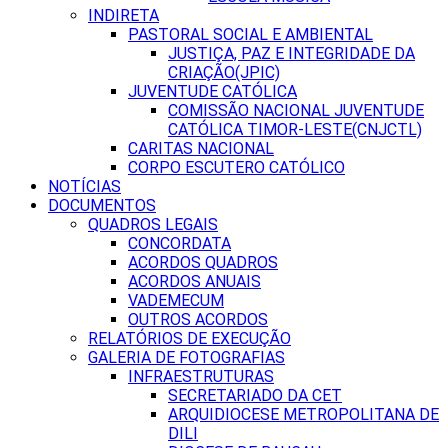
INDIRETA
PASTORAL SOCIAL E AMBIENTAL
JUSTIÇA, PAZ E INTEGRIDADE DA
CRIAÇÃO(JPIC)
JUVENTUDE CATÓLICA
COMISSÃO NACIONAL JUVENTUDE
CATÓLICA TIMOR-LESTE(CNJCTL)
CARITAS NACIONAL
CORPO ESCUTERO CATÓLICO
NOTÍCIAS
DOCUMENTOS
QUADROS LEGAIS
CONCORDATA
ACORDOS QUADROS
ACORDOS ANUAIS
VADEMECUM
OUTROS ACORDOS
RELATÓRIOS DE EXECUÇÃO
GALERIA DE FOTOGRAFIAS
INFRAESTRUTURAS
SECRETARIADO DA CET
ARQUIDIOCESE METROPOLITANA DE
DILI