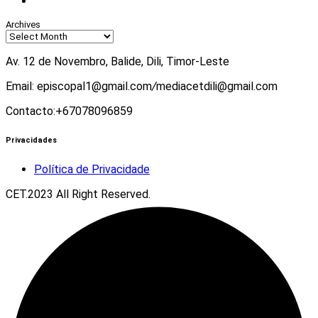
Youtube
Archives
Av. 12 de Novembro, Balide, Dili, Timor-Leste
Email: episcopal1@gmail.com
/
mediacetdili@gmail.com
Contacto:+67078096859
Privacidades
Política de Privacidade
CET.2023 All Right Reserved.