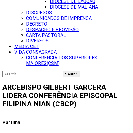
DIOCESE DE BAUCAU
DIOCESE DE MALIANA
DISCURSOS
COMUNICADOS DE IMPRENSA
DECRETO
DESPACHO E PROVISÃO
CARTA PASTORAL
DIVERSOS
MEDIA CET
VIDA CONSAGRADA
CONFERENCIA DOS SUPERIORES
MAIORES(CSM)
Search
for:
ARCEBISPO GILBERT GARCERA
LIDERA CONFERÊNCIA EPISCOPAL
FILIPINA NIAN (CBCP)
Partilha