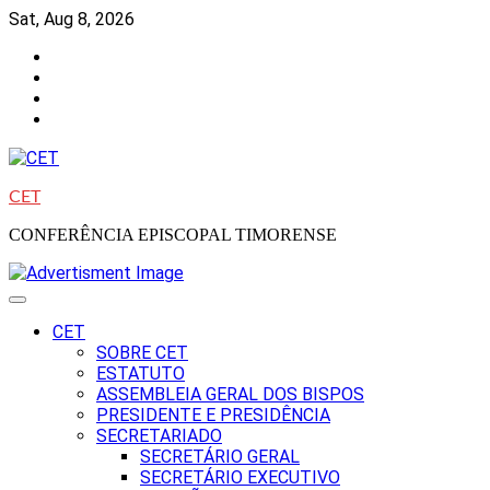
Skip
Sat, Aug 8, 2026
to
Facebook
content
Instagram
Twitter
Youtube
CET
CONFERÊNCIA EPISCOPAL TIMORENSE
CET
SOBRE CET
ESTATUTO
ASSEMBLEIA GERAL DOS BISPOS
PRESIDENTE E PRESIDÊNCIA
SECRETARIADO
SECRETÁRIO GERAL
SECRETÁRIO EXECUTIVO