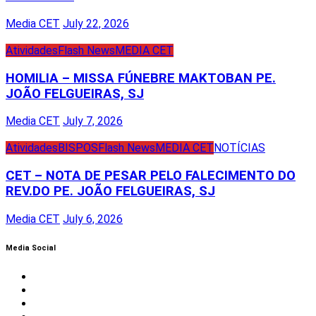
Media CET
July 22, 2026
Atividades
Flash News
MEDIA CET
HOMILIA – MISSA FÚNEBRE MAKTOBAN PE.
JOÃO FELGUEIRAS, SJ
Media CET
July 7, 2026
Atividades
BISPOS
Flash News
MEDIA CET
NOTÍCIAS
CET – NOTA DE PESAR PELO FALECIMENTO DO
REV.DO PE. JOÃO FELGUEIRAS, SJ
Media CET
July 6, 2026
Media Social
Facebook
Instagram
Twitter