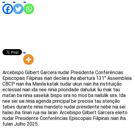
Arcebispo Gilbert Garcera nudar Presidente Conferências
Episcopais Filipinas nian declara iha abertura 131° Assembleia
CBCP nian iha Manila katak nudar ukun nain iha instituição
eclessial nian ida nee ninia prioridade dahuluk liu mak tau
matan ba ninia saseluk bispo sira no mos ba nailulik sira. Ida
nee sei sai ninia agenda principal be precisa tau atenção
tebes durante ninia mandato nudar presidente nebé nia sei
halao iha tinan rua nia laran. Arcebispo Gilbert Garcera eleito
nudar Presidente Conferências Episcopais Filipinas nian iha
fulan Julho 2025.