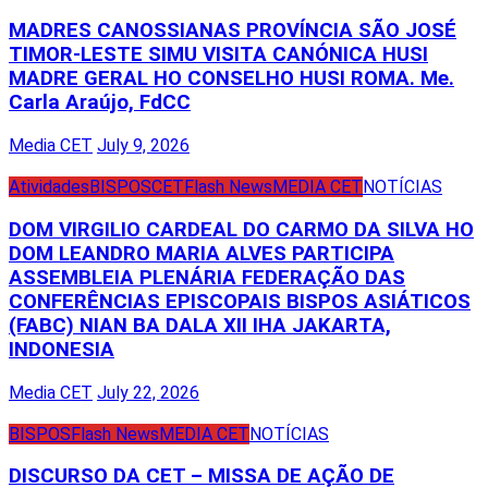
MADRES CANOSSIANAS PROVÍNCIA SÃO JOSÉ
TIMOR-LESTE SIMU VISITA CANÓNICA HUSI
MADRE GERAL HO CONSELHO HUSI ROMA. Me.
Carla Araújo, FdCC
Media CET
July 9, 2026
Atividades
BISPOS
CET
Flash News
MEDIA CET
NOTÍCIAS
DOM VIRGILIO CARDEAL DO CARMO DA SILVA HO
DOM LEANDRO MARIA ALVES PARTICIPA
ASSEMBLEIA PLENÁRIA FEDERAÇÃO DAS
CONFERÊNCIAS EPISCOPAIS BISPOS ASIÁTICOS
(FABC) NIAN BA DALA XII IHA JAKARTA,
INDONESIA
Media CET
July 22, 2026
BISPOS
Flash News
MEDIA CET
NOTÍCIAS
DISCURSO DA CET – MISSA DE AÇÃO DE