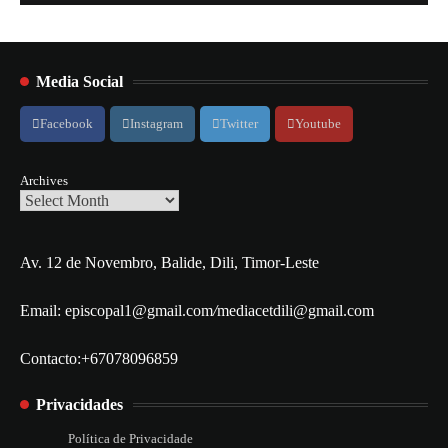
Media Social
Facebook
Instagram
Twitter
Youtube
Archives
Av. 12 de Novembro, Balide, Dili, Timor-Leste
Email: episcopal1@gmail.com
/
mediacetdili@gmail.com
Contacto:+67078096859
Privacidades
Política de Privacidade