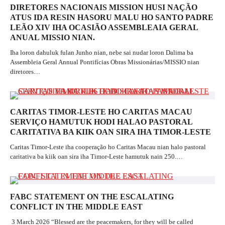
DIRETORES NACIONAIS MISSION HUSI NAÇÃO
ATUS IDA RESIN HASORU MALU HO SANTO PADRE
LEÃO XIV IHA OCASIÃO ASSEMBLEAIA GERAL
ANUAL MISSIO NIAN.
Iha loron dahuluk fulan Junho nian, nebe sai nudar loron Dalima ba
Assembleia Geral Annual Pontifícias Obras Missionárias/MISSIO nian
diretores…
CARITAS TIMOR-LESTE HO CARITAS MACAU
SERVIÇO HAMUTUK HODI HALAO PASTORAL
CARITATIVA BA KIIK OAN SIRA IHA TIMOR-LESTE
Caritas Timor-Leste iha cooperação ho Caritas Macau nian halo pastoral
caritativa ba kiik oan sira iha Timor-Leste hamutuk nain 250.…
FABC STATEMENT ON THE ESCALATING
CONFLICT IN THE MIDDLE EAST
3 March 2026 “Blessed are the peacemakers, for they will be called