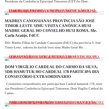
Presidente da Conferência Episcopal Timorense (CET) ho Dom…
MADRES CANOSSIANAS PROVÍNCIA SÃO JOSÉ
TIMOR-LESTE SIMU VISITA CANÓNICA HUSI
MADRE GERAL HO CONSELHO HUSI ROMA. Me.
Carla Araújo, FdCC
Díli- Madres Filhas da Caridade Canossiana (FdCC) iha província S. José
Timor-Leste, nakonu ho ksolok boot simu Madre Geral Me.…
DOM VIRGÍLIO CARDEAL DO CARMO DA SILVA,
SDB HAMUTUK HO CARDEAL 178 PARTICIPA IHA
CONSISTÓRIO EXTRAORDINÁRIO
Consistório extraordinário nee participa husi Cardeal hamutuk 178, entre
sira Presidente Conferência Episcopal Timorense, Dom Virgílio Cardeal do
Carmo…