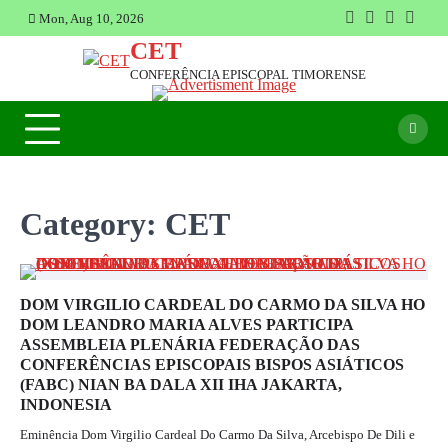
Skip
Mon, Aug 10, 2026
Facebook
Instagram
Twitter
Youtu
to
CET
content
CONFERÊNCIA EPISCOPAL TIMORENSE
Category:
CET
DOM VIRGILIO CARDEAL DO CARMO DA SILVA HO
DOM LEANDRO MARIA ALVES PARTICIPA
ASSEMBLEIA PLENÁRIA FEDERAÇÃO DAS
CONFERÊNCIAS EPISCOPAIS BISPOS ASIÁTICOS
(FABC) NIAN BA DALA XII IHA JAKARTA,
INDONESIA
Eminência Dom Virgilio Cardeal Do Carmo Da Silva, Arcebispo De Dili e