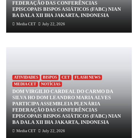
FEDERAÇÃO DAS CONFERÊNCIAS
EPISCOPAIS BISPOS ASIÁTICOS (FABC) NIAN
BA DALA XII IHA JAKARTA, INDONESIA
Media CET
July 22, 2026
ATIVIDADES
BISPOS
CET
FLASH NEWS
MEDIA CET
NOTÍCIAS
DOM VIRGILIO CARDEAL DO CARMO DA
SILVA HO DOM LEANDRO MARIA ALVES
PARTICIPA ASSEMBLEIA PLENÁRIA
FEDERAÇÃO DAS CONFERÊNCIAS
EPISCOPAIS BISPOS ASIÁTICOS (FABC) NIAN
BA DALA XII IHA JAKARTA, INDONESIA
Media CET
July 22, 2026