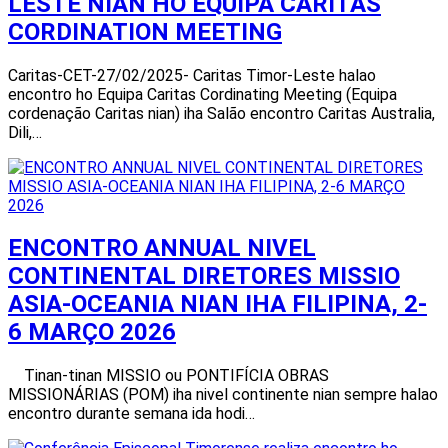
LESTE NIAN HO EQUIPA CARITAS
CORDINATION MEETING
Caritas-CET-27/02/2025- Caritas Timor-Leste halao
encontro ho Equipa Caritas Cordinating Meeting (Equipa
cordenação Caritas nian) iha Salão encontro Caritas Australia,
Dili,…
ENCONTRO ANNUAL NIVEL
CONTINENTAL DIRETORES MISSIO
ASIA-OCEANIA NIAN IHA FILIPINA, 2-
6 MARÇO 2026
Tinan-tinan MISSIO ou PONTIFÍCIA OBRAS
MISSIONÁRIAS (POM) iha nivel continente nian sempre halao
encontro durante semana ida hodi…