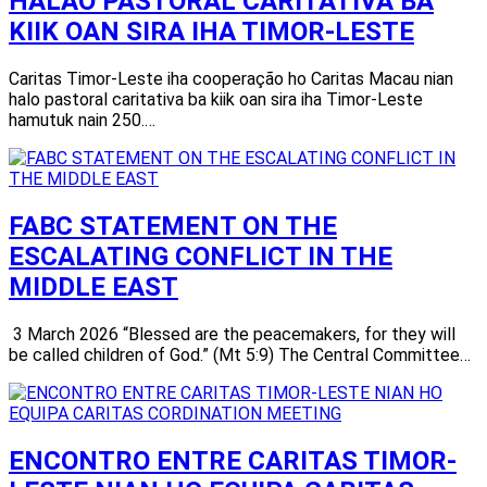
HALAO PASTORAL CARITATIVA BA
KIIK OAN SIRA IHA TIMOR-LESTE
Caritas Timor-Leste iha cooperação ho Caritas Macau nian
halo pastoral caritativa ba kiik oan sira iha Timor-Leste
hamutuk nain 250.…
FABC STATEMENT ON THE
ESCALATING CONFLICT IN THE
MIDDLE EAST
3 March 2026 “Blessed are the peacemakers, for they will
be called children of God.” (Mt 5:9) The Central Committee…
ENCONTRO ENTRE CARITAS TIMOR-