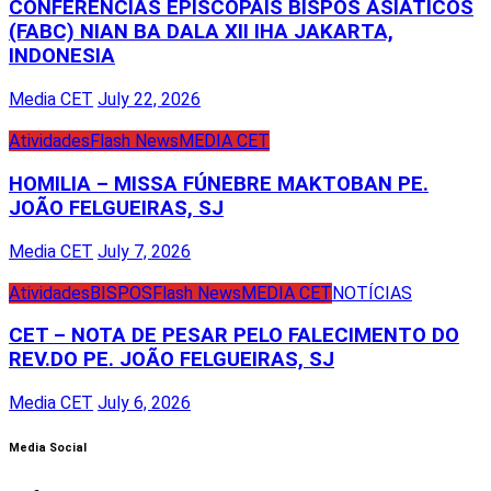
CONFERÊNCIAS EPISCOPAIS BISPOS ASIÁTICOS
(FABC) NIAN BA DALA XII IHA JAKARTA,
INDONESIA
Media CET
July 22, 2026
Atividades
Flash News
MEDIA CET
HOMILIA – MISSA FÚNEBRE MAKTOBAN PE.
JOÃO FELGUEIRAS, SJ
Media CET
July 7, 2026
Atividades
BISPOS
Flash News
MEDIA CET
NOTÍCIAS
CET – NOTA DE PESAR PELO FALECIMENTO DO
REV.DO PE. JOÃO FELGUEIRAS, SJ
Media CET
July 6, 2026
Media Social