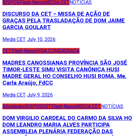
BISPOS
Flash News
MEDIA CET
NOTÍCIAS
DISCURSO DA CET – MISSA DE AÇÃO DE
GRAÇAS PELA TRASLADAÇÃO DE DOM JAIME
GARCIA GOULART
Media CET
July 10, 2026
CET
Flash News
VIDA CONSAGRADA
MADRES CANOSSIANAS PROVÍNCIA SÃO JOSÉ
TIMOR-LESTE SIMU VISITA CANÓNICA HUSI
MADRE GERAL HO CONSELHO HUSI ROMA. Me.
Carla Araújo, FdCC
Media CET
July 9, 2026
Atividades
BISPOS
CET
Flash News
MEDIA CET
NOTÍCIAS
DOM VIRGILIO CARDEAL DO CARMO DA SILVA HO
DOM LEANDRO MARIA ALVES PARTICIPA
ASSEMBLEIA PLENÁRIA FEDERAÇÃO DAS