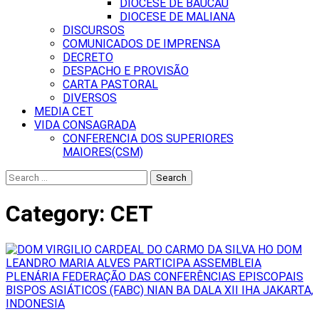
DIOCESE DE BAUCAU
DIOCESE DE MALIANA
DISCURSOS
COMUNICADOS DE IMPRENSA
DECRETO
DESPACHO E PROVISÃO
CARTA PASTORAL
DIVERSOS
MEDIA CET
VIDA CONSAGRADA
CONFERENCIA DOS SUPERIORES
MAIORES(CSM)
Search
for:
Category:
CET