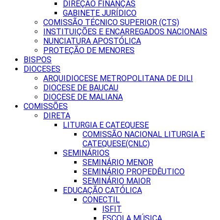
DIREÇÃO FINANÇAS
GABINETE JURÍDICO
COMISSÃO TÉCNICO SUPERIOR (CTS)
INSTITUIÇÕES E ENCARREGADOS NACIONAIS
NUNCIATURA APOSTÓLICA
PROTEÇÃO DE MENORES
BISPOS
DIOCESES
ARQUIDIOCESE METROPOLITANA DE DILI
DIOCESE DE BAUCAU
DIOCESE DE MALIANA
COMISSÕES
DIRETA
LITURGIA E CATEQUESE
COMISSÃO NACIONAL LITURGIA E
CATEQUESE(CNLC)
SEMINÁRIOS
SEMINÁRIO MENOR
SEMINÁRIO PROPEDÊUTICO
SEMINÁRIO MAIOR
EDUCAÇÃO CATÓLICA
CONECTIL
ISFIT
ESCOLA MÚSICA