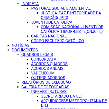
INDIRETA
PASTORAL SOCIAL E AMBIENTAL
JUSTIÇA, PAZ E INTEGRIDADE DA
CRIAÇÃO(JPIC)
JUVENTUDE CATÓLICA
COMISSÃO NACIONAL JUVENTUDE
CATÓLICA TIMOR-LESTE(CNJCTL)
CARITAS NACIONAL
CORPO ESCUTERO CATÓLICO
NOTÍCIAS
DOCUMENTOS
QUADROS LEGAIS
CONCORDATA
ACORDOS QUADROS
ACORDOS ANUAIS
VADEMECUM
OUTROS ACORDOS
RELATÓRIOS DE EXECUÇÃO
GALERIA DE FOTOGRAFIAS
INFRAESTRUTURAS
SECRETARIADO DA CET
ARQUIDIOCESE METROPOLITANA DE
DILI