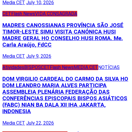
Media CET
July 10, 2026
CET
Flash News
VIDA CONSAGRADA
MADRES CANOSSIANAS PROVÍNCIA SÃO JOSÉ
TIMOR-LESTE SIMU VISITA CANÓNICA HUSI
MADRE GERAL HO CONSELHO HUSI ROMA. Me.
Carla Araújo, FdCC
Media CET
July 9, 2026
Atividades
BISPOS
CET
Flash News
MEDIA CET
NOTÍCIAS
DOM VIRGILIO CARDEAL DO CARMO DA SILVA HO
DOM LEANDRO MARIA ALVES PARTICIPA
ASSEMBLEIA PLENÁRIA FEDERAÇÃO DAS
CONFERÊNCIAS EPISCOPAIS BISPOS ASIÁTICOS
(FABC) NIAN BA DALA XII IHA JAKARTA,
INDONESIA
Media CET
July 22, 2026