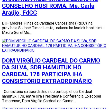
CONSELHO HUSI ROMA. Me. Carla
Araújo, FdCC
Díli- Madres Filhas da Caridade Canossiana (FdCC) iha
província S. José Timor-Leste, nakonu ho ksolok boot simu
Madre Geral Me.…
DOM VIRGÍLIO CARDEAL DO CARMO
DA SILVA, SDB HAMUTUK HO
CARDEAL 178 PARTICIPA IHA
CONSISTÓRIO EXTRAORDINÁRIO
Consistório extraordinário nee participa husi Cardeal
hamutuk 178, entre sira Presidente Conferência Episcopal
Timorense, Dom Virgílio Cardeal do Carmo…