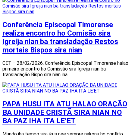
Conferência Episcopal Timorense
realiza encontro ho Comisão sira
Igreija nian ba transladação Restos
mortais Bispos sira nian
CET – 28/02/2026, Conferência Episcopal Timorense halao
primeiro encontro ho Comissão sira Igreija nian ba
transladação Bispo sira nian iha…
PAPA HUSU ITA ATU HALAO ORAÇÃO
BA UNIDADE CRISTÃ SIRA NIAN NO
BA PAZ IHA ITA LE’ET
Mundo iha tempo sira ikus nee sempre nakonu ho conflito,