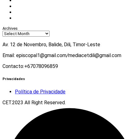
Facebook
Instagram
Twitter
Youtube
Archives
Av. 12 de Novembro, Balide, Dili, Timor-Leste
Email: episcopal1@gmail.com
/
mediacetdili@gmail.com
Contacto:+67078096859
Privacidades
Política de Privacidade
CET.2023 All Right Reserved.