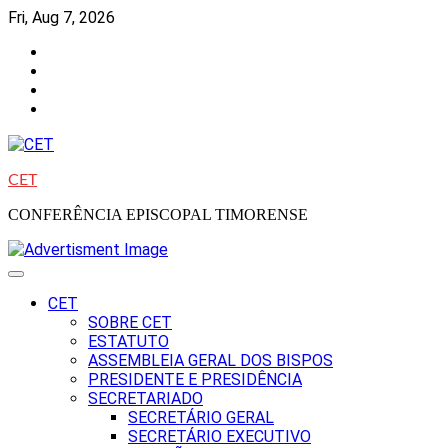
Skip
Fri, Aug 7, 2026
to
Facebook
content
Instagram
Twitter
Youtube
CET
CONFERÊNCIA EPISCOPAL TIMORENSE
CET
SOBRE CET
ESTATUTO
ASSEMBLEIA GERAL DOS BISPOS
PRESIDENTE E PRESIDÊNCIA
SECRETARIADO
SECRETÁRIO GERAL
SECRETÁRIO EXECUTIVO