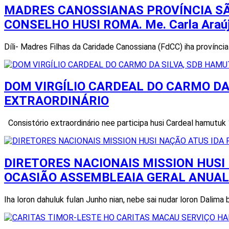
MADRES CANOSSIANAS PROVÍNCIA SÃ
CONSELHO HUSI ROMA. Me. Carla Araú
Díli- Madres Filhas da Caridade Canossiana (FdCC) iha provínc
DOM VIRGÍLIO CARDEAL DO CARMO DA
EXTRAORDINÁRIO
Consistório extraordinário nee participa husi Cardeal hamutuk
DIRETORES NACIONAIS MISSION HUSI
OCASIÃO ASSEMBLEAIA GERAL ANUAL 
Iha loron dahuluk fulan Junho nian, nebe sai nudar loron Dalim