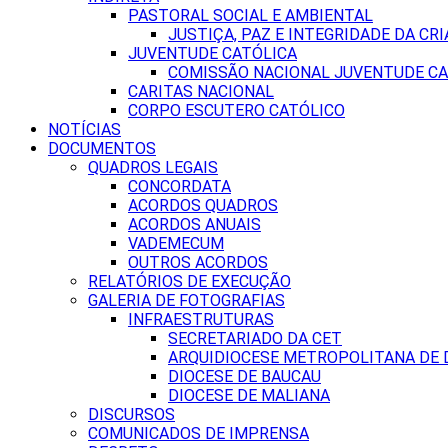
PASTORAL SOCIAL E AMBIENTAL
JUSTIÇA, PAZ E INTEGRIDADE DA CRI
JUVENTUDE CATÓLICA
COMISSÃO NACIONAL JUVENTUDE CA
CARITAS NACIONAL
CORPO ESCUTERO CATÓLICO
NOTÍCIAS
DOCUMENTOS
QUADROS LEGAIS
CONCORDATA
ACORDOS QUADROS
ACORDOS ANUAIS
VADEMECUM
OUTROS ACORDOS
RELATÓRIOS DE EXECUÇÃO
GALERIA DE FOTOGRAFIAS
INFRAESTRUTURAS
SECRETARIADO DA CET
ARQUIDIOCESE METROPOLITANA DE D
DIOCESE DE BAUCAU
DIOCESE DE MALIANA
DISCURSOS
COMUNICADOS DE IMPRENSA