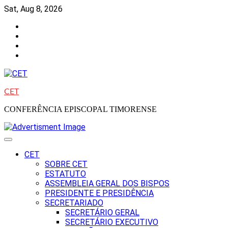
Skip
Sat, Aug 8, 2026
to
Facebook
content
Instagram
Twitter
Youtube
CET
CONFERÊNCIA EPISCOPAL TIMORENSE
CET
SOBRE CET
ESTATUTO
ASSEMBLEIA GERAL DOS BISPOS
PRESIDENTE E PRESIDÊNCIA
SECRETARIADO
SECRETÁRIO GERAL
SECRETÁRIO EXECUTIVO