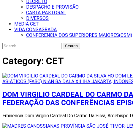
DECRETO
DESPACHO E PROVISÃO
CARTA PASTORAL
DIVERSOS
MEDIA CET
VIDA CONSAGRADA
CONFERENCIA DOS SUPERIORES MAIORES(CSM)
Search
for:
Category:
CET
DOM VIRGILIO CARDEAL DO CARMO DA
FEDERAÇÃO DAS CONFERÊNCIAS EPISCO
Eminência Dom Virgilio Cardeal Do Carmo Da Silva, Arcebispo 