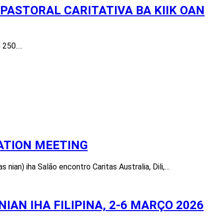
PASTORAL CARITATIVA BA KIIK OAN
n 250.…
ATION MEETING
ian) iha Salão encontro Caritas Australia, Dili,…
AN IHA FILIPINA, 2-6 MARÇO 2026