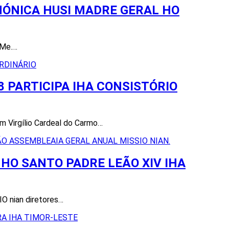
NÓNICA HUSI MADRE GERAL HO
 Me.…
 PARTICIPA IHA CONSISTÓRIO
om Virgílio Cardeal do Carmo…
HO SANTO PADRE LEÃO XIV IHA
IO nian diretores…