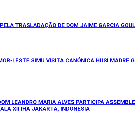
S PELA TRASLADAÇÃO DE DOM JAIME GARCIA GOU
OR-LESTE SIMU VISITA CANÓNICA HUSI MADRE GE
 DOM LEANDRO MARIA ALVES PARTICIPA ASSEMBL
ALA XII IHA JAKARTA, INDONESIA