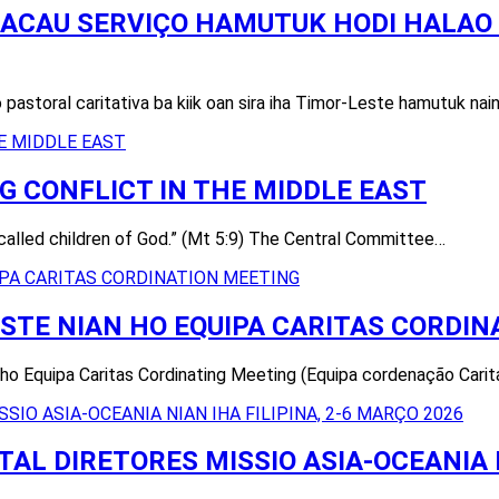
ACAU SERVIÇO HAMUTUK HODI HALAO 
pastoral caritativa ba kiik oan sira iha Timor-Leste hamutuk nai
 CONFLICT IN THE MIDDLE EAST
called children of God.” (Mt 5:9) The Central Committee…
STE NIAN HO EQUIPA CARITAS CORDIN
Equipa Caritas Cordinating Meeting (Equipa cordenação Caritas n
L DIRETORES MISSIO ASIA-OCEANIA NI