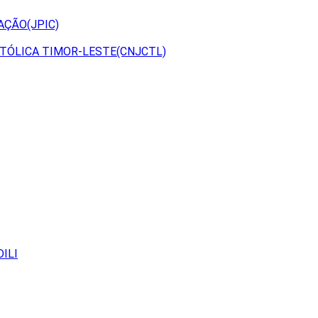
AÇÃO(JPIC)
TÓLICA TIMOR-LESTE(CNJCTL)
ILI