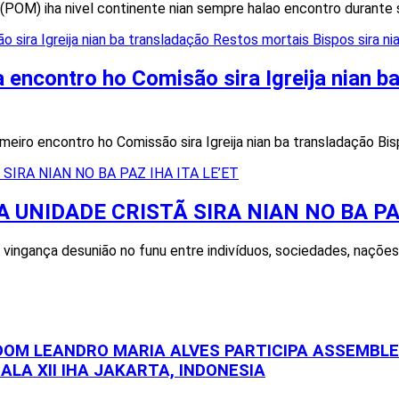
) iha nivel continente nian sempre halao encontro durante 
 encontro ho Comisão sira Igreija nian 
iro encontro ho Comissão sira Igreija nian ba transladação Bisp
 UNIDADE CRISTÃ SIRA NIAN NO BA PAZ
, vingança desunião no funu entre indivíduos, sociedades, naçõe
 DOM LEANDRO MARIA ALVES PARTICIPA ASSEMBL
ALA XII IHA JAKARTA, INDONESIA