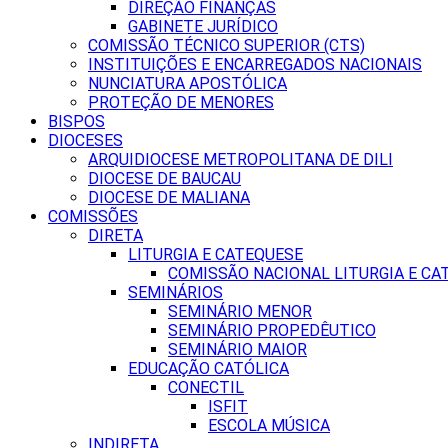
DIREÇÃO FINANÇAS
GABINETE JURÍDICO
COMISSÃO TÉCNICO SUPERIOR (CTS)
INSTITUIÇÕES E ENCARREGADOS NACIONAIS
NUNCIATURA APOSTÓLICA
PROTEÇÃO DE MENORES
BISPOS
DIOCESES
ARQUIDIOCESE METROPOLITANA DE DILI
DIOCESE DE BAUCAU
DIOCESE DE MALIANA
COMISSÕES
DIRETA
LITURGIA E CATEQUESE
COMISSÃO NACIONAL LITURGIA E CA
SEMINÁRIOS
SEMINÁRIO MENOR
SEMINÁRIO PROPEDÊUTICO
SEMINÁRIO MAIOR
EDUCAÇÃO CATÓLICA
CONECTIL
ISFIT
ESCOLA MÚSICA
INDIRETA