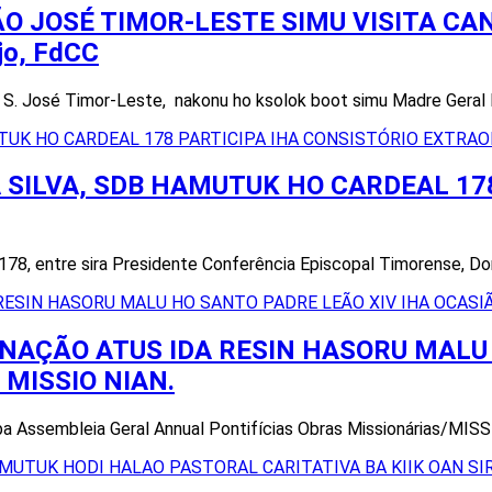
O JOSÉ TIMOR-LESTE SIMU VISITA CA
jo, FdCC
ia S. José Timor-Leste, nakonu ho ksolok boot simu Madre Geral
 SILVA, SDB HAMUTUK HO CARDEAL 178
 178, entre sira Presidente Conferência Episcopal Timorense, D
 NAÇÃO ATUS IDA RESIN HASORU MALU 
MISSIO NIAN.
a ba Assembleia Geral Annual Pontifícias Obras Missionárias/MISS