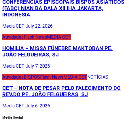
CONFERÊNCIAS EPISCOPAIS BISPOS ASIÁTICOS
(FABC) NIAN BA DALA XII IHA JAKARTA,
INDONESIA
Media CET
July 22, 2026
Atividades
Flash News
MEDIA CET
HOMILIA – MISSA FÚNEBRE MAKTOBAN PE.
JOÃO FELGUEIRAS, SJ
Media CET
July 7, 2026
Atividades
BISPOS
Flash News
MEDIA CET
NOTÍCIAS
CET – NOTA DE PESAR PELO FALECIMENTO DO
REV.DO PE. JOÃO FELGUEIRAS, SJ
Media CET
July 6, 2026
Media Social