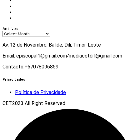
Facebook
Instagram
Twitter
Youtube
Archives
Av. 12 de Novembro, Balide, Dili, Timor-Leste
Email: episcopal1@gmail.com
/
mediacetdili@gmail.com
Contacto:+67078096859
Privacidades
Política de Privacidade
CET.2023 All Right Reserved.