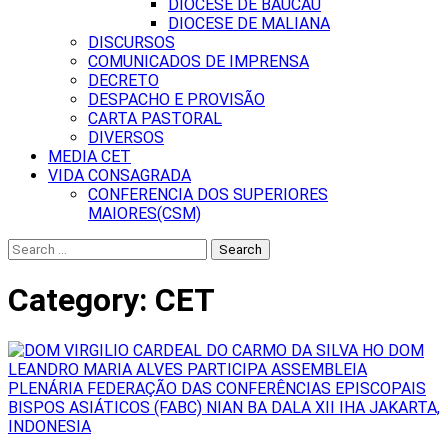
DIOCESE DE BAUCAU
DIOCESE DE MALIANA
DISCURSOS
COMUNICADOS DE IMPRENSA
DECRETO
DESPACHO E PROVISÃO
CARTA PASTORAL
DIVERSOS
MEDIA CET
VIDA CONSAGRADA
CONFERENCIA DOS SUPERIORES
MAIORES(CSM)
Search
for:
Category:
CET