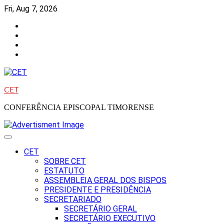
Skip
Fri, Aug 7, 2026
to
Facebook
content
Instagram
Twitter
Youtube
CET
CONFERÊNCIA EPISCOPAL TIMORENSE
CET
SOBRE CET
ESTATUTO
ASSEMBLEIA GERAL DOS BISPOS
PRESIDENTE E PRESIDÊNCIA
SECRETARIADO
SECRETÁRIO GERAL
SECRETÁRIO EXECUTIVO