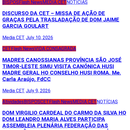
BISPOS
Flash News
MEDIA CET
NOTÍCIAS
DISCURSO DA CET – MISSA DE AÇÃO DE
GRAÇAS PELA TRASLADAÇÃO DE DOM JAIME
GARCIA GOULART
Media CET
July 10, 2026
CET
Flash News
VIDA CONSAGRADA
MADRES CANOSSIANAS PROVÍNCIA SÃO JOSÉ
TIMOR-LESTE SIMU VISITA CANÓNICA HUSI
MADRE GERAL HO CONSELHO HUSI ROMA. Me.
Carla Araújo, FdCC
Media CET
July 9, 2026
Atividades
BISPOS
CET
Flash News
MEDIA CET
NOTÍCIAS
DOM VIRGILIO CARDEAL DO CARMO DA SILVA HO
DOM LEANDRO MARIA ALVES PARTICIPA
ASSEMBLEIA PLENÁRIA FEDERAÇÃO DAS