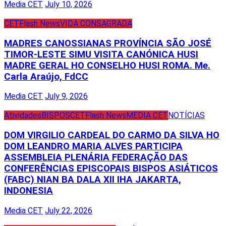
Media CET
July 10, 2026
CET
Flash News
VIDA CONSAGRADA
MADRES CANOSSIANAS PROVÍNCIA SÃO JOSÉ
TIMOR-LESTE SIMU VISITA CANÓNICA HUSI
MADRE GERAL HO CONSELHO HUSI ROMA. Me.
Carla Araújo, FdCC
Media CET
July 9, 2026
Atividades
BISPOS
CET
Flash News
MEDIA CET
NOTÍCIAS
DOM VIRGILIO CARDEAL DO CARMO DA SILVA HO
DOM LEANDRO MARIA ALVES PARTICIPA
ASSEMBLEIA PLENÁRIA FEDERAÇÃO DAS
CONFERÊNCIAS EPISCOPAIS BISPOS ASIÁTICOS
(FABC) NIAN BA DALA XII IHA JAKARTA,
INDONESIA
Media CET
July 22, 2026