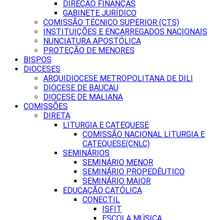
DIREÇÃO FINANÇAS
GABINETE JURÍDICO
COMISSÃO TÉCNICO SUPERIOR (CTS)
INSTITUIÇÕES E ENCARREGADOS NACIONAIS
NUNCIATURA APOSTÓLICA
PROTEÇÃO DE MENORES
BISPOS
DIOCESES
ARQUIDIOCESE METROPOLITANA DE DILI
DIOCESE DE BAUCAU
DIOCESE DE MALIANA
COMISSÕES
DIRETA
LITURGIA E CATEQUESE
COMISSÃO NACIONAL LITURGIA E
CATEQUESE(CNLC)
SEMINÁRIOS
SEMINÁRIO MENOR
SEMINÁRIO PROPEDÊUTICO
SEMINÁRIO MAIOR
EDUCAÇÃO CATÓLICA
CONECTIL
ISFIT
ESCOLA MÚSICA