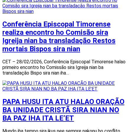
Conferência Episcopal Timorense
realiza encontro ho Comisão sira
Igreija nian ba transladação Restos
mortais Bispos sira nian
CET – 28/02/2026, Conferência Episcopal Timorense halao
primeiro encontro ho Comissão sira Igreija nian ba
transladação Bispo sira nian iha…
PAPA HUSU ITA ATU HALAO ORAÇÃO
BA UNIDADE CRISTÃ SIRA NIAN NO
BA PAZ IHA ITA LE’ET
Mundo iha tempo sira ikus nee sempre nakonu ho conflito,