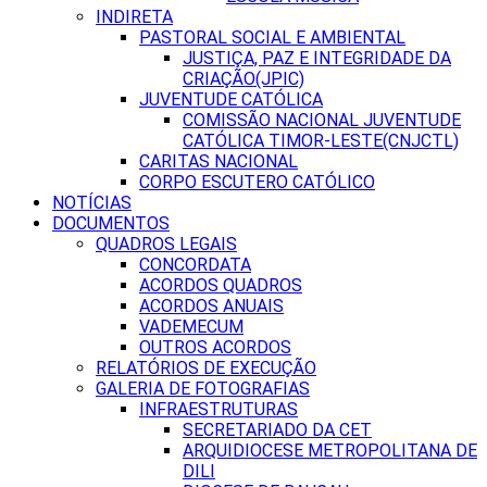
INDIRETA
PASTORAL SOCIAL E AMBIENTAL
JUSTIÇA, PAZ E INTEGRIDADE DA
CRIAÇÃO(JPIC)
JUVENTUDE CATÓLICA
COMISSÃO NACIONAL JUVENTUDE
CATÓLICA TIMOR-LESTE(CNJCTL)
CARITAS NACIONAL
CORPO ESCUTERO CATÓLICO
NOTÍCIAS
DOCUMENTOS
QUADROS LEGAIS
CONCORDATA
ACORDOS QUADROS
ACORDOS ANUAIS
VADEMECUM
OUTROS ACORDOS
RELATÓRIOS DE EXECUÇÃO
GALERIA DE FOTOGRAFIAS
INFRAESTRUTURAS
SECRETARIADO DA CET
ARQUIDIOCESE METROPOLITANA DE
DILI