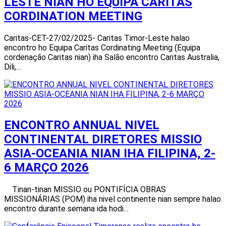
LESTE NIAN HO EQUIPA CARITAS
CORDINATION MEETING
Caritas-CET-27/02/2025- Caritas Timor-Leste halao
encontro ho Equipa Caritas Cordinating Meeting (Equipa
cordenação Caritas nian) iha Salão encontro Caritas Australia,
Dili,…
ENCONTRO ANNUAL NIVEL
CONTINENTAL DIRETORES MISSIO
ASIA-OCEANIA NIAN IHA FILIPINA, 2-
6 MARÇO 2026
Tinan-tinan MISSIO ou PONTIFÍCIA OBRAS
MISSIONÁRIAS (POM) iha nivel continente nian sempre halao
encontro durante semana ida hodi…