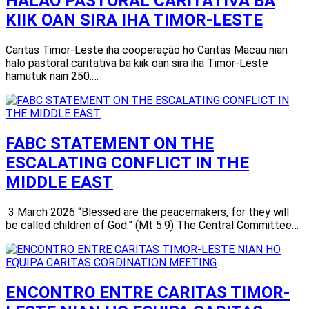
HALAO PASTORAL CARITATIVA BA
KIIK OAN SIRA IHA TIMOR-LESTE
Caritas Timor-Leste iha cooperação ho Caritas Macau nian
halo pastoral caritativa ba kiik oan sira iha Timor-Leste
hamutuk nain 250.…
FABC STATEMENT ON THE
ESCALATING CONFLICT IN THE
MIDDLE EAST
3 March 2026 “Blessed are the peacemakers, for they will
be called children of God.” (Mt 5:9) The Central Committee…
ENCONTRO ENTRE CARITAS TIMOR-