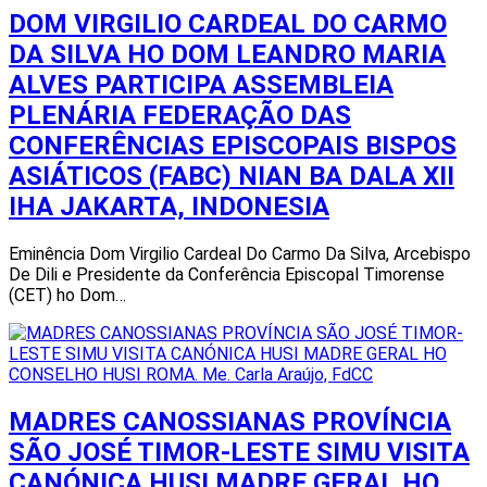
DOM VIRGILIO CARDEAL DO CARMO
DA SILVA HO DOM LEANDRO MARIA
ALVES PARTICIPA ASSEMBLEIA
PLENÁRIA FEDERAÇÃO DAS
CONFERÊNCIAS EPISCOPAIS BISPOS
ASIÁTICOS (FABC) NIAN BA DALA XII
IHA JAKARTA, INDONESIA
Eminência Dom Virgilio Cardeal Do Carmo Da Silva, Arcebispo
De Dili e Presidente da Conferência Episcopal Timorense
(CET) ho Dom…
MADRES CANOSSIANAS PROVÍNCIA
SÃO JOSÉ TIMOR-LESTE SIMU VISITA
CANÓNICA HUSI MADRE GERAL HO