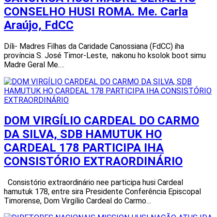
CONSELHO HUSI ROMA. Me. Carla
Araújo, FdCC
Díli- Madres Filhas da Caridade Canossiana (FdCC) iha
província S. José Timor-Leste, nakonu ho ksolok boot simu
Madre Geral Me.…
DOM VIRGÍLIO CARDEAL DO CARMO
DA SILVA, SDB HAMUTUK HO
CARDEAL 178 PARTICIPA IHA
CONSISTÓRIO EXTRAORDINÁRIO
Consistório extraordinário nee participa husi Cardeal
hamutuk 178, entre sira Presidente Conferência Episcopal
Timorense, Dom Virgílio Cardeal do Carmo…