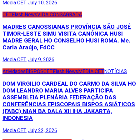
Media CET
July 10, 2026
CET
Flash News
VIDA CONSAGRADA
MADRES CANOSSIANAS PROVÍNCIA SÃO JOSÉ
TIMOR-LESTE SIMU VISITA CANÓNICA HUSI
MADRE GERAL HO CONSELHO HUSI ROMA. Me.
Carla Araújo, FdCC
Media CET
July 9, 2026
Atividades
BISPOS
CET
Flash News
MEDIA CET
NOTÍCIAS
DOM VIRGILIO CARDEAL DO CARMO DA SILVA HO
DOM LEANDRO MARIA ALVES PARTICIPA
ASSEMBLEIA PLENÁRIA FEDERAÇÃO DAS
CONFERÊNCIAS EPISCOPAIS BISPOS ASIÁTICOS
(FABC) NIAN BA DALA XII IHA JAKARTA,
INDONESIA
Media CET
July 22, 2026