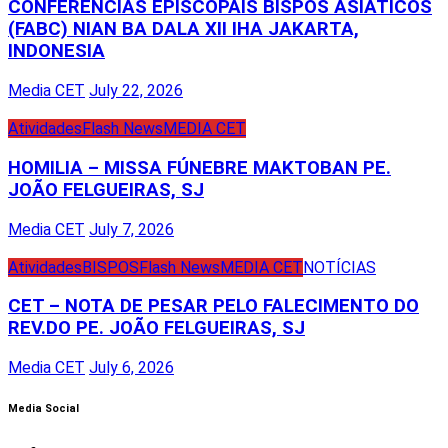
CONFERÊNCIAS EPISCOPAIS BISPOS ASIÁTICOS
(FABC) NIAN BA DALA XII IHA JAKARTA,
INDONESIA
Media CET
July 22, 2026
Atividades
Flash News
MEDIA CET
HOMILIA – MISSA FÚNEBRE MAKTOBAN PE.
JOÃO FELGUEIRAS, SJ
Media CET
July 7, 2026
Atividades
BISPOS
Flash News
MEDIA CET
NOTÍCIAS
CET – NOTA DE PESAR PELO FALECIMENTO DO
REV.DO PE. JOÃO FELGUEIRAS, SJ
Media CET
July 6, 2026
Media Social