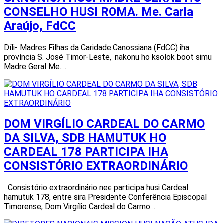
CONSELHO HUSI ROMA. Me. Carla
Araújo, FdCC
Díli- Madres Filhas da Caridade Canossiana (FdCC) iha
província S. José Timor-Leste, nakonu ho ksolok boot simu
Madre Geral Me.…
DOM VIRGÍLIO CARDEAL DO CARMO
DA SILVA, SDB HAMUTUK HO
CARDEAL 178 PARTICIPA IHA
CONSISTÓRIO EXTRAORDINÁRIO
Consistório extraordinário nee participa husi Cardeal
hamutuk 178, entre sira Presidente Conferência Episcopal
Timorense, Dom Virgílio Cardeal do Carmo…