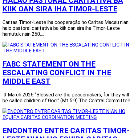
HALAO PASTORAL CARITATIVA BA
KIIK OAN SIRA IHA TIMOR-LESTE
Caritas Timor-Leste iha cooperação ho Caritas Macau nian
halo pastoral caritativa ba kiik oan sira iha Timor-Leste
hamutuk nain 250.…
FABC STATEMENT ON THE
ESCALATING CONFLICT IN THE
MIDDLE EAST
3 March 2026 “Blessed are the peacemakers, for they will
be called children of God.” (Mt 5:9) The Central Committee…
ENCONTRO ENTRE CARITAS TIMOR-