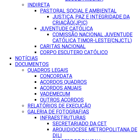
INDIRETA
PASTORAL SOCIAL E AMBIENTAL
JUSTIÇA, PAZ E INTEGRIDADE DA
CRIAÇÃO(JPIC)
JUVENTUDE CATÓLICA
COMISSÃO NACIONAL JUVENTUDE
CATÓLICA TIMOR-LESTE(CNJCTL)
CARITAS NACIONAL
CORPO ESCUTERO CATÓLICO
NOTÍCIAS
DOCUMENTOS
QUADROS LEGAIS
CONCORDATA
ACORDOS QUADROS
ACORDOS ANUAIS
VADEMECUM
OUTROS ACORDOS
RELATÓRIOS DE EXECUÇÃO
GALERIA DE FOTOGRAFIAS
INFRAESTRUTURAS
SECRETARIADO DA CET
ARQUIDIOCESE METROPOLITANA DE
DILI