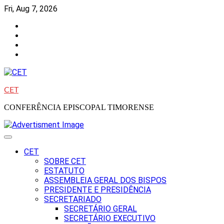
Skip
Fri, Aug 7, 2026
to
Facebook
content
Instagram
Twitter
Youtube
CET
CONFERÊNCIA EPISCOPAL TIMORENSE
CET
SOBRE CET
ESTATUTO
ASSEMBLEIA GERAL DOS BISPOS
PRESIDENTE E PRESIDÊNCIA
SECRETARIADO
SECRETÁRIO GERAL
SECRETÁRIO EXECUTIVO