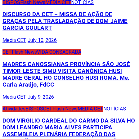
BISPOS
Flash News
MEDIA CET
NOTÍCIAS
DISCURSO DA CET – MISSA DE AÇÃO DE
GRAÇAS PELA TRASLADAÇÃO DE DOM JAIME
GARCIA GOULART
Media CET
July 10, 2026
CET
Flash News
VIDA CONSAGRADA
MADRES CANOSSIANAS PROVÍNCIA SÃO JOSÉ
TIMOR-LESTE SIMU VISITA CANÓNICA HUSI
MADRE GERAL HO CONSELHO HUSI ROMA. Me.
Carla Araújo, FdCC
Media CET
July 9, 2026
Atividades
BISPOS
CET
Flash News
MEDIA CET
NOTÍCIAS
DOM VIRGILIO CARDEAL DO CARMO DA SILVA HO
DOM LEANDRO MARIA ALVES PARTICIPA
ASSEMBLEIA PLENÁRIA FEDERAÇÃO DAS