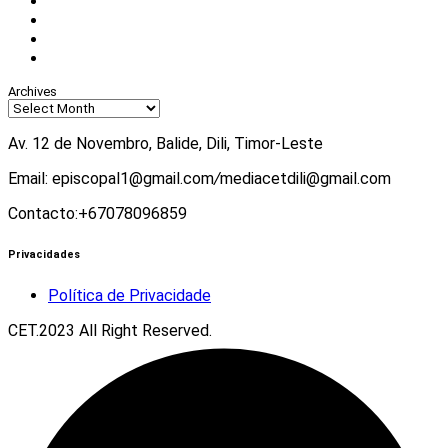
Facebook
Instagram
Twitter
Youtube
Archives
Av. 12 de Novembro, Balide, Dili, Timor-Leste
Email: episcopal1@gmail.com
/
mediacetdili@gmail.com
Contacto:+67078096859
Privacidades
Política de Privacidade
CET.2023 All Right Reserved.