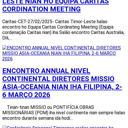
LESTE NIAN HO EQUIPA CARITAS
CORDINATION MEETING
Caritas-CET-27/02/2025- Caritas Timor-Leste halao
encontro ho Equipa Caritas Cordinating Meeting (Equipa
cordenação Caritas nian) iha Salão encontro Caritas Australia,
Dili,…
ENCONTRO ANNUAL NIVEL
CONTINENTAL DIRETORES MISSIO
ASIA-OCEANIA NIAN IHA FILIPINA, 2-
6 MARÇO 2026
Tinan-tinan MISSIO ou PONTIFÍCIA OBRAS
MISSIONÁRIAS (POM) iha nivel continente nian sempre halao
encontro durante semana ida hodi…