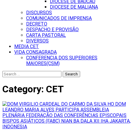
DIOCESE DE BAUCAU
DIOCESE DE MALIANA
DISCURSOS
COMUNICADOS DE IMPRENSA
DECRETO
DESPACHO E PROVISÃO
CARTA PASTORAL
DIVERSOS
MEDIA CET
VIDA CONSAGRADA
CONFERENCIA DOS SUPERIORES
MAIORES(CSM)
Search
for:
Category:
CET