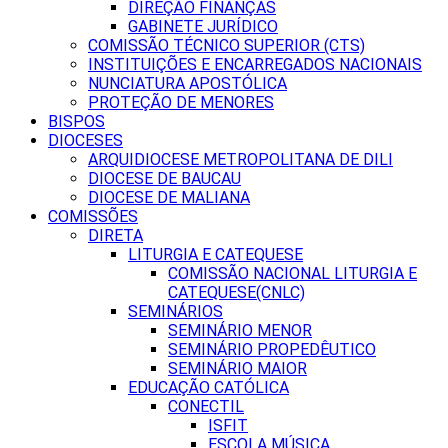
DIREÇÃO FINANÇAS
GABINETE JURÍDICO
COMISSÃO TÉCNICO SUPERIOR (CTS)
INSTITUIÇÕES E ENCARREGADOS NACIONAIS
NUNCIATURA APOSTÓLICA
PROTEÇÃO DE MENORES
BISPOS
DIOCESES
ARQUIDIOCESE METROPOLITANA DE DILI
DIOCESE DE BAUCAU
DIOCESE DE MALIANA
COMISSÕES
DIRETA
LITURGIA E CATEQUESE
COMISSÃO NACIONAL LITURGIA E
CATEQUESE(CNLC)
SEMINÁRIOS
SEMINÁRIO MENOR
SEMINÁRIO PROPEDÊUTICO
SEMINÁRIO MAIOR
EDUCAÇÃO CATÓLICA
CONECTIL
ISFIT
ESCOLA MÚSICA