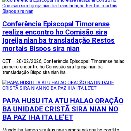
Conferência Episcopal Timorense
realiza encontro ho Comisão sira
Igreija nian ba transladação Restos
mortais Bispos sira nian
CET – 28/02/2026, Conferência Episcopal Timorense halao
primeiro encontro ho Comissão sira Igreija nian ba
transladação Bispo sira nian iha…
PAPA HUSU ITA ATU HALAO ORAÇÃO
BA UNIDADE CRISTÃ SIRA NIAN NO
BA PAZ IHA ITA LE’ET
Mundo iha tempo sira ikus nee sempre nakonu ho conflito,