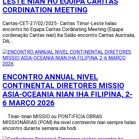
LESTE NIAN HO EQUIPA CARITAS
CORDINATION MEETING
Caritas-CET-27/02/2025- Caritas Timor-Leste halao
encontro ho Equipa Caritas Cordinating Meeting (Equipa
cordenação Caritas nian) iha Salão encontro Caritas Australia,
Dili,…
ENCONTRO ANNUAL NIVEL
CONTINENTAL DIRETORES MISSIO
ASIA-OCEANIA NIAN IHA FILIPINA, 2-
6 MARÇO 2026
Tinan-tinan MISSIO ou PONTIFÍCIA OBRAS
MISSIONÁRIAS (POM) iha nivel continente nian sempre halao
encontro durante semana ida hodi…