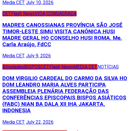
Media CET
July 10, 2026
CET
Flash News
VIDA CONSAGRADA
MADRES CANOSSIANAS PROVÍNCIA SÃO JOSÉ
TIMOR-LESTE SIMU VISITA CANÓNICA HUSI
MADRE GERAL HO CONSELHO HUSI ROMA. Me.
Carla Araújo, FdCC
Media CET
July 9, 2026
Atividades
BISPOS
CET
Flash News
MEDIA CET
NOTÍCIAS
DOM VIRGILIO CARDEAL DO CARMO DA SILVA HO
DOM LEANDRO MARIA ALVES PARTICIPA
ASSEMBLEIA PLENÁRIA FEDERAÇÃO DAS
CONFERÊNCIAS EPISCOPAIS BISPOS ASIÁTICOS
(FABC) NIAN BA DALA XII IHA JAKARTA,
INDONESIA
Media CET
July 22, 2026