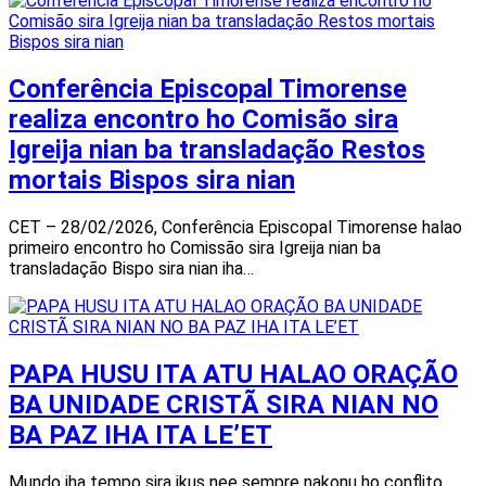
Conferência Episcopal Timorense
realiza encontro ho Comisão sira
Igreija nian ba transladação Restos
mortais Bispos sira nian
CET – 28/02/2026, Conferência Episcopal Timorense halao
primeiro encontro ho Comissão sira Igreija nian ba
transladação Bispo sira nian iha…
PAPA HUSU ITA ATU HALAO ORAÇÃO
BA UNIDADE CRISTÃ SIRA NIAN NO
BA PAZ IHA ITA LE’ET
Mundo iha tempo sira ikus nee sempre nakonu ho conflito,