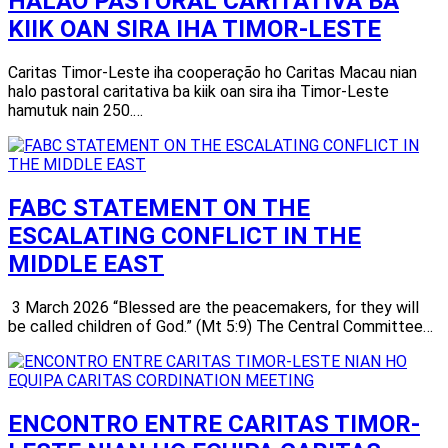
HALAO PASTORAL CARITATIVA BA
KIIK OAN SIRA IHA TIMOR-LESTE
Caritas Timor-Leste iha cooperação ho Caritas Macau nian
halo pastoral caritativa ba kiik oan sira iha Timor-Leste
hamutuk nain 250.…
FABC STATEMENT ON THE
ESCALATING CONFLICT IN THE
MIDDLE EAST
3 March 2026 “Blessed are the peacemakers, for they will
be called children of God.” (Mt 5:9) The Central Committee…
ENCONTRO ENTRE CARITAS TIMOR-