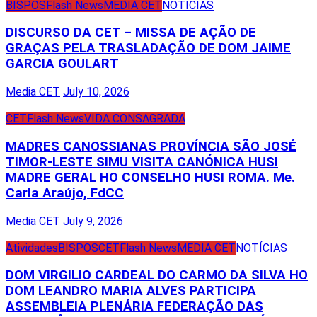
BISPOS
Flash News
MEDIA CET
NOTÍCIAS
DISCURSO DA CET – MISSA DE AÇÃO DE
GRAÇAS PELA TRASLADAÇÃO DE DOM JAIME
GARCIA GOULART
Media CET
July 10, 2026
CET
Flash News
VIDA CONSAGRADA
MADRES CANOSSIANAS PROVÍNCIA SÃO JOSÉ
TIMOR-LESTE SIMU VISITA CANÓNICA HUSI
MADRE GERAL HO CONSELHO HUSI ROMA. Me.
Carla Araújo, FdCC
Media CET
July 9, 2026
Atividades
BISPOS
CET
Flash News
MEDIA CET
NOTÍCIAS
DOM VIRGILIO CARDEAL DO CARMO DA SILVA HO
DOM LEANDRO MARIA ALVES PARTICIPA
ASSEMBLEIA PLENÁRIA FEDERAÇÃO DAS