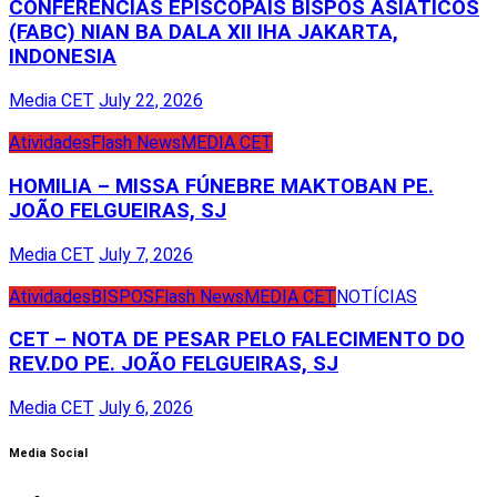
CONFERÊNCIAS EPISCOPAIS BISPOS ASIÁTICOS
(FABC) NIAN BA DALA XII IHA JAKARTA,
INDONESIA
Media CET
July 22, 2026
Atividades
Flash News
MEDIA CET
HOMILIA – MISSA FÚNEBRE MAKTOBAN PE.
JOÃO FELGUEIRAS, SJ
Media CET
July 7, 2026
Atividades
BISPOS
Flash News
MEDIA CET
NOTÍCIAS
CET – NOTA DE PESAR PELO FALECIMENTO DO
REV.DO PE. JOÃO FELGUEIRAS, SJ
Media CET
July 6, 2026
Media Social