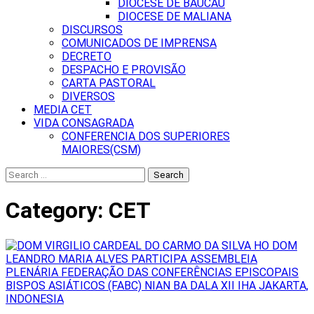
DIOCESE DE BAUCAU
DIOCESE DE MALIANA
DISCURSOS
COMUNICADOS DE IMPRENSA
DECRETO
DESPACHO E PROVISÃO
CARTA PASTORAL
DIVERSOS
MEDIA CET
VIDA CONSAGRADA
CONFERENCIA DOS SUPERIORES
MAIORES(CSM)
Search
for:
Category:
CET