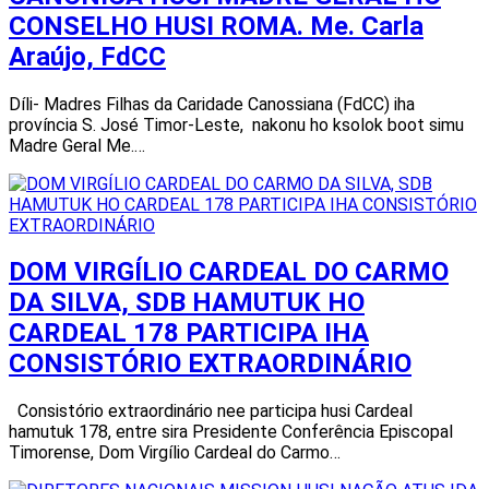
CONSELHO HUSI ROMA. Me. Carla
Araújo, FdCC
Díli- Madres Filhas da Caridade Canossiana (FdCC) iha
província S. José Timor-Leste, nakonu ho ksolok boot simu
Madre Geral Me.…
DOM VIRGÍLIO CARDEAL DO CARMO
DA SILVA, SDB HAMUTUK HO
CARDEAL 178 PARTICIPA IHA
CONSISTÓRIO EXTRAORDINÁRIO
Consistório extraordinário nee participa husi Cardeal
hamutuk 178, entre sira Presidente Conferência Episcopal
Timorense, Dom Virgílio Cardeal do Carmo…