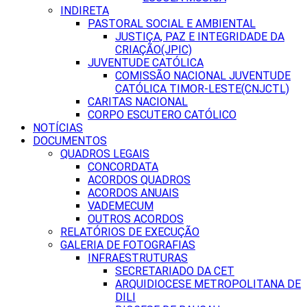
INDIRETA
PASTORAL SOCIAL E AMBIENTAL
JUSTIÇA, PAZ E INTEGRIDADE DA
CRIAÇÃO(JPIC)
JUVENTUDE CATÓLICA
COMISSÃO NACIONAL JUVENTUDE
CATÓLICA TIMOR-LESTE(CNJCTL)
CARITAS NACIONAL
CORPO ESCUTERO CATÓLICO
NOTÍCIAS
DOCUMENTOS
QUADROS LEGAIS
CONCORDATA
ACORDOS QUADROS
ACORDOS ANUAIS
VADEMECUM
OUTROS ACORDOS
RELATÓRIOS DE EXECUÇÃO
GALERIA DE FOTOGRAFIAS
INFRAESTRUTURAS
SECRETARIADO DA CET
ARQUIDIOCESE METROPOLITANA DE
DILI