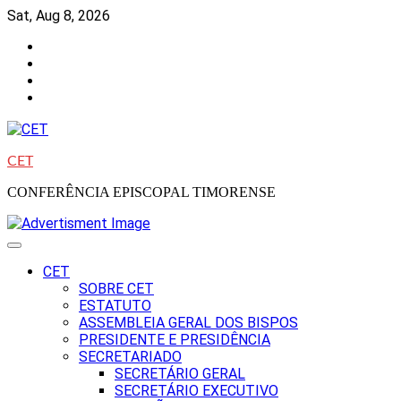
Skip
Sat, Aug 8, 2026
to
Facebook
content
Instagram
Twitter
Youtube
CET
CONFERÊNCIA EPISCOPAL TIMORENSE
CET
SOBRE CET
ESTATUTO
ASSEMBLEIA GERAL DOS BISPOS
PRESIDENTE E PRESIDÊNCIA
SECRETARIADO
SECRETÁRIO GERAL
SECRETÁRIO EXECUTIVO