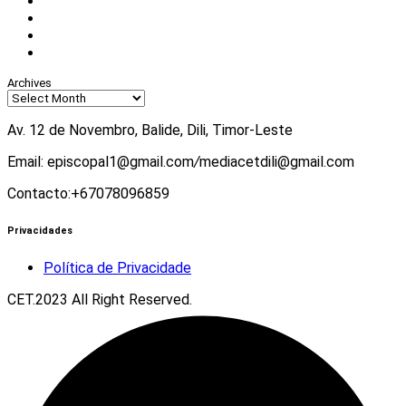
Facebook
Instagram
Twitter
Youtube
Archives
Av. 12 de Novembro, Balide, Dili, Timor-Leste
Email: episcopal1@gmail.com
/
mediacetdili@gmail.com
Contacto:+67078096859
Privacidades
Política de Privacidade
CET.2023 All Right Reserved.