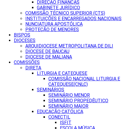
DIREÇÃO FINANÇAS
GABINETE JURÍDICO
COMISSÃO TÉCNICO SUPERIOR (CTS)
INSTITUIÇÕES E ENCARREGADOS NACIONAIS
NUNCIATURA APOSTÓLICA
PROTEÇÃO DE MENORES
BISPOS
DIOCESES
ARQUIDIOCESE METROPOLITANA DE DILI
DIOCESE DE BAUCAU
DIOCESE DE MALIANA
COMISSÕES
DIRETA
LITURGIA E CATEQUESE
COMISSÃO NACIONAL LITURGIA E
CATEQUESE(CNLC)
SEMINÁRIOS
SEMINÁRIO MENOR
SEMINÁRIO PROPEDÊUTICO
SEMINÁRIO MAIOR
EDUCAÇÃO CATÓLICA
CONECTIL
ISFIT
ESCOLA MÚSICA