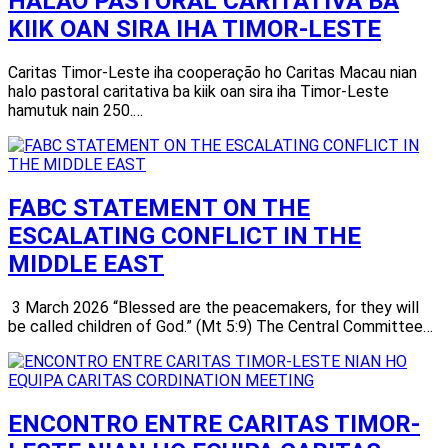
HALAO PASTORAL CARITATIVA BA
KIIK OAN SIRA IHA TIMOR-LESTE
Caritas Timor-Leste iha cooperação ho Caritas Macau nian
halo pastoral caritativa ba kiik oan sira iha Timor-Leste
hamutuk nain 250.…
FABC STATEMENT ON THE
ESCALATING CONFLICT IN THE
MIDDLE EAST
3 March 2026 “Blessed are the peacemakers, for they will
be called children of God.” (Mt 5:9) The Central Committee…
ENCONTRO ENTRE CARITAS TIMOR-