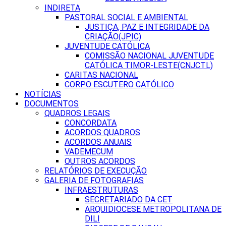
INDIRETA
PASTORAL SOCIAL E AMBIENTAL
JUSTIÇA, PAZ E INTEGRIDADE DA
CRIAÇÃO(JPIC)
JUVENTUDE CATÓLICA
COMISSÃO NACIONAL JUVENTUDE
CATÓLICA TIMOR-LESTE(CNJCTL)
CARITAS NACIONAL
CORPO ESCUTERO CATÓLICO
NOTÍCIAS
DOCUMENTOS
QUADROS LEGAIS
CONCORDATA
ACORDOS QUADROS
ACORDOS ANUAIS
VADEMECUM
OUTROS ACORDOS
RELATÓRIOS DE EXECUÇÃO
GALERIA DE FOTOGRAFIAS
INFRAESTRUTURAS
SECRETARIADO DA CET
ARQUIDIOCESE METROPOLITANA DE
DILI