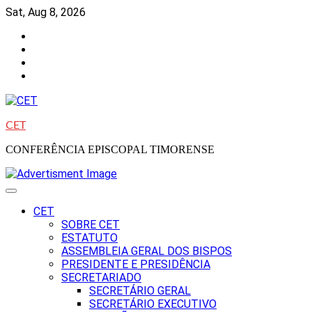
Skip
Sat, Aug 8, 2026
to
Facebook
content
Instagram
Twitter
Youtube
CET
CONFERÊNCIA EPISCOPAL TIMORENSE
CET
SOBRE CET
ESTATUTO
ASSEMBLEIA GERAL DOS BISPOS
PRESIDENTE E PRESIDÊNCIA
SECRETARIADO
SECRETÁRIO GERAL
SECRETÁRIO EXECUTIVO