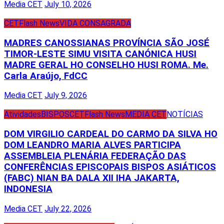
Media CET
July 10, 2026
CET
Flash News
VIDA CONSAGRADA
MADRES CANOSSIANAS PROVÍNCIA SÃO JOSÉ
TIMOR-LESTE SIMU VISITA CANÓNICA HUSI
MADRE GERAL HO CONSELHO HUSI ROMA. Me.
Carla Araújo, FdCC
Media CET
July 9, 2026
Atividades
BISPOS
CET
Flash News
MEDIA CET
NOTÍCIAS
DOM VIRGILIO CARDEAL DO CARMO DA SILVA HO
DOM LEANDRO MARIA ALVES PARTICIPA
ASSEMBLEIA PLENÁRIA FEDERAÇÃO DAS
CONFERÊNCIAS EPISCOPAIS BISPOS ASIÁTICOS
(FABC) NIAN BA DALA XII IHA JAKARTA,
INDONESIA
Media CET
July 22, 2026