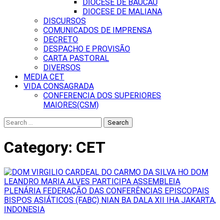
DIOCESE DE BAUCAU
DIOCESE DE MALIANA
DISCURSOS
COMUNICADOS DE IMPRENSA
DECRETO
DESPACHO E PROVISÃO
CARTA PASTORAL
DIVERSOS
MEDIA CET
VIDA CONSAGRADA
CONFERENCIA DOS SUPERIORES
MAIORES(CSM)
Search
for:
Category:
CET