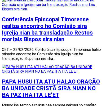
Conferência Episcopal Timorense
realiza encontro ho Comisão sira
Igreija nian ba transladação Restos
mortais Bispos sira nian
CET – 28/02/2026, Conferência Episcopal Timorense halao
primeiro encontro ho Comissão sira Igreija nian ba
transladação Bispo sira nian iha…
PAPA HUSU ITA ATU HALAO ORAÇÃO
BA UNIDADE CRISTÃ SIRA NIAN NO
BA PAZ IHA ITA LE’ET
Mundo iha tempo sira ikus nee sempre nakonu ho conflito,