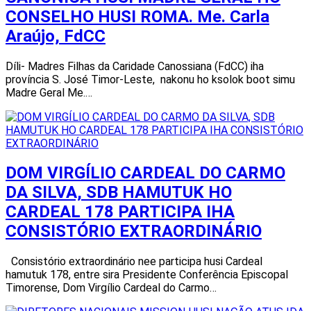
CONSELHO HUSI ROMA. Me. Carla
Araújo, FdCC
Díli- Madres Filhas da Caridade Canossiana (FdCC) iha
província S. José Timor-Leste, nakonu ho ksolok boot simu
Madre Geral Me.…
DOM VIRGÍLIO CARDEAL DO CARMO
DA SILVA, SDB HAMUTUK HO
CARDEAL 178 PARTICIPA IHA
CONSISTÓRIO EXTRAORDINÁRIO
Consistório extraordinário nee participa husi Cardeal
hamutuk 178, entre sira Presidente Conferência Episcopal
Timorense, Dom Virgílio Cardeal do Carmo…