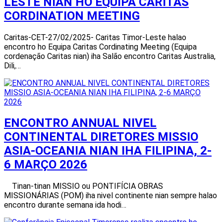
LESTE NIAN HO EQUIPA CARITAS
CORDINATION MEETING
Caritas-CET-27/02/2025- Caritas Timor-Leste halao
encontro ho Equipa Caritas Cordinating Meeting (Equipa
cordenação Caritas nian) iha Salão encontro Caritas Australia,
Dili,…
ENCONTRO ANNUAL NIVEL
CONTINENTAL DIRETORES MISSIO
ASIA-OCEANIA NIAN IHA FILIPINA, 2-
6 MARÇO 2026
Tinan-tinan MISSIO ou PONTIFÍCIA OBRAS
MISSIONÁRIAS (POM) iha nivel continente nian sempre halao
encontro durante semana ida hodi…