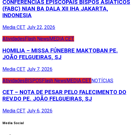
CONFERÊNCIAS EPISCOPAIS BISPOS ASIÁTICOS
(FABC) NIAN BA DALA XII IHA JAKARTA,
INDONESIA
Media CET
July 22, 2026
Atividades
Flash News
MEDIA CET
HOMILIA – MISSA FÚNEBRE MAKTOBAN PE.
JOÃO FELGUEIRAS, SJ
Media CET
July 7, 2026
Atividades
BISPOS
Flash News
MEDIA CET
NOTÍCIAS
CET – NOTA DE PESAR PELO FALECIMENTO DO
REV.DO PE. JOÃO FELGUEIRAS, SJ
Media CET
July 6, 2026
Media Social