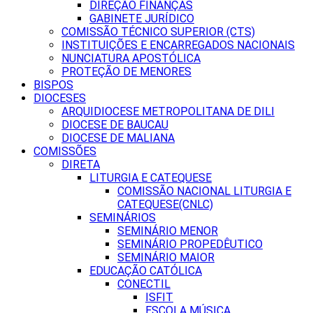
DIREÇÃO FINANÇAS
GABINETE JURÍDICO
COMISSÃO TÉCNICO SUPERIOR (CTS)
INSTITUIÇÕES E ENCARREGADOS NACIONAIS
NUNCIATURA APOSTÓLICA
PROTEÇÃO DE MENORES
BISPOS
DIOCESES
ARQUIDIOCESE METROPOLITANA DE DILI
DIOCESE DE BAUCAU
DIOCESE DE MALIANA
COMISSÕES
DIRETA
LITURGIA E CATEQUESE
COMISSÃO NACIONAL LITURGIA E
CATEQUESE(CNLC)
SEMINÁRIOS
SEMINÁRIO MENOR
SEMINÁRIO PROPEDÊUTICO
SEMINÁRIO MAIOR
EDUCAÇÃO CATÓLICA
CONECTIL
ISFIT
ESCOLA MÚSICA