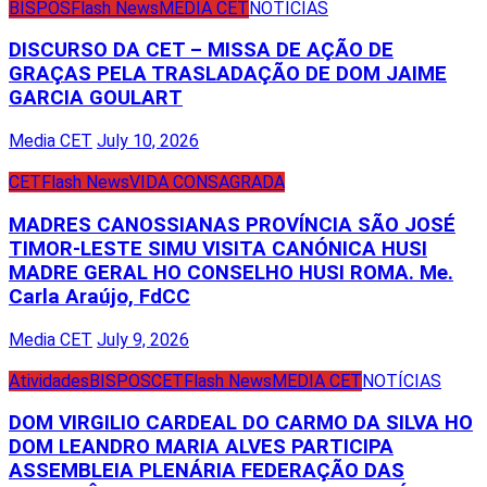
BISPOS
Flash News
MEDIA CET
NOTÍCIAS
DISCURSO DA CET – MISSA DE AÇÃO DE
GRAÇAS PELA TRASLADAÇÃO DE DOM JAIME
GARCIA GOULART
Media CET
July 10, 2026
CET
Flash News
VIDA CONSAGRADA
MADRES CANOSSIANAS PROVÍNCIA SÃO JOSÉ
TIMOR-LESTE SIMU VISITA CANÓNICA HUSI
MADRE GERAL HO CONSELHO HUSI ROMA. Me.
Carla Araújo, FdCC
Media CET
July 9, 2026
Atividades
BISPOS
CET
Flash News
MEDIA CET
NOTÍCIAS
DOM VIRGILIO CARDEAL DO CARMO DA SILVA HO
DOM LEANDRO MARIA ALVES PARTICIPA
ASSEMBLEIA PLENÁRIA FEDERAÇÃO DAS