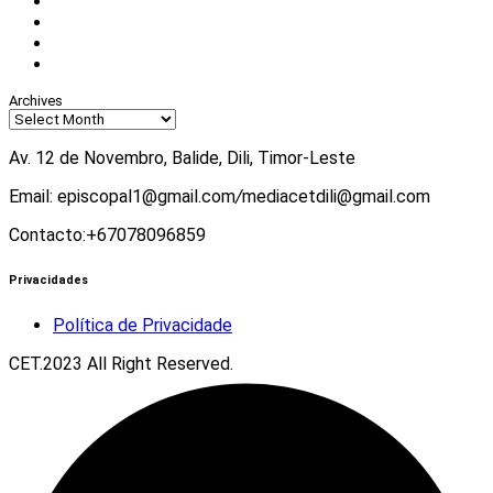
Facebook
Instagram
Twitter
Youtube
Archives
Av. 12 de Novembro, Balide, Dili, Timor-Leste
Email: episcopal1@gmail.com
/
mediacetdili@gmail.com
Contacto:+67078096859
Privacidades
Política de Privacidade
CET.2023 All Right Reserved.