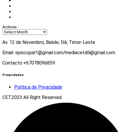
Facebook
Instagram
Twitter
Youtube
Archives
Av. 12 de Novembro, Balide, Dili, Timor-Leste
Email: episcopal1@gmail.com
/
mediacetdili@gmail.com
Contacto:+67078096859
Privacidades
Política de Privacidade
CET.2023 All Right Reserved.