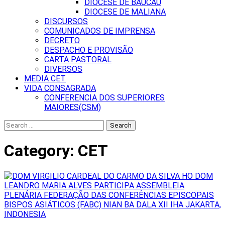
DIOCESE DE BAUCAU
DIOCESE DE MALIANA
DISCURSOS
COMUNICADOS DE IMPRENSA
DECRETO
DESPACHO E PROVISÃO
CARTA PASTORAL
DIVERSOS
MEDIA CET
VIDA CONSAGRADA
CONFERENCIA DOS SUPERIORES
MAIORES(CSM)
Search
for:
Category:
CET