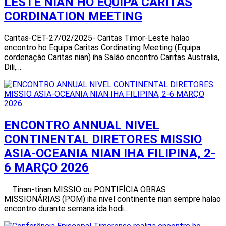
LESTE NIAN HO EQUIPA CARITAS
CORDINATION MEETING
Caritas-CET-27/02/2025- Caritas Timor-Leste halao
encontro ho Equipa Caritas Cordinating Meeting (Equipa
cordenação Caritas nian) iha Salão encontro Caritas Australia,
Dili,…
ENCONTRO ANNUAL NIVEL
CONTINENTAL DIRETORES MISSIO
ASIA-OCEANIA NIAN IHA FILIPINA, 2-
6 MARÇO 2026
Tinan-tinan MISSIO ou PONTIFÍCIA OBRAS
MISSIONÁRIAS (POM) iha nivel continente nian sempre halao
encontro durante semana ida hodi…