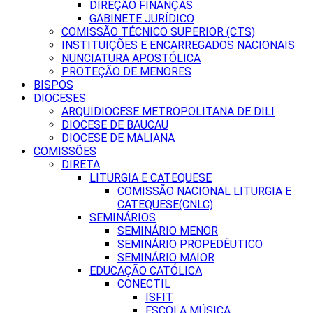
DIREÇÃO FINANÇAS
GABINETE JURÍDICO
COMISSÃO TÉCNICO SUPERIOR (CTS)
INSTITUIÇÕES E ENCARREGADOS NACIONAIS
NUNCIATURA APOSTÓLICA
PROTEÇÃO DE MENORES
BISPOS
DIOCESES
ARQUIDIOCESE METROPOLITANA DE DILI
DIOCESE DE BAUCAU
DIOCESE DE MALIANA
COMISSÕES
DIRETA
LITURGIA E CATEQUESE
COMISSÃO NACIONAL LITURGIA E
CATEQUESE(CNLC)
SEMINÁRIOS
SEMINÁRIO MENOR
SEMINÁRIO PROPEDÊUTICO
SEMINÁRIO MAIOR
EDUCAÇÃO CATÓLICA
CONECTIL
ISFIT
ESCOLA MÚSICA