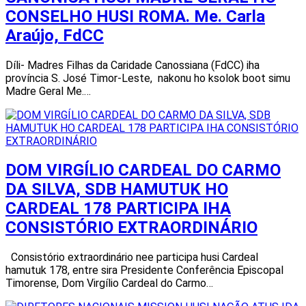
CONSELHO HUSI ROMA. Me. Carla
Araújo, FdCC
Díli- Madres Filhas da Caridade Canossiana (FdCC) iha
província S. José Timor-Leste, nakonu ho ksolok boot simu
Madre Geral Me.…
DOM VIRGÍLIO CARDEAL DO CARMO
DA SILVA, SDB HAMUTUK HO
CARDEAL 178 PARTICIPA IHA
CONSISTÓRIO EXTRAORDINÁRIO
Consistório extraordinário nee participa husi Cardeal
hamutuk 178, entre sira Presidente Conferência Episcopal
Timorense, Dom Virgílio Cardeal do Carmo…