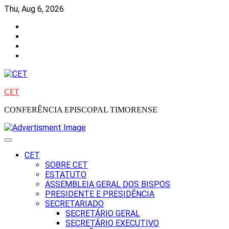
Skip
Thu, Aug 6, 2026
to
Facebook
content
Instagram
Twitter
Youtube
CET
CONFERÊNCIA EPISCOPAL TIMORENSE
CET
SOBRE CET
ESTATUTO
ASSEMBLEIA GERAL DOS BISPOS
PRESIDENTE E PRESIDÊNCIA
SECRETARIADO
SECRETÁRIO GERAL
SECRETÁRIO EXECUTIVO