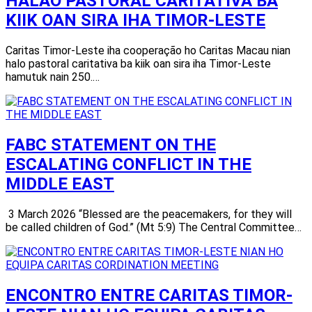
HALAO PASTORAL CARITATIVA BA
KIIK OAN SIRA IHA TIMOR-LESTE
Caritas Timor-Leste iha cooperação ho Caritas Macau nian
halo pastoral caritativa ba kiik oan sira iha Timor-Leste
hamutuk nain 250.…
FABC STATEMENT ON THE
ESCALATING CONFLICT IN THE
MIDDLE EAST
3 March 2026 “Blessed are the peacemakers, for they will
be called children of God.” (Mt 5:9) The Central Committee…
ENCONTRO ENTRE CARITAS TIMOR-