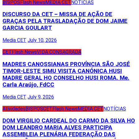
BISPOS
Flash News
MEDIA CET
NOTÍCIAS
DISCURSO DA CET – MISSA DE AÇÃO DE
GRAÇAS PELA TRASLADAÇÃO DE DOM JAIME
GARCIA GOULART
Media CET
July 10, 2026
CET
Flash News
VIDA CONSAGRADA
MADRES CANOSSIANAS PROVÍNCIA SÃO JOSÉ
TIMOR-LESTE SIMU VISITA CANÓNICA HUSI
MADRE GERAL HO CONSELHO HUSI ROMA. Me.
Carla Araújo, FdCC
Media CET
July 9, 2026
Atividades
BISPOS
CET
Flash News
MEDIA CET
NOTÍCIAS
DOM VIRGILIO CARDEAL DO CARMO DA SILVA HO
DOM LEANDRO MARIA ALVES PARTICIPA
ASSEMBLEIA PLENÁRIA FEDERAÇÃO DAS