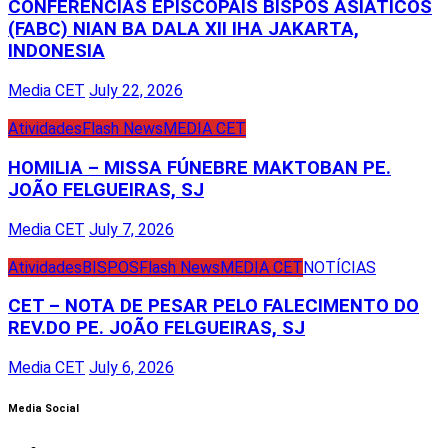
CONFERÊNCIAS EPISCOPAIS BISPOS ASIÁTICOS
(FABC) NIAN BA DALA XII IHA JAKARTA,
INDONESIA
Media CET
July 22, 2026
Atividades
Flash News
MEDIA CET
HOMILIA – MISSA FÚNEBRE MAKTOBAN PE.
JOÃO FELGUEIRAS, SJ
Media CET
July 7, 2026
Atividades
BISPOS
Flash News
MEDIA CET
NOTÍCIAS
CET – NOTA DE PESAR PELO FALECIMENTO DO
REV.DO PE. JOÃO FELGUEIRAS, SJ
Media CET
July 6, 2026
Media Social