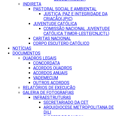
INDIRETA
PASTORAL SOCIAL E AMBIENTAL
JUSTIÇA, PAZ E INTEGRIDADE DA
CRIAÇÃO(JPIC)
JUVENTUDE CATÓLICA
COMISSÃO NACIONAL JUVENTUDE
CATÓLICA TIMOR-LESTE(CNJCTL)
CARITAS NACIONAL
CORPO ESCUTERO CATÓLICO
NOTÍCIAS
DOCUMENTOS
QUADROS LEGAIS
CONCORDATA
ACORDOS QUADROS
ACORDOS ANUAIS
VADEMECUM
OUTROS ACORDOS
RELATÓRIOS DE EXECUÇÃO
GALERIA DE FOTOGRAFIAS
INFRAESTRUTURAS
SECRETARIADO DA CET
ARQUIDIOCESE METROPOLITANA DE
DILI