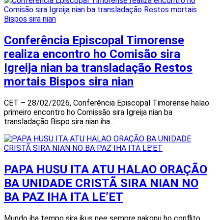
Conferência Episcopal Timorense
realiza encontro ho Comisão sira
Igreija nian ba transladação Restos
mortais Bispos sira nian
CET – 28/02/2026, Conferência Episcopal Timorense halao
primeiro encontro ho Comissão sira Igreija nian ba
transladação Bispo sira nian iha…
PAPA HUSU ITA ATU HALAO ORAÇÃO
BA UNIDADE CRISTÃ SIRA NIAN NO
BA PAZ IHA ITA LE’ET
Mundo iha tempo sira ikus nee sempre nakonu ho conflito,