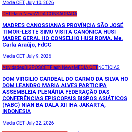
Media CET
July 10, 2026
CET
Flash News
VIDA CONSAGRADA
MADRES CANOSSIANAS PROVÍNCIA SÃO JOSÉ
TIMOR-LESTE SIMU VISITA CANÓNICA HUSI
MADRE GERAL HO CONSELHO HUSI ROMA. Me.
Carla Araújo, FdCC
Media CET
July 9, 2026
Atividades
BISPOS
CET
Flash News
MEDIA CET
NOTÍCIAS
DOM VIRGILIO CARDEAL DO CARMO DA SILVA HO
DOM LEANDRO MARIA ALVES PARTICIPA
ASSEMBLEIA PLENÁRIA FEDERAÇÃO DAS
CONFERÊNCIAS EPISCOPAIS BISPOS ASIÁTICOS
(FABC) NIAN BA DALA XII IHA JAKARTA,
INDONESIA
Media CET
July 22, 2026