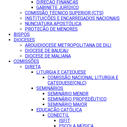
DIREÇÃO FINANÇAS
GABINETE JURÍDICO
COMISSÃO TÉCNICO SUPERIOR (CTS)
INSTITUIÇÕES E ENCARREGADOS NACIONAIS
NUNCIATURA APOSTÓLICA
PROTEÇÃO DE MENORES
BISPOS
DIOCESES
ARQUIDIOCESE METROPOLITANA DE DILI
DIOCESE DE BAUCAU
DIOCESE DE MALIANA
COMISSÕES
DIRETA
LITURGIA E CATEQUESE
COMISSÃO NACIONAL LITURGIA E
CATEQUESE(CNLC)
SEMINÁRIOS
SEMINÁRIO MENOR
SEMINÁRIO PROPEDÊUTICO
SEMINÁRIO MAIOR
EDUCAÇÃO CATÓLICA
CONECTIL
ISFIT
ESCOLA MÚSICA