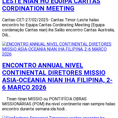
LESTE NIAN HO EQUIPA CARITAS
CORDINATION MEETING
Caritas-CET-27/02/2025- Caritas Timor-Leste halao
encontro ho Equipa Caritas Cordinating Meeting (Equipa
cordenação Caritas nian) iha Salão encontro Caritas Australia,
Dili,…
ENCONTRO ANNUAL NIVEL
CONTINENTAL DIRETORES MISSIO
ASIA-OCEANIA NIAN IHA FILIPINA, 2-
6 MARÇO 2026
Tinan-tinan MISSIO ou PONTIFÍCIA OBRAS
MISSIONÁRIAS (POM) iha nivel continente nian sempre halao
encontro durante semana ida hodi…