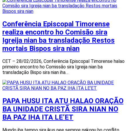
Conferência Episcopal Timorense
realiza encontro ho Comisão sira
Igreija nian ba transladação Restos
mortais Bispos sira nian
CET – 28/02/2026, Conferência Episcopal Timorense halao
primeiro encontro ho Comissão sira Igreija nian ba
transladação Bispo sira nian iha…
PAPA HUSU ITA ATU HALAO ORAÇÃO
BA UNIDADE CRISTÃ SIRA NIAN NO
BA PAZ IHA ITA LE’ET
Mundo iha tempo sira ikus nee sempre nakonu ho conflito,