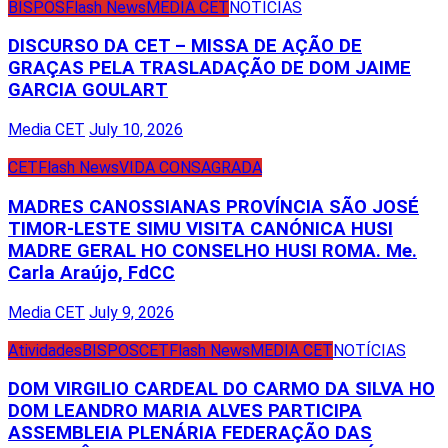
BISPOS
Flash News
MEDIA CET
NOTÍCIAS
DISCURSO DA CET – MISSA DE AÇÃO DE
GRAÇAS PELA TRASLADAÇÃO DE DOM JAIME
GARCIA GOULART
Media CET
July 10, 2026
CET
Flash News
VIDA CONSAGRADA
MADRES CANOSSIANAS PROVÍNCIA SÃO JOSÉ
TIMOR-LESTE SIMU VISITA CANÓNICA HUSI
MADRE GERAL HO CONSELHO HUSI ROMA. Me.
Carla Araújo, FdCC
Media CET
July 9, 2026
Atividades
BISPOS
CET
Flash News
MEDIA CET
NOTÍCIAS
DOM VIRGILIO CARDEAL DO CARMO DA SILVA HO
DOM LEANDRO MARIA ALVES PARTICIPA
ASSEMBLEIA PLENÁRIA FEDERAÇÃO DAS