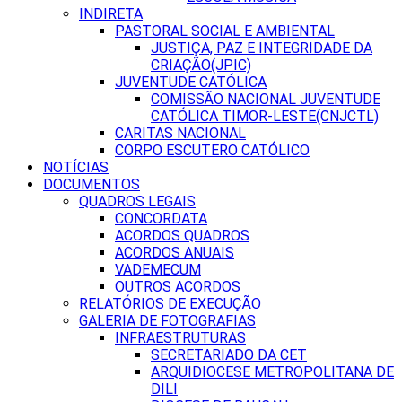
INDIRETA
PASTORAL SOCIAL E AMBIENTAL
JUSTIÇA, PAZ E INTEGRIDADE DA
CRIAÇÃO(JPIC)
JUVENTUDE CATÓLICA
COMISSÃO NACIONAL JUVENTUDE
CATÓLICA TIMOR-LESTE(CNJCTL)
CARITAS NACIONAL
CORPO ESCUTERO CATÓLICO
NOTÍCIAS
DOCUMENTOS
QUADROS LEGAIS
CONCORDATA
ACORDOS QUADROS
ACORDOS ANUAIS
VADEMECUM
OUTROS ACORDOS
RELATÓRIOS DE EXECUÇÃO
GALERIA DE FOTOGRAFIAS
INFRAESTRUTURAS
SECRETARIADO DA CET
ARQUIDIOCESE METROPOLITANA DE
DILI