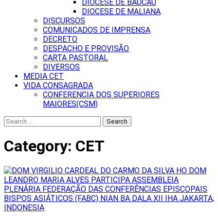
DIOCESE DE BAUCAU
DIOCESE DE MALIANA
DISCURSOS
COMUNICADOS DE IMPRENSA
DECRETO
DESPACHO E PROVISÃO
CARTA PASTORAL
DIVERSOS
MEDIA CET
VIDA CONSAGRADA
CONFERENCIA DOS SUPERIORES
MAIORES(CSM)
Search
for:
Category:
CET