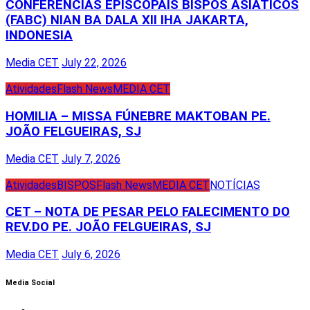
CONFERÊNCIAS EPISCOPAIS BISPOS ASIÁTICOS
(FABC) NIAN BA DALA XII IHA JAKARTA,
INDONESIA
Media CET
July 22, 2026
Atividades
Flash News
MEDIA CET
HOMILIA – MISSA FÚNEBRE MAKTOBAN PE.
JOÃO FELGUEIRAS, SJ
Media CET
July 7, 2026
Atividades
BISPOS
Flash News
MEDIA CET
NOTÍCIAS
CET – NOTA DE PESAR PELO FALECIMENTO DO
REV.DO PE. JOÃO FELGUEIRAS, SJ
Media CET
July 6, 2026
Media Social