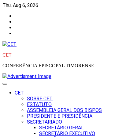
Skip
Thu, Aug 6, 2026
to
Facebook
content
Instagram
Twitter
Youtube
CET
CONFERÊNCIA EPISCOPAL TIMORENSE
CET
SOBRE CET
ESTATUTO
ASSEMBLEIA GERAL DOS BISPOS
PRESIDENTE E PRESIDÊNCIA
SECRETARIADO
SECRETÁRIO GERAL
SECRETÁRIO EXECUTIVO