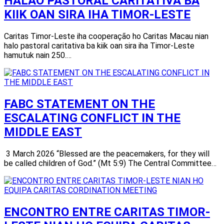
HALAO PASTORAL CARITATIVA BA
KIIK OAN SIRA IHA TIMOR-LESTE
Caritas Timor-Leste iha cooperação ho Caritas Macau nian
halo pastoral caritativa ba kiik oan sira iha Timor-Leste
hamutuk nain 250.…
FABC STATEMENT ON THE
ESCALATING CONFLICT IN THE
MIDDLE EAST
3 March 2026 “Blessed are the peacemakers, for they will
be called children of God.” (Mt 5:9) The Central Committee…
ENCONTRO ENTRE CARITAS TIMOR-