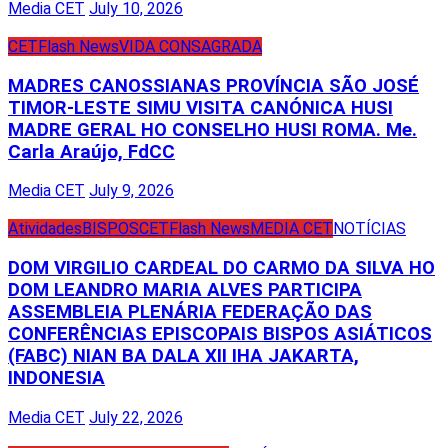
Media CET
July 10, 2026
CET
Flash News
VIDA CONSAGRADA
MADRES CANOSSIANAS PROVÍNCIA SÃO JOSÉ
TIMOR-LESTE SIMU VISITA CANÓNICA HUSI
MADRE GERAL HO CONSELHO HUSI ROMA. Me.
Carla Araújo, FdCC
Media CET
July 9, 2026
Atividades
BISPOS
CET
Flash News
MEDIA CET
NOTÍCIAS
DOM VIRGILIO CARDEAL DO CARMO DA SILVA HO
DOM LEANDRO MARIA ALVES PARTICIPA
ASSEMBLEIA PLENÁRIA FEDERAÇÃO DAS
CONFERÊNCIAS EPISCOPAIS BISPOS ASIÁTICOS
(FABC) NIAN BA DALA XII IHA JAKARTA,
INDONESIA
Media CET
July 22, 2026