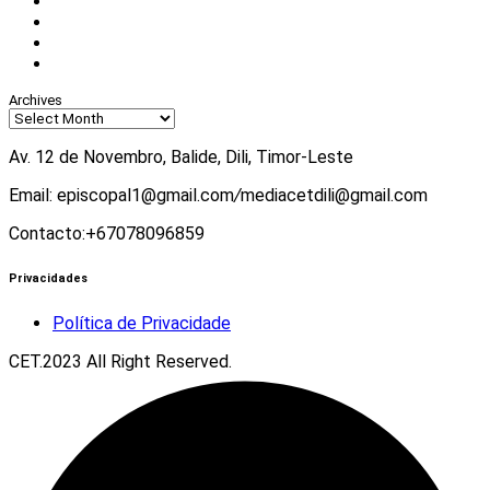
Facebook
Instagram
Twitter
Youtube
Archives
Av. 12 de Novembro, Balide, Dili, Timor-Leste
Email: episcopal1@gmail.com
/
mediacetdili@gmail.com
Contacto:+67078096859
Privacidades
Política de Privacidade
CET.2023 All Right Reserved.