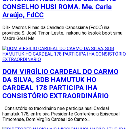
CONSELHO HUSI ROMA. Me. Carla
Araújo, FdCC
Díli- Madres Filhas da Caridade Canossiana (FdCC) iha
província S. José Timor-Leste, nakonu ho ksolok boot simu
Madre Geral Me.…
DOM VIRGÍLIO CARDEAL DO CARMO
DA SILVA, SDB HAMUTUK HO
CARDEAL 178 PARTICIPA IHA
CONSISTÓRIO EXTRAORDINÁRIO
Consistório extraordinário nee participa husi Cardeal
hamutuk 178, entre sira Presidente Conferência Episcopal
Timorense, Dom Virgílio Cardeal do Carmo…