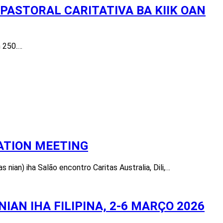
PASTORAL CARITATIVA BA KIIK OAN
n 250.…
ATION MEETING
ian) iha Salão encontro Caritas Australia, Dili,…
AN IHA FILIPINA, 2-6 MARÇO 2026