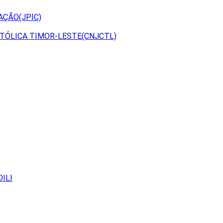
AÇÃO(JPIC)
TÓLICA TIMOR-LESTE(CNJCTL)
ILI