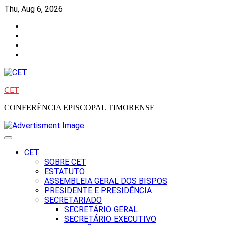
Skip
Thu, Aug 6, 2026
to
Facebook
content
Instagram
Twitter
Youtube
CET
CONFERÊNCIA EPISCOPAL TIMORENSE
CET
SOBRE CET
ESTATUTO
ASSEMBLEIA GERAL DOS BISPOS
PRESIDENTE E PRESIDÊNCIA
SECRETARIADO
SECRETÁRIO GERAL
SECRETÁRIO EXECUTIVO