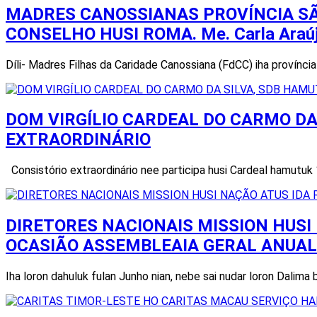
MADRES CANOSSIANAS PROVÍNCIA SÃ
CONSELHO HUSI ROMA. Me. Carla Araú
Díli- Madres Filhas da Caridade Canossiana (FdCC) iha provínc
DOM VIRGÍLIO CARDEAL DO CARMO DA
EXTRAORDINÁRIO
Consistório extraordinário nee participa husi Cardeal hamutuk
DIRETORES NACIONAIS MISSION HUSI
OCASIÃO ASSEMBLEAIA GERAL ANUAL 
Iha loron dahuluk fulan Junho nian, nebe sai nudar loron Dalim