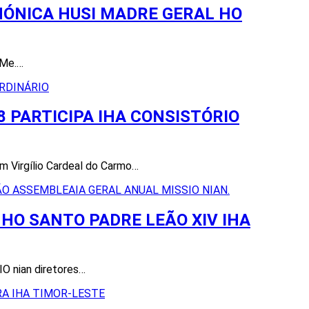
NÓNICA HUSI MADRE GERAL HO
 Me.…
 PARTICIPA IHA CONSISTÓRIO
om Virgílio Cardeal do Carmo…
HO SANTO PADRE LEÃO XIV IHA
IO nian diretores…