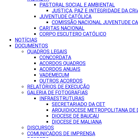
PASTORAL SOCIAL E AMBIENTAL
JUSTIÇA, PAZ E INTEGRIDADE DA CRI
JUVENTUDE CATÓLICA
COMISSÃO NACIONAL JUVENTUDE CA
CARITAS NACIONAL
CORPO ESCUTERO CATÓLICO
NOTÍCIAS
DOCUMENTOS
QUADROS LEGAIS
CONCORDATA
ACORDOS QUADROS
ACORDOS ANUAIS
VADEMECUM
OUTROS ACORDOS
RELATÓRIOS DE EXECUÇÃO
GALERIA DE FOTOGRAFIAS
INFRAESTRUTURAS
SECRETARIADO DA CET
ARQUIDIOCESE METROPOLITANA DE D
DIOCESE DE BAUCAU
DIOCESE DE MALIANA
DISCURSOS
COMUNICADOS DE IMPRENSA