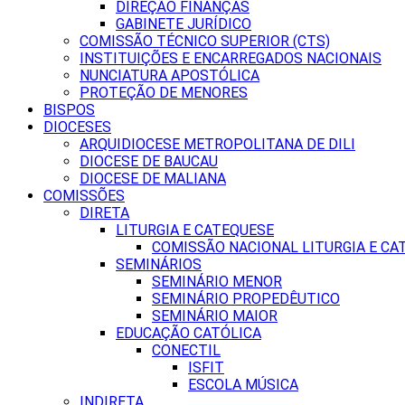
DIREÇÃO FINANÇAS
GABINETE JURÍDICO
COMISSÃO TÉCNICO SUPERIOR (CTS)
INSTITUIÇÕES E ENCARREGADOS NACIONAIS
NUNCIATURA APOSTÓLICA
PROTEÇÃO DE MENORES
BISPOS
DIOCESES
ARQUIDIOCESE METROPOLITANA DE DILI
DIOCESE DE BAUCAU
DIOCESE DE MALIANA
COMISSÕES
DIRETA
LITURGIA E CATEQUESE
COMISSÃO NACIONAL LITURGIA E CA
SEMINÁRIOS
SEMINÁRIO MENOR
SEMINÁRIO PROPEDÊUTICO
SEMINÁRIO MAIOR
EDUCAÇÃO CATÓLICA
CONECTIL
ISFIT
ESCOLA MÚSICA
INDIRETA