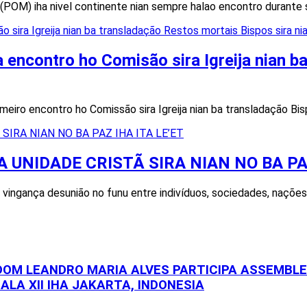
) iha nivel continente nian sempre halao encontro durante 
 encontro ho Comisão sira Igreija nian 
iro encontro ho Comissão sira Igreija nian ba transladação Bisp
 UNIDADE CRISTÃ SIRA NIAN NO BA PAZ
, vingança desunião no funu entre indivíduos, sociedades, naçõe
 DOM LEANDRO MARIA ALVES PARTICIPA ASSEMBL
ALA XII IHA JAKARTA, INDONESIA