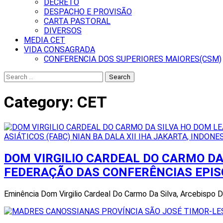
DECRETO
DESPACHO E PROVISÃO
CARTA PASTORAL
DIVERSOS
MEDIA CET
VIDA CONSAGRADA
CONFERENCIA DOS SUPERIORES MAIORES(CSM)
Search
for:
Category:
CET
DOM VIRGILIO CARDEAL DO CARMO DA
FEDERAÇÃO DAS CONFERÊNCIAS EPISCO
Eminência Dom Virgilio Cardeal Do Carmo Da Silva, Arcebispo 