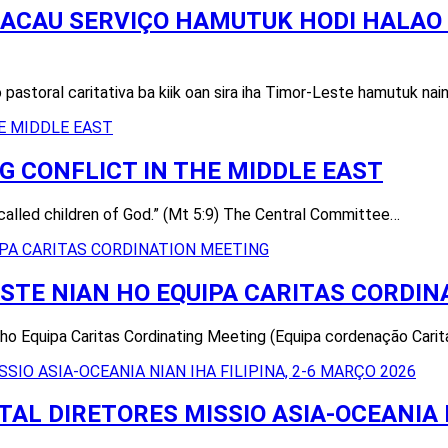
ACAU SERVIÇO HAMUTUK HODI HALAO 
pastoral caritativa ba kiik oan sira iha Timor-Leste hamutuk nai
 CONFLICT IN THE MIDDLE EAST
called children of God.” (Mt 5:9) The Central Committee…
STE NIAN HO EQUIPA CARITAS CORDIN
Equipa Caritas Cordinating Meeting (Equipa cordenação Caritas n
L DIRETORES MISSIO ASIA-OCEANIA NI