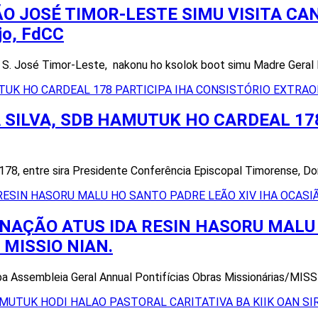
O JOSÉ TIMOR-LESTE SIMU VISITA CA
jo, FdCC
ia S. José Timor-Leste, nakonu ho ksolok boot simu Madre Geral
 SILVA, SDB HAMUTUK HO CARDEAL 178
 178, entre sira Presidente Conferência Episcopal Timorense, D
 NAÇÃO ATUS IDA RESIN HASORU MALU 
MISSIO NIAN.
a ba Assembleia Geral Annual Pontifícias Obras Missionárias/MISS