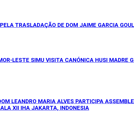
S PELA TRASLADAÇÃO DE DOM JAIME GARCIA GOU
OR-LESTE SIMU VISITA CANÓNICA HUSI MADRE GE
 DOM LEANDRO MARIA ALVES PARTICIPA ASSEMBL
ALA XII IHA JAKARTA, INDONESIA